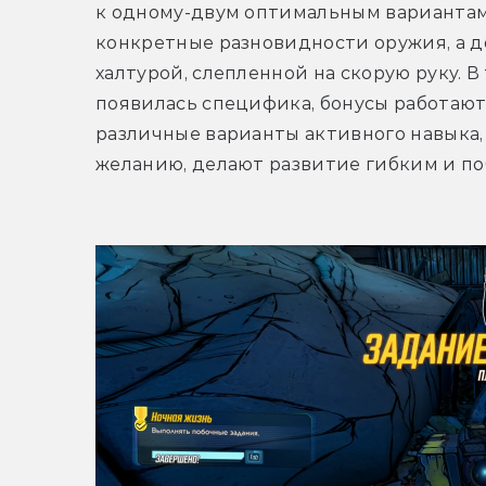
к одному-двум оптимальным вариантам,
конкретные разновидности оружия, а 
халтурой, слепленной на скорую руку. В
появилась специфика, бонусы работают 
различные варианты активного навыка,
желанию, делают развитие гибким и п