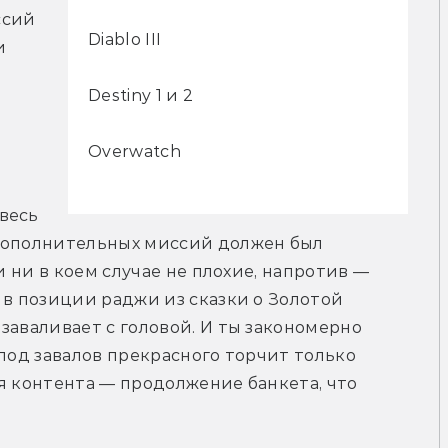
сий 
Diablo III
 
Destiny 1 и 2
Overwatch
есь 
дополнительных миссий должен был 
и ни в коем случае не плохие, напротив — 
 в позиции раджи из сказки о Золотой 
заваливает с головой. И ты закономерно 
под завалов прекрасного торчит только 
я контента — продолжение банкета, что 