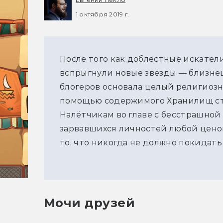
1 октября 2019 г.
После того как доблестные искатели
вспрыгнули новые звёзды — близне
блогеров основала целый религиозн
помощью содержимого Хранилищ ст
Налётчикам во главе с бесстрашной
зарвавшихся личностей любой цено
то, что никогда не должно покидать
Мочи друзей