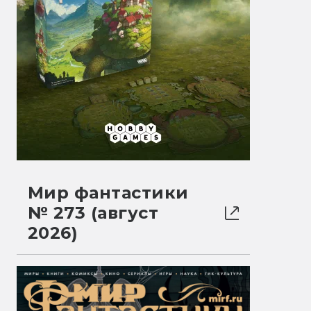
Мир фантастики
№ 273 (август
2026)