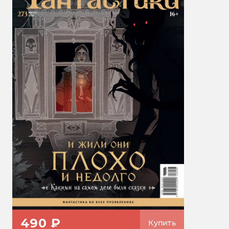
490 ₽
Купить