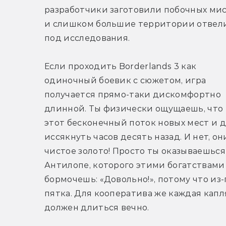
разработчики заготовили побочных мис
и слишком большие территории отвели
под исследования.
Если проходить Borderlands 3 как 
одиночный боевик с сюжетом, игра 
получается прямо-таки дискомфортно 
длинной. Ты физически ощущаешь, что в
этот бесконечный поток новых мест и 
иссякнуть часов десять назад. И нет, он
чистое золото! Просто ты оказываешься
Антилопе, которого этими богатствами 
бормочешь: «Довольно!», потому что из-
пятка. Для кооператива же каждая капл
должен длиться вечно. 