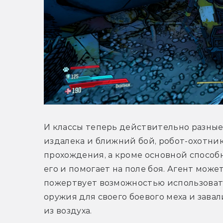
И классы теперь действительно разные
издалека и ближний бой, робот-охотни
прохождения, а кроме основной способн
его и помогает на поле боя. Агент може
пожертвует возможностью использовать 
оружия для своего боевого меха и завал
из воздуха.