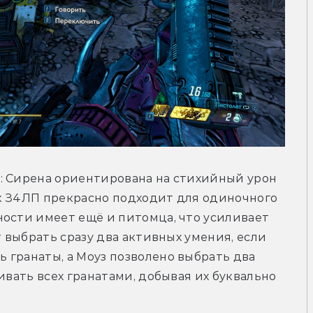
: Сирена ориентирована на стихийный урон 
к З4ЛП прекрасно подходит для одиночного 
ости имеет ещё и питомца, что усиливает 
т выбрать сразу два активных умения, если 
гранаты, а Моуз позволено выбрать два 
ивать всех гранатами, добывая их буквально 