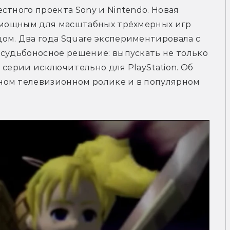
тного проекта Sony и Nintendo. Новая 
о мощным для масштабных трёхмерных игр 
ом. Два года Square экспериментировала с 
судьбоносное решение: выпускать не только 
ы серии исключительно для PlayStation. Об 
ом телевизионном ролике и в популярном 