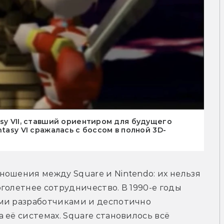
sy VII, ставший ориентиром для будущего
tasy VI сражалась с боссом в полной 3D-
ошения между Square и Nintendo: их нельзя 
голетнее сотрудничество. В 1990-е годы 
ми разработчиками и деспотично 
её системах. Square становилось всё 