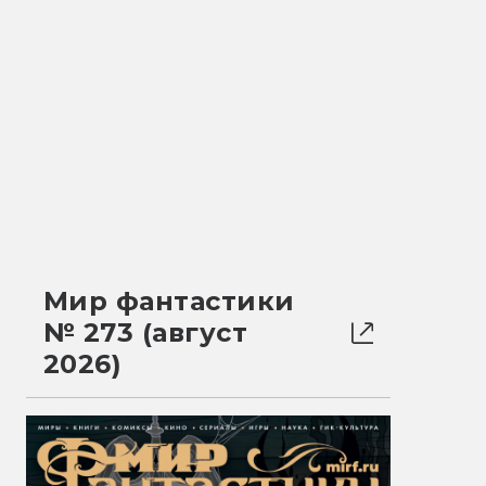
Мир фантастики
№ 273 (август
2026)