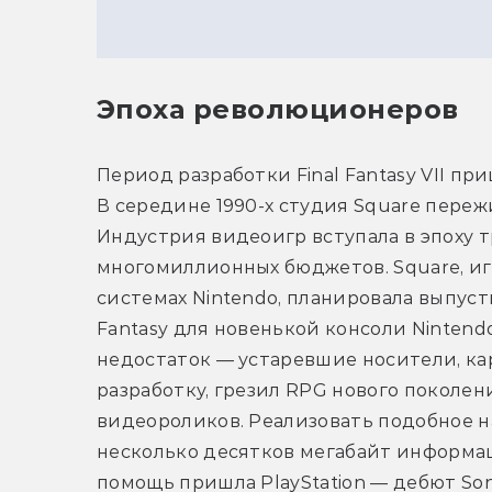
Эпоха революционеров
Период разработки Final Fantasy VII пр
В середине 1990-х студия Square переж
Индустрия видеоигр вступала в эпоху т
многомиллионных бюджетов. Square, иг
системах Nintendo, планировала выпусти
Fantasy для новенькой консоли Nintendo
недостаток — устаревшие носители, ка
разработку, грезил RPG нового поколен
видеороликов. Реализовать подобное н
несколько десятков мегабайт информаци
помощь пришла PlayStation — дебют Son