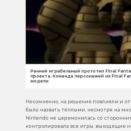
Ранний играбельный прототип Final Fanta
проекта. Команда персонажей из Final Fan
модели
Несомненно, на решение повлияли и отн
было назвать тёплыми, несмотря на мно
Nintendo не церемонилась со сторонни
контролировала все игры, выходящие на 