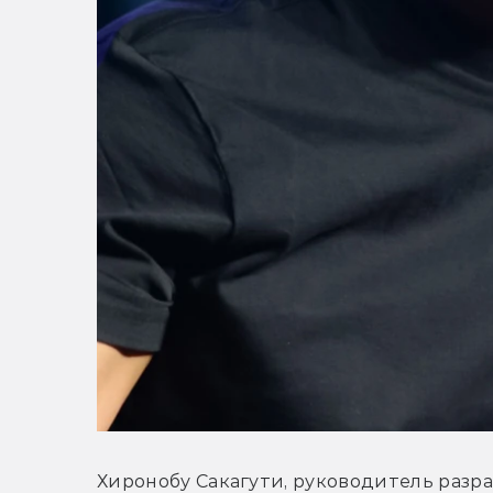
Хиронобу Сакагути, руководитель разра