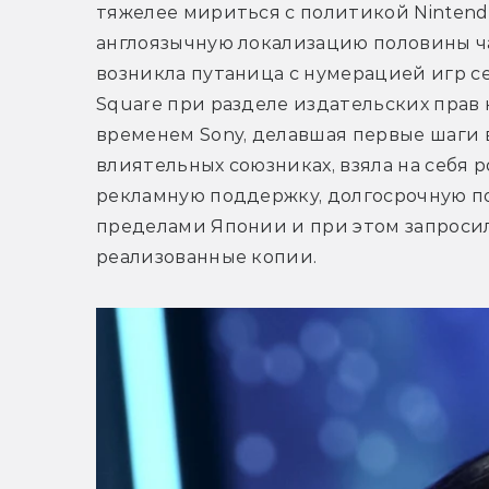
тяжелее мириться с политикой Nintend
англоязычную локализацию половины част
возникла путаница с нумерацией игр се
Square при разделе издательских прав н
временем Sony, делавшая первые шаги 
влиятельных союзниках, взяла на себя 
рекламную поддержку, долгосрочную по
пределами Японии и при этом запросил
реализованные копии.