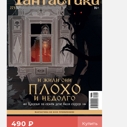
490 ₽
Купить