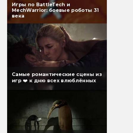
Игры по BattleTech и
MechWarrior: боевые роботы 31
века
Самые романтические сцены из
игр ❤️ к дню всех влюблённых