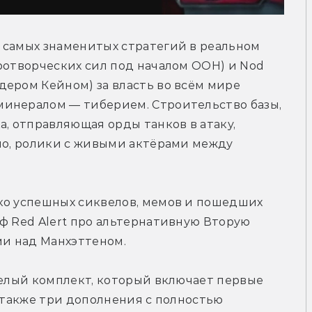
 самых знаменитых стратегий в реальном 
ротворческих сил под началом ООН) и Nod 
ером Кейном) за власть во всём мире 
инералом — тиберием. Строительство базы, 
, отправляющая орды танков в атаку, 
но, ролики с живыми актёрами между 
ко успешных сиквелов, мемов и пошедших 
ф Red Alert про альтернативную Вторую 
и над Манхэттеном.
целый комплект, который включает первые 
 также три дополнения с полностью 