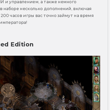
 и управлением, а также немного 
в наборе несколько дополнений, включая 
200 часов игры вас точно займут на время 
 императора!
ced Edition