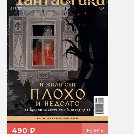
490 ₽
Купить