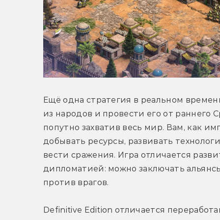
Ещё одна стратегия в реальном времени
из народов и провести его от раннего 
попутно захватив весь мир. Вам, как им
добывать ресурсы, развивать технологии
вести сражения. Игра отличается разви
дипломатией: можно заключать альянсы
против врагов.
Definitive Edition отличается перераб