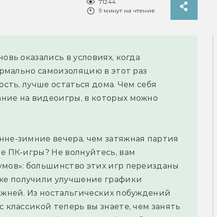
71244
9 минут на чтение
овь оказались в условиях, когда
Формально самоизоляцию в этот раз
ость, лучше остаться дома. Чем себя
ние на видеоигры, в которых можно
нне-зимние вечера, чем затяжная партия
е ПК-игры? Не волнуйтесь, вам
умов»: большинство этих игр переизданы
же получили улучшение графики
режней. Из ностальгических побуждений
с классикой теперь вы знаете, чем занять