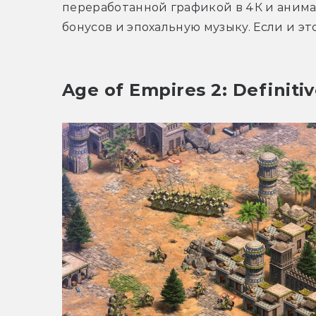
переработанной графикой в 4К и анимац
бонусов и эпохальную музыку. Если и эт
Age of Empires 2: Definitiv