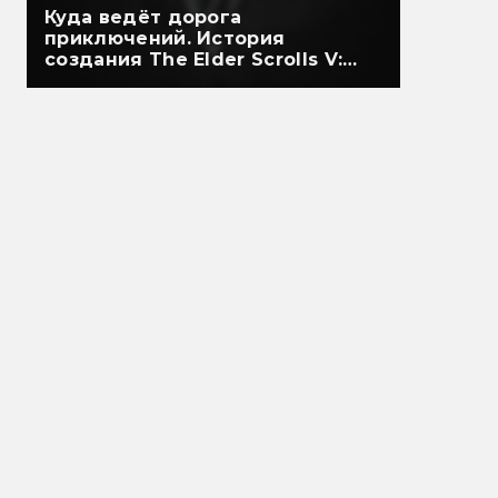
Куда ведёт дорога
приключений. История
создания The Elder Scrolls V:
Skyrim