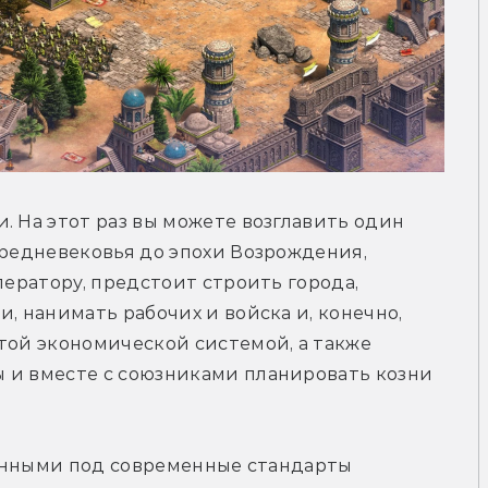
. На этот раз вы можете возглавить один 
Средневековья до эпохи Возрождения, 
ператору, предстоит строить города, 
, нанимать рабочих и войска и, конечно, 
той экономической системой, а также 
 и вместе с союзниками планировать козни 
отанными под современные стандарты 