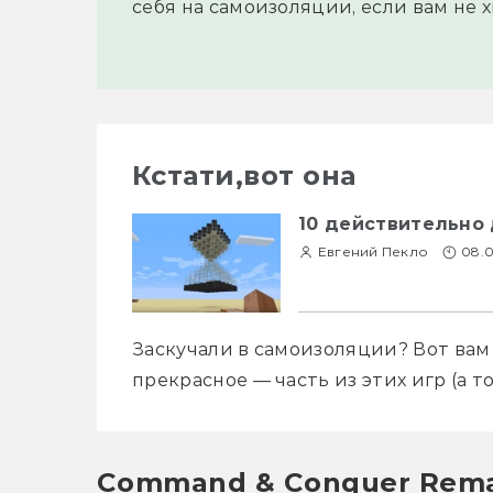
себя на самоизоляции, если вам не
Кстати,вот она
10 действительно 
Евгений Пекло
08.
Заскучали в самоизоляции? Вот вам 
прекрасное — часть из этих игр (а то 
Command & Conquer Remas