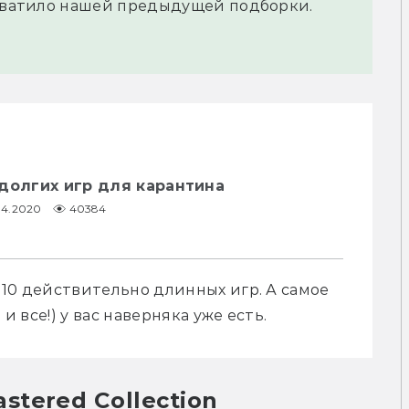
 хватило нашей предыдущей подборки.
долгих игр для карантина
04.2020
40384
10 действительно длинных игр. А самое 
и все!) у вас наверняка уже есть.
tered Collection