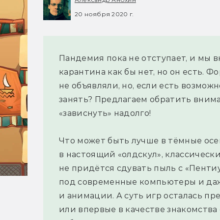
20 ноября 2020 г.
Пандемия пока не отступает, и мы вн
карантина как бы нет, но он есть. 
не объявляли, но, если есть возможн
занять? Предлагаем обратить внима
«зависнуть» надолго!
Что может быть лучше в тёмные осе
в настоящий «олдскул», классически
не придётся сдувать пыль с «Пенти
под современные компьютеры и да
и анимации. А суть игр осталась п
или впервые в качестве знакомства 