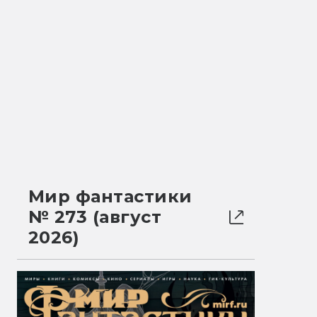
Мир фантастики
№ 273 (август
2026)