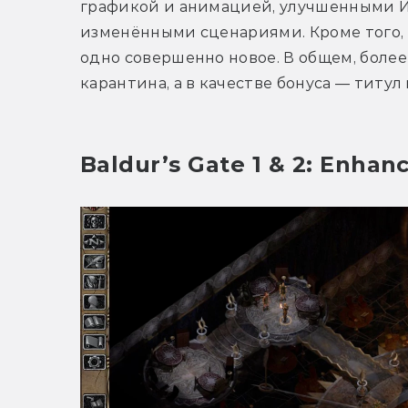
графикой и анимацией, улучшенными ИИ
изменёнными сценариями. Кроме того, 
одно совершенно новое. В общем, более 
карантина, а в качестве бонуса — титул
Baldur’s Gate 1 & 2: Enhan