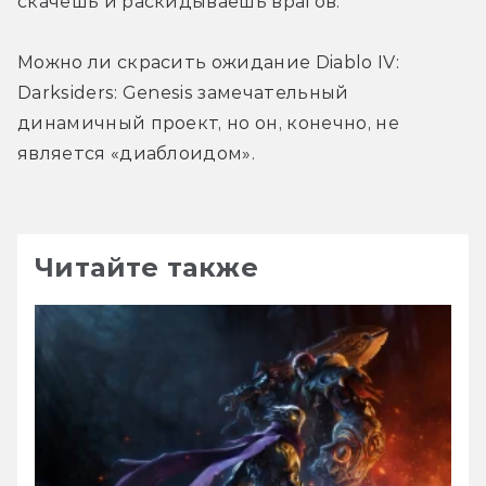
скачешь и раскидываешь врагов.
Можно ли скрасить ожидание Diablo IV: 
Darksiders: Genesis замечательный 
динамичный проект, но он, конечно, не 
является «диаблоидом».
Читайте также