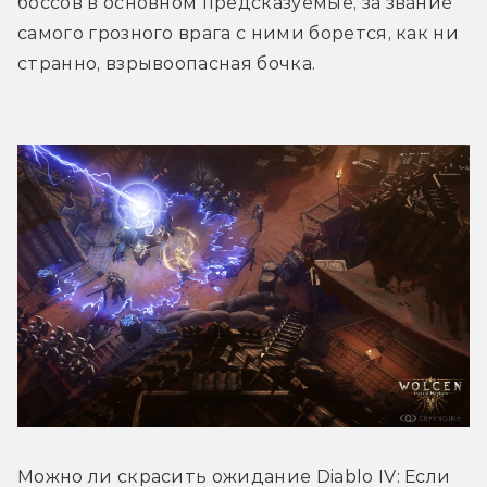
боссов в основном предсказуемые, за звание 
самого грозного врага с ними борется, как ни 
странно, взрывоопасная бочка.  
Можно ли скрасить ожидание Diablo IV: Если 