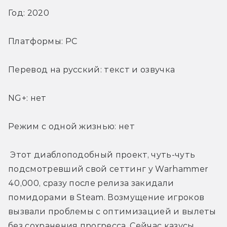
Год: 2020
Платформы: PC
Перевод на русский: текст и озвучка
NG+: нет
Режим с одной жизнью: нет
 Этот диаблоподобный проект, чуть-чуть 
подсмотревший свой сеттинг у Warhammer 
40,000, сразу после релиза закидали 
помидорами в Steam. Возмущение игроков 
вызвали проблемы с оптимизацией и вылеты 
без сохранения прогресса. Сейчас казусы 