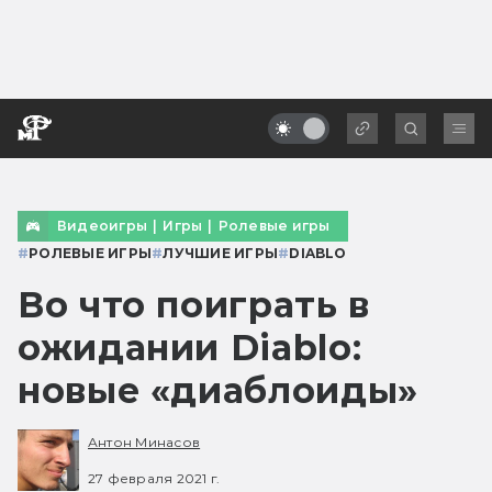
Видеоигры
|
Игры
|
Ролевые игры
#
РОЛЕВЫЕ ИГРЫ
#
ЛУЧШИЕ ИГРЫ
#
DIABLO
Во что поиграть в
ожидании Diablo:
новые «диаблоиды»
Антон Минасов
27 февраля 2021 г.