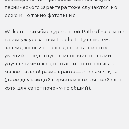
технического характера тоже случаются, но 
реже и не такие фатальные. 
Wolcen — симбиоз урезанной Path of Exile и не 
такой уж урезанной Diablo III. Тут система 
калейдоскопического древа пассивных 
умений соседствует с многочисленными 
улучшениями каждого активного навыка, а 
малое разнообразие врагов — с горами лута 
(даже для каждой перчатки у героя свой слот, 
хотя для сапог почему-то общий). 