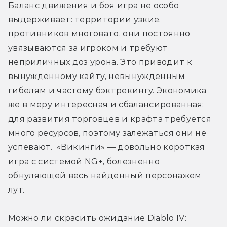
Баланс движения и боя игра не особо 
выдерживает: территории узкие, 
противников многовато, они постоянно 
увязываются за игроком и требуют 
неприличных доз урона. Это приводит к 
вынужденному кайту, невынужденным 
гибелям и частому бэктрекингу. Экономика 
же в меру интересная и сбалансированная: 
для развития торговцев и крафта требуется 
много ресурсов, поэтому залежаться они не 
успевают.  «Викинги» — довольно короткая 
игра с системой NG+, болезненно 
обнуляющей весь найденный персонажем 
лут.
Можно ли скрасить ожидание Diablo IV: 