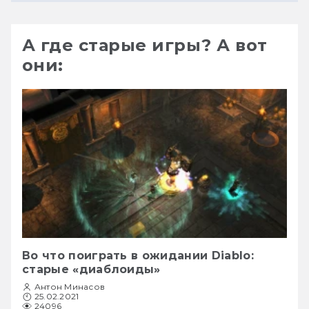
А где старые игры? А вот
они:
Во что поиграть в ожидании Diablo:
старые «диаблоиды»
Антон Минасов
25.02.2021
24096