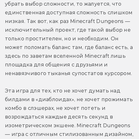
убрать выбор сложности, то жалуется, что 
единственная доступная сложность слишком 
низкая. Так вот, как раз Minecraft Dungeons — 
исключительный проект, где такой выбор не 
только простителен, но и необходим. Он 
может поломать баланс там, где баланс есть, а 
здесь по заветам вселенной Minecraft лишь 
площадка для общения с друзьями и 
ненавязчивого тыканья супостатов курсором. 
Эта игра для тех, кто не хочет думать над 
билдами в «диаблоидах», не хочет прожимать 
комбо в слэшерах, не хочет потеть и 
возрождаться каждые десять секунд в 
изометрическом экшене. Minecraft Dungeons 
— игра с отличным стилизованным дизайном, 