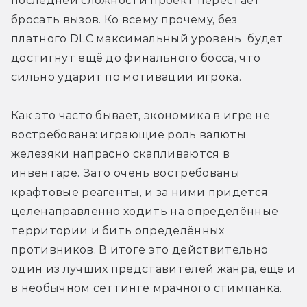
последней сложности проект перестаёт 
бросать вызов. Ко всему прочему, без 
платного DLC максимальный уровень  будет 
достигнут ещё до финального босса, что 
сильно ударит по мотивации игрока. 
Как это часто бывает, экономика в игре не 
востребована: играющие роль валюты 
железяки напрасно скапливаются в 
инвентаре. Зато очень востребованы 
крафтовые реагенты, и за ними придётся 
целенаправленно ходить на определённые 
территории и бить определённых 
противников. В итоге это действительно 
один из лучших представителей жанра, ещё и 
в необычном сеттинге мрачного стимпанка. 