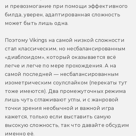
и превозмогание при помощи эффективного 
билда, уверен, адаптированная сложность 
может быть лишь одна. 
Поэтому Vikings на самой низкой сложности 
стал классическим, но несбалансированным 
«диаблоидом», который оказывается всё 
легче и легче по мере прохождения. А на 
самой последней — несбалансированным 
изометрическим соулслайком (перекаты тут 
тоже имеются). Два промежуточных режима 
лишь чуть сглаживают углы, и с жанровой 
точки зрения необычной и важной игра 
кажется, только если выставить самую 
высокую сложность, так что давайте обсудим 
именно её.