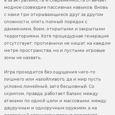
а за актуальность и современность отвечает 
модное созвездие пассивных навыков. Вновь 
с нами три открывающиеся друг за другом 
сложности, опять полный порядок с 
движением, боем, открытыми и закрытыми 
территориями. Хотя процедурная генерация 
отсутствует: противники не кишат на каждом 
метре пространства, но и пустыми игровые 
зоны не назвать. 
Игра проходится без ощущения чего-то 
лишнего или назойливого, да и мир пусть 
условно линейный, зато бесшовный. Со 
скрипом, правда, работает баланс между 
атаками по одной цели и массовыми, между 
двуручным и одноручным оружием, а на 