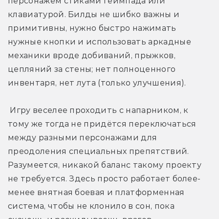
персонажем стиками геймпада или 
клавиатурой. Билды не шибко важны и 
примитивны, нужно быстро нажимать 
нужные кнопки и использовать аркадные 
механики вроде добиваний, прыжков, 
цепляний за стены; нет полноценного 
инвентаря, нет лута (только улучшения).
 Игру веселее проходить с напарником, к 
тому же тогда не придётся переключаться 
между разными персонажами для 
преодоления специальных препятствий. 
Разумеется, никакой баланс такому проекту 
не требуется. Здесь просто работает более-
менее внятная боевая и платформенная 
система, чтобы не клонило в сон, пока 