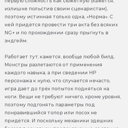
первую сложность как сюжетную (кажется, 
излишне польстив своим сценаристам), 
поэтому истинная только одна, «Норма». С 
ней придётся провести три акта без всяких 
NG+ и по прохождении сразу прыгнуть в 
эндгейм. 
Работает тут, кажется, вообще любой билд. 
Монстры разлетаются от применения 
каждого навыка, а при сведении HP 
персонажа к нулю, что случается нечасто, 
игра даёт до трёх попыток подняться на 
ноги. Вещи не требуют ничего, кроме уровня, 
поэтому подгонять параметры под 
понравившийся топор или посох не 
придётся. И поскольку механики здешних 