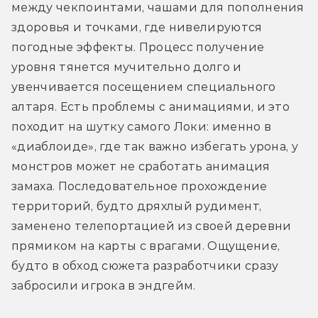
между чекпоинтами, чашами для пополнения 
здоровья и точками, где нивелируются 
погодные эффекты. Процесс получение 
уровня тянется мучительно долго и 
увенчивается посещением специального 
алтаря. Есть проблемы с анимациями, и это 
походит на шутку самого Локи: именно в 
«диаблоиде», где так важно избегать урона, у 
монстров может не сработать анимация 
замаха. Последовательное прохождение 
территорий, будто дряхлый рудимент, 
заменено телепортацией из своей деревни 
прямиком на карты с врагами. Ощущение, 
будто в обход сюжета разработчики сразу 
забросили игрока в эндгейм. 