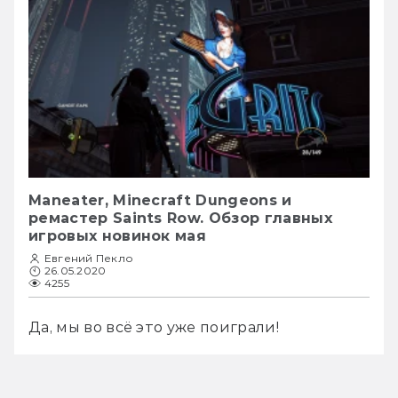
Maneater, Minecraft Dungeons и
ремастер Saints Row. Обзор главных
игровых новинок мая
Евгений Пекло
26.05.2020
4255
Да, мы во всё это уже поиграли!