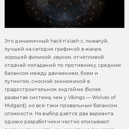
Это динамичный hack’n’slash с, пожалуй, 
лучшей на сегодня графикой в жанре, 
хорошей физикой, звуком, отчётливой 
отдачей попаданий по противнику, средним 
балансом между движением, боем и 
лутингом, сносной экономикой в 
градостроительном эндгейме (более 
развитая система, чем у Vikings — Wolves of 
Midgard), но всё-таки провальным балансом 
сложности. На выбор даётся два варианта, 
однако разработчики честно описывают 