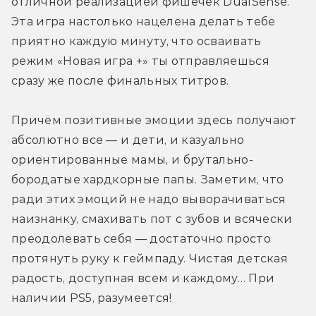
отличной реализацией фишечек DualSense. 
Эта игра настолько нацелена делать тебе 
приятно каждую минуту, что осваивать 
режим «Новая игра +» ты отправляешься 
сразу же после финальных титров. 
Причём позитивные эмоции здесь получают 
абсолютно все — и дети, и казуально 
ориентированные мамы, и брутально-
бородатые хардкорные папы. Заметим, что 
ради этих эмоций не надо выворачиваться 
наизнанку, смахивать пот с зубов и всячески 
преодолевать себя — достаточно просто 
протянуть руку к геймпаду. Чистая детская 
радость, доступная всем и каждому… При 
наличии PS5, разумеется!