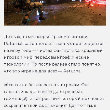
До выхода мы всерьёз рассматривали 
Returnal как одного из главных претендентов 
на игру года — чистая фантастика, красивый 
игровой мир, передовые графические 
технологии. Но после релиза стало понятно, 
что это игра не для всех — Returnal
абсолютно безжалостна к игрокам. Она 
сложна и как экшен (о да, стрельба с 
геймпада!), и как рогалик, который не спешит 
сохранять твои достижения. Да что там, в 