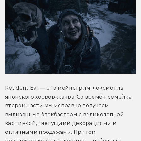
Resident Evil — это мейнстрим, локомотив 
японского хоррор-жанра. Со времён ремейка 
второй части мы исправно получаем 
вылизанные блокбастеры с великолепной 
картинкой, гнетущими декорациями и 
отличными продажами. Притом 
прослеживается тенденция — побольше 