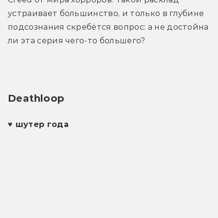
устраивает большинство, и только в глубине 
подсознания скребётся вопрос: а не достойна 
ли эта серия чего-то большего?
Deathloop 
♥ шутер года