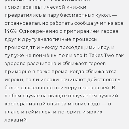
психотерапевтической книжки 
превратились в пару бессмертных кукол, — 
странноватая, но работать сообща учит на все 
146%. Одновременно с притиранием героев 
друг к другу аналогичные процессы 
происходят и между проходящими игру, и 
тут уже не поймёшь: то ли это It Takes Two так 
здорово рассчитана и сближает героев 
примерно в то же время, когда сближаются 
игроки, то ли игроки начинают действовать 
более слаженно по примеру персонажей. В 
любом случае на выходе получается лучший 
кооперативный опыт за многие годы — в 
плане и геймплея, и истории, и ярких 
локаций. 