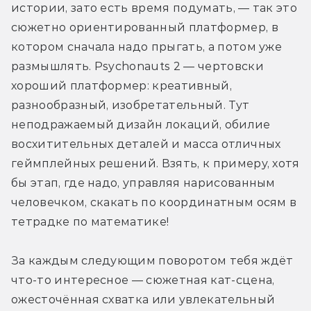
истории, зато есть время подумать, — так это 
сюжетно ориентированный платформер, в 
котором сначала надо прыгать, а потом уже 
размышлять. Psychonauts 2 — чертовски 
хороший платформер: креативный, 
разнообразный, изобретательный. Тут 
неподражаемый дизайн локаций, обилие 
восхитительных деталей и масса отличных 
геймплейных решений. Взять, к примеру, хотя 
бы этап, где надо, управляя нарисованным 
человечком, скакать по координатным осям в 
тетрадке по математике! 
За каждым следующим поворотом тебя ждёт 
что-то интересное — сюжетная кат-сцена, 
ожесточённая схватка или увлекательный 