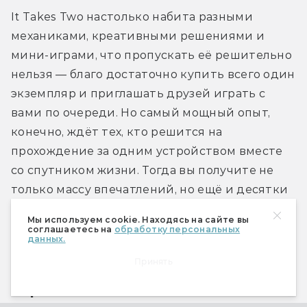
It Takes Two настолько набита разными 
механиками, креативными решениями и 
мини-играми, что пропускать её решительно 
нельзя — благо достаточно купить всего один 
экземпляр и приглашать друзей играть с 
вами по очереди. Но самый мощный опыт, 
конечно, ждёт тех, кто решится на 
прохождение за одним устройством вместе 
со спутником жизни. Тогда вы получите не 
только массу впечатлений, но ещё и десятки 
тем для разговоров и размышлений…
Мы используем cookie. Находясь на сайте вы
соглашаетесь на
обработку персональных
данных.
Принять
Стражи Галактики Marvel