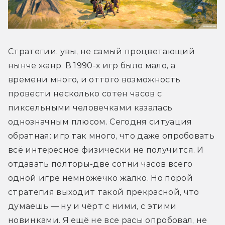
Стратегии, увы, не самый процветающий 
нынче жанр. В 1990-х игр было мало, а 
времени много, и оттого возможность 
провести несколько сотен часов с 
пиксельными человечками казалась 
однозначным плюсом. Сегодня ситуация 
обратная: игр так много, что даже опробовать 
всё интересное физически не получится. И 
отдавать полторы-две сотни часов всего 
одной игре немножечко жалко. Но порой 
стратегия выходит такой прекрасной, что 
думаешь — ну и чёрт с ними, с этими 
новинками. Я ещё не все расы опробовал, не 