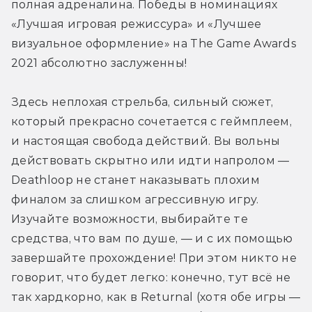
полная адреналина. Победы в номинациях 
«Лучшая игровая режиссура» и «Лучшее 
визуальное оформление» на The Game Awards 
2021 абсолютно заслуженны! 
Здесь неплохая стрельба, сильный сюжет, 
который прекрасно сочетается с геймплеем, 
и настоящая свобода действий. Вы вольны 
действовать скрытно или идти напролом — 
Deathloop не станет наказывать плохим 
финалом за слишком агрессивную игру. 
Изучайте возможности, выбирайте те 
средства, что вам по душе, — и с их помощью 
завершайте прохождение! При этом никто не 
говорит, что будет легко: конечно, тут всё не 
так хардкорно, как в Returnal (хотя обе игры — 