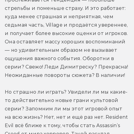
стрельбы и поменьше страху. И это работает: 
куда менее страшная и неприятная, чем 
седьмая часть, Village и продаётся увереннее, 
и получает более высокие оценки от игроков. 
Она оставляет массу хороших воспоминаний 
— но удивительным образом не вызывает 
ощущения важного события. Оборотни в 
серии? Свежо! Леди Димитреску? Прекрасна! 
Неожиданные повороты сюжета? В наличии!
Но страшно ли играть? Увидели ли мы какие-
то действительно новые грани культовой 
серии? Запомним ли мы этот игровой опыт 
на всю жизнь? Нет, нет и ещё раз нет. Resident 
Evil всё ближе к тому, чтобы стать Assassin’s 
Creed от мира хорроров. Такой расклад 