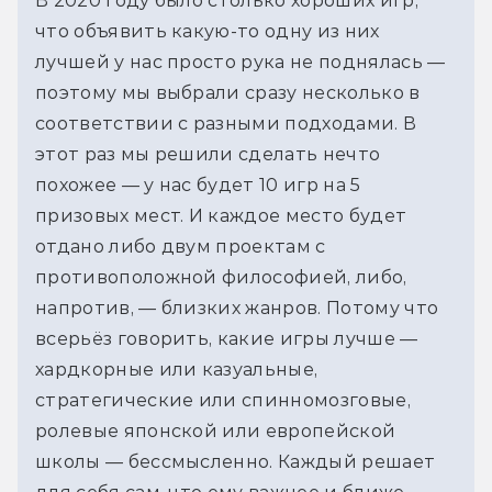
В 2020 году было столько хороших игр,
что объявить какую-то одну из них
лучшей у нас просто рука не поднялась —
поэтому мы выбрали сразу несколько в
соответствии с разными подходами. В
этот раз мы решили сделать нечто
похожее — у нас будет 10 игр на 5
призовых мест. И каждое место будет
отдано либо двум проектам с
противоположной философией, либо,
напротив, — близких жанров. Потому что
всерьёз говорить, какие игры лучше —
хардкорные или казуальные,
стратегические или спинномозговые,
ролевые японской или европейской
школы — бессмысленно. Каждый решает