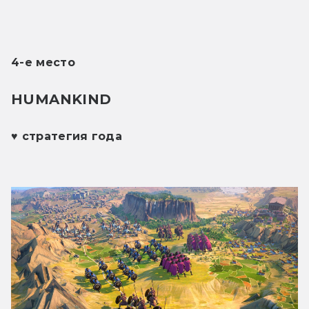
4-е место
HUMANKIND 
♥ стратегия года