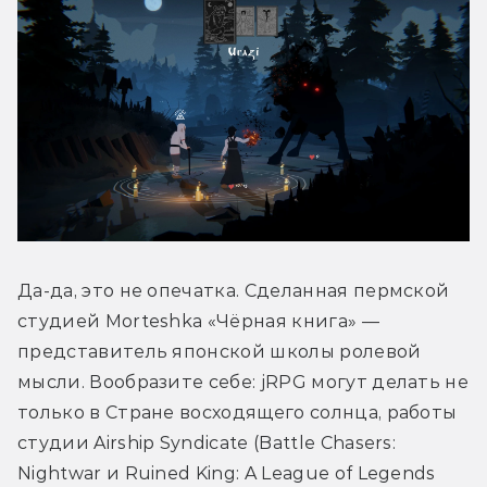
Да-да, это не опечатка. Сделанная пермской 
студией Morteshka «Чёрная книга» — 
представитель японской школы ролевой 
мысли. Вообразите себе: jRPG могут делать не 
только в Стране восходящего солнца, работы 
студии Airship Syndicate (Battle Chasers: 
Nightwar и Ruined King: A League of Legends 