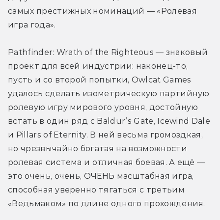
самых престижных номинаций — «Ролевая 
игра года».
Pathfinder: Wrath of the Righteous — знаковый 
проект для всей индустрии: наконец-то, 
пусть и со второй попытки, Owlcat Games 
удалось сделать изометрическую партийную 
ролевую игру мирового уровня, достойную 
встать в один ряд с Baldur’s Gate, Icewind Dale 
и Pillars of Eternity. В ней весьма громоздкая, 
но чрезвычайно богатая на возможности 
ролевая система и отличная боевая. А ещё — 
это очень, очень, ОЧЕНЬ масштабная игра, 
способная уверенно тягаться с третьим 
«Ведьмаком» по длине одного прохождения. 