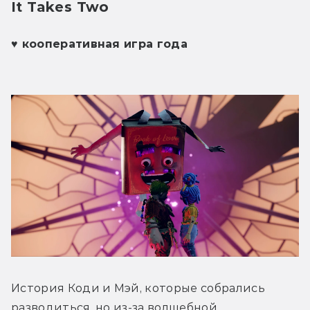
It Takes Two 
♥ кооперативная игра года
История Коди и Мэй, которые собрались 
разводиться, но из-за волшебной 