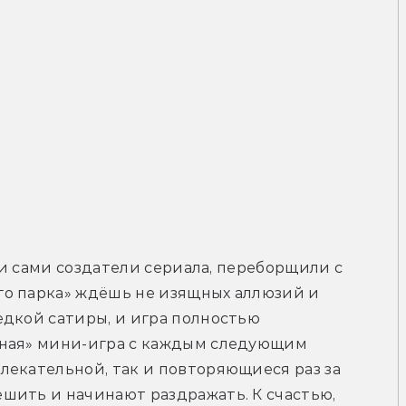
 и сами создатели сериала, переборщили с 
о парка» ждёшь не изящных аллюзий и 
дкой сатиры, и игра полностью 
ная» мини-игра с каждым следующим 
екательной, так и повторяющиеся раз за 
шить и начинают раздражать. К счастью, 