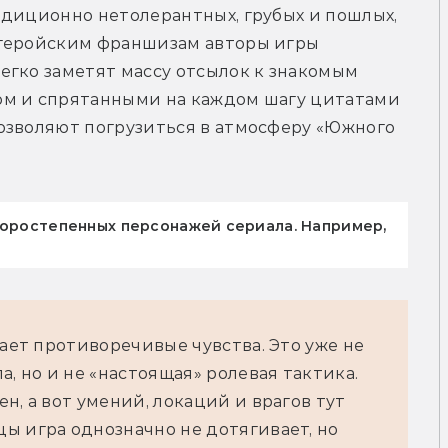
диционно нетолерантных, грубых и пошлых, 
геройским франшизам авторы игры 
гко заметят массу отсылок к знакомым 
ом и спрятанными на каждом шагу цитатами 
озволяют погрузиться в атмосферу «Южного 
торостепенных персонажей сериала. Например,
вает противоречивые чувства. Это уже не
а, но и не «настоящая» ролевая тактика.
н, а вот умений, локаций и врагов тут
ы игра однозначно не дотягивает, но