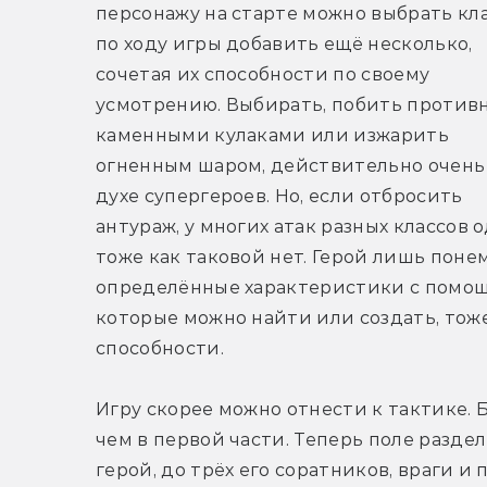
персонажу на старте можно выбрать клас
по ходу игры добавить ещё несколько, 
сочетая их способности по своему 
усмотрению. Выбирать, побить противн
каменными кулаками или изжарить 
огненным шаром, действительно очень 
духе супергероев. Но, если отбросить 
антураж, у многих атак разных классов
тоже как таковой нет. Герой лишь поне
определённые характеристики с помощ
которые можно найти или создать, тоже
способности.
Игру скорее можно отнести к тактике. 
чем в первой части. Теперь поле раздел
герой, до трёх его соратников, враги и