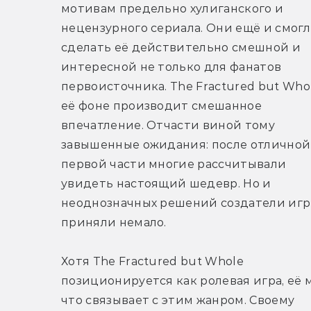
мотивам предельно хулиганского и 
нецензурного сериала. Они ещё и смогл
сделать её действительно смешной и 
интересной не только для фанатов 
первоисточника. The Fractured but Whol
её фоне производит смешанное 
впечатление. Отчасти виной тому 
завышенные ожидания: после отличной 
первой части многие рассчитывали 
увидеть настоящий шедевр. Но и 
неоднозначных решений создатели игр
приняли немало.
Хотя The Fractured but Whole 
позиционируется как ролевая игра, её м
что связывает с этим жанром. Своему 