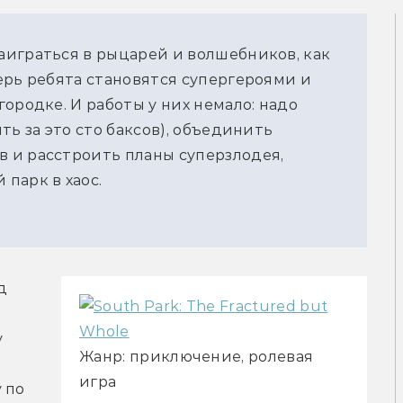
играться в рыцарей и волшебников, как
ерь ребята становятся супергероями и
ородке. И работы у них немало: надо
ть за это сто баксов), объединить
 и расстроить планы суперзлодея,
парк в хаос.
 
 
Жанр: приключение, ролевая
игра
по 