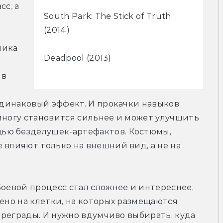
с, а 
South Park: The Stick of Truth
(2014)
ика 
Deadpool (2013)
в 
 одинаковый эффект. И прокачки навыков 
многу становится сильнее и может улучшить 
ью безделушек-артефактов. Костюмы, 
 влияют только на внешний вид, а не на 
Боевой процесс стал сложнее и интереснее, 
ено на клетки, на которых размещаются 
 преграды. И нужно вдумчиво выбирать, куда 