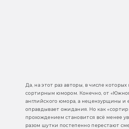
Да, на этот раз авторы, в числе которых
сортирным юмором. Конечно, от «Южног
английского юмора, а нецензурщины и е
оправдывает ожидания. Но как «сортир
прохождением становится всё менее увл
разом шутки постепенно перестают сме