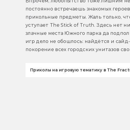
Впрочем, любопытство тоже лишним не 
постоянно встречаешь знакомых героев,
прикольные предметы. Жаль только, что
уступает The Stick of Truth. Здесь нет 
злачные места Южного парка да подпол
игр дело не обошлось: найдётся и сайд-с
покорение всех городских унитазов св
Приколы на игровую тематику в The Frac