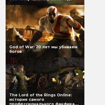
God of War: 20 лет мы убиваем
богов
The Lord of the Rings Online:
история самого
профессионального фанфика.