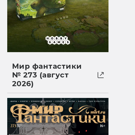
Мир фантастики
№ 273 (август
2026)