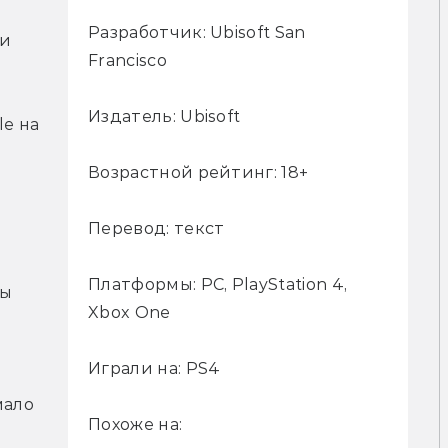
Разработчик: Ubisoft San
и 
Francisco
Издатель: Ubisoft
e на 
Возрастной рейтинг: 18+
Перевод: текст
Платформы: PC, PlayStation 4,
ы 
Xbox One
Играли на: PS4
ало 
Похоже на: