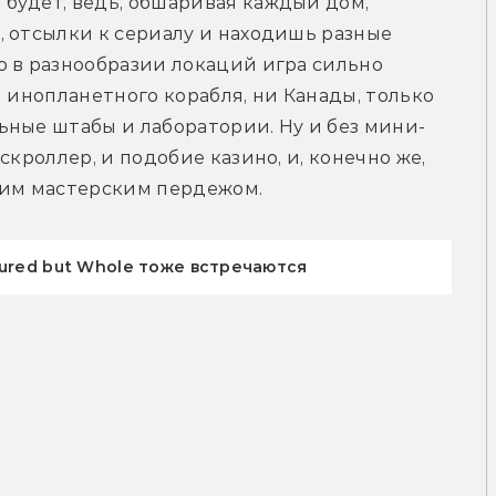
будет, ведь, обшаривая каждый дом, 
 отсылки к сериалу и находишь разные 
 в разнообразии локаций игра сильно 
ни инопланетного корабля, ни Канады, только 
ьные штабы и лаборатории. Ну и без мини-
кроллер, и подобие казино, и, конечно же, 
оим мастерским пердежом.
tured but Whole тоже встречаются