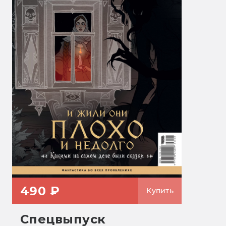
490 ₽
Купить
Спецвыпуск