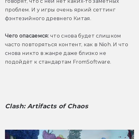
говорят, что с ней нет каких-то заметных 
проблем. И у игры очень яркий сеттинг 
фэнтезийного древнего Китая. 
Чего опасаемся:
 что снова будет слишком 
часто повторяться контент, как в Nioh. И что 
снова никто в жанре даже близко не 
подойдёт к стандартам FromSoftware.
Clash: Artifacts of Chaos