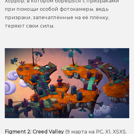
Хоррор, в котором борешься с призраками 
при помощи особой фотокамеры, ведь 
призраки, запечатлённые на её плёнку, 
теряют свои силы. 
Figment 2: Creed Valley
 (9 марта на PC, X1, XSXS, 