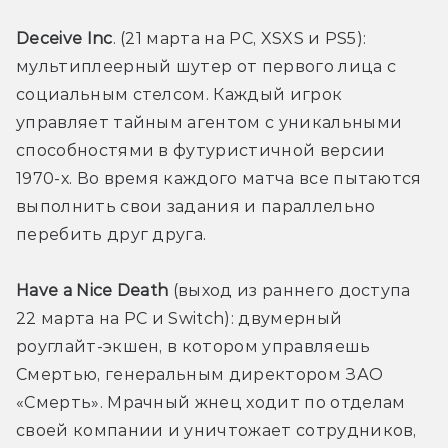
Deceive Inc
. (21 марта на PC, XSXS и PS5): 
мультиплеерный шутер от первого лица с 
социальным стелсом. Каждый игрок 
управляет тайным агентом с уникальными 
способностями в футуристичной версии 
1970-х. Во время каждого матча все пытаются 
выполнить свои задания и параллельно 
перебить друг друга.
Have a Nice Death
 (выход из раннего доступа 
22 марта на PC и Switch): двумерный 
роуглайт-экшен, в котором управляешь 
Смертью, генеральным директором ЗАО 
«Смерть». Мрачный жнец ходит по отделам 
своей компании и уничтожает сотрудников, 