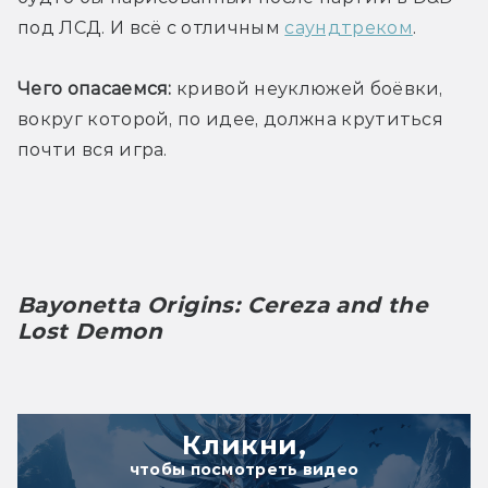
под ЛСД. И всё с отличным 
саундтреком
.
Чего опасаемся:
 кривой неуклюжей боёвки, 
вокруг которой, по идее, должна крутиться 
почти вся игра. 
Bayonetta Origins: Cereza and the 
Lost Demon
Кликни,
чтобы посмотреть видео