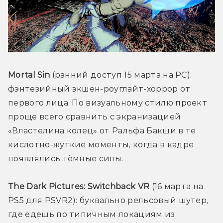
Mortal Sin
 (ранний доступ 15 марта на PC): 
фэнтезийный экшен-роуглайт-хоррор от 
первого лица. По визуальному стилю проект 
проще всего сравнить с экранизацией 
«Властелина колец» от Ральфа Бакши в те 
кислотно-жуткие моменты, когда в кадре 
появлялись тёмные силы.
The Dark Pictures: Switchback VR 
(16 марта на 
PS5 для PSVR2): буквально рельсовый шутер, 
где едешь по типичным локациям из 