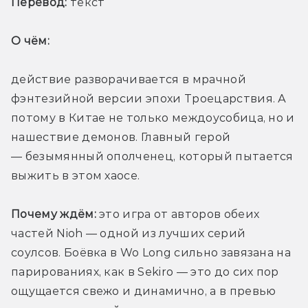
Перевод:
 текст
О чём: 
действие разворачивается в мрачной 
фэнтезийной версии эпохи Троецарствия. А 
потому в Китае не только междоусобица, но и 
нашествие демонов. Главный герой 
— безымянный ополченец, который пытается 
выжить в этом хаосе.
Почему ждём:
 это игра от авторов обеих 
частей Nioh — одной из лучших серий 
соулсов. Боёвка в Wo Long сильно завязана на 
парированиях, как в Sekiro — это до сих пор 
ощущается свежо и динамично, а в превью 