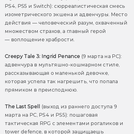
PS4, PS5 и Switch): сюрреалистическая смесь 
изометрического экшена и адвенчуры. Место 
действия — человеческий разум, охваченный 
множеством страхов, а главный герой 
— воплощение храбрости.
Creepy Tale 3: Ingrid Penance
 (9 марта на PC): 
адвенчура в мультяшно-кошмарном стиле, 
рассказывающая о маленькой девочке, 
которая успела так нагрешить, что попала 
прямиком в преисподнюю.  
The Last Spell
 (выход из раннего доступа 9 
марта на PC, PS4 и PS5): пошаговая 
тактическая RPG с элементами рогаликов и 
tower defence, в которой защищаешь 