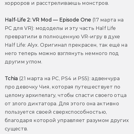
хорроров и расстреливаешь монстров.
Half-Life 2: VR Mod — Episode One
 (17 марта на 
PC для VR): мододелы и эту часть Half Life 
превратили в полноценную VR-игру в духе 
Half Life: Alyx. Оригинал прекрасен, так ещё на 
него теперь можно взглянуть немного под 
другим углом.
Tchia 
(21 марта на PC, PS4 и PS5): адвенчура 
про девочку Чия, которая путешествует по 
целому архипелагу, чтобы спасти своего отца 
от злого диктатора. Для этого она активно 
пользуется своей сверхспособностью, 
благодаря которой управляет разумом других 
существ.