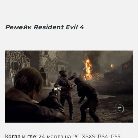
Ремейк Resident Evil 4
Когда и где: 
24 марта на PC, XSXS, PS4, PS5