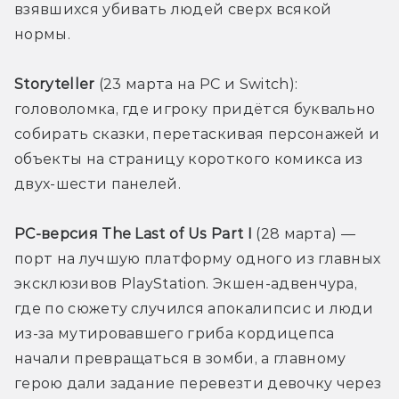
взявшихся убивать людей сверх всякой 
нормы.
Storyteller 
(23 марта на PC и Switch): 
головоломка, где игроку придётся буквально 
собирать сказки, перетаскивая персонажей и 
объекты на страницу короткого комикса из 
двух-шести панелей. 
PC-версия The Last of Us Part I
 (28 марта) — 
порт на лучшую платформу одного из главных 
эксклюзивов PlayStation. Экшен-адвенчура, 
где по сюжету случился апокалипсис и люди 
из-за мутировавшего гриба кордицепса 
начали превращаться в зомби, а главному 
герою дали задание перевезти девочку через 