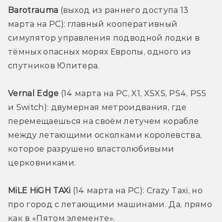
Barotrauma 
(выход из раннего доступа 13 
марта на PC): главный кооперативный 
симулятор управления подводной лодки в 
тёмных опасных морях Европы, одного из 
спутников Юпитера.
Vernal Edge
 (14 марта на PC, X1, XSXS, PS4, PS5 
и Switch): двумерная метроидвания, где 
перемещаешься на своём летучем корабле 
между летающими осколками королевства, 
которое разрушено властолюбивыми 
церковниками. 
MiLE HiGH TAXi
 (14 марта на PC): Crazy Taxi, но 
про город с летающими машинами. Да, прямо 
как в «Пятом элементе». 