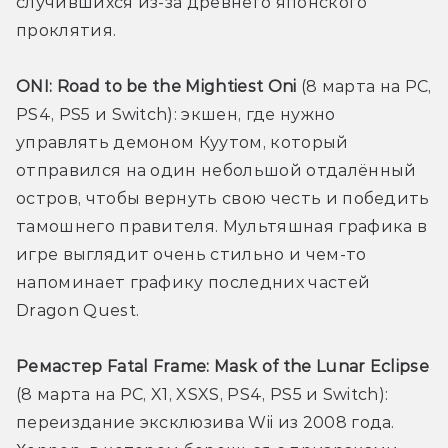
случившихся из-за древнего японского 
проклятия. 
ONI: Road to be the Mightiest Oni
 (8 марта на PC, 
PS4, PS5 и Switch): экшен, где нужно 
управлять демоном Куутом, который 
отправился на один небольшой отдалённый 
остров, чтобы вернуть свою честь и победить 
тамошнего правителя. Мультяшная графика в 
игре выглядит очень стильно и чем-то 
напоминает графику последних частей 
Dragon Quest. 
Ремастер Fatal Frame: Mask of the Lunar Eclipse
(8 марта на PC, X1, XSXS, PS4, PS5 и Switch): 
переиздание эксклюзива Wii из 2008 года. 