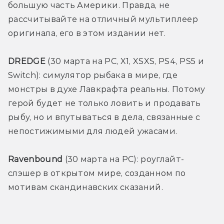
большую часть Америки. Правда, не 
рассчитывайте на отличный мультиплеер 
оригинала, его в этом издании нет.
DREDGE 
(30 марта на PC, X1, XSXS, PS4, PS5 и 
Switch): симулятор рыбака в мире, где 
монстры в духе Лавкрафта реальны. Потому 
герой будет не только ловить и продавать 
рыбу, но и впутываться в дела, связанные с 
непостижимыми для людей ужасами.
Ravenbound 
(30 марта на PC): роуглайт-
слэшер в открытом мире, созданном по 
мотивам скандинавских сказаний.