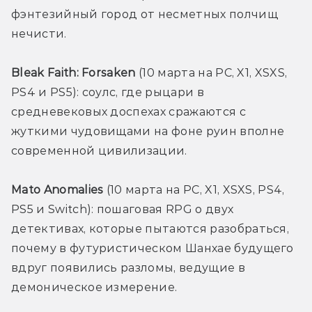
фэнтезийный город от несметных полчищ 
нечисти. 
Bleak Faith: Forsaken
 (10 марта на PC, X1, XSXS, 
PS4 и PS5): соулс, где рыцари в 
средневековых доспехах сражаются с 
жуткими чудовищами на фоне руин вполне 
современной цивилизации.
Mato Anomalies
 (10 марта на PC, X1, XSXS, PS4, 
PS5 и Switch): пошаговая RPG о двух 
детективах, которые пытаются разобраться, 
почему в футуристическом Шанхае будущего 
вдруг появились разломы, ведущие в 
демоническое измерение.