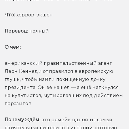
Что:
 хоррор, экшен
Перевод:
 полный
О чём: 
американский правительственный агент 
Леон Кеннеди отправился в европейскую 
глушь, чтобы найти похищенную дочку 
президента. Он её нашёл — а ещё наткнулся 
на культистов, мутировавших под действием 
паразитов. 
Почему ждём:
 это ремейк одной из самых 
влиятельных видеоигр в истории, которую 