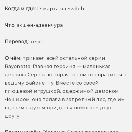
Когда и где: 
17 марта на Switch 
Что:
 экшен-адвенчура
Перевод:
 текст
О чём:
 приквел всей остальной серии 
Bayonetta. Главная героиня — маленькая 
девочка Сереза, которая потом превратится в 
ведьму Байонетту. Вместе со своей 
плюшевой игрушкой, одержимой демоном 
Чеширом, она попала в запретный лес, где им 
вдвоём с духом придётся помогать друг 
другу. 