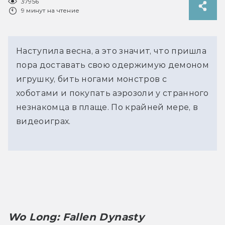
37956
9 минут на чтение
Наступила весна, а это значит, что пришла
пора доставать свою одержимую демоном
игрушку, бить ногами монстров с
хоботами и покупать аэрозоли у странного
незнакомца в плаще. По крайней мере, в
видеоиграх.
Wo Long: Fallen Dynasty