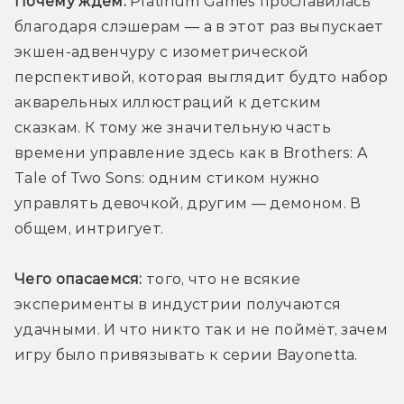
Почему ждём:
 Platinum Games прославилась 
благодаря слэшерам — а в этот раз выпускает 
экшен-адвенчуру с изометрической 
перспективой, которая выглядит будто набор 
акварельных иллюстраций к детским 
сказкам. К тому же значительную часть 
времени управление здесь как в Brothers: A 
Tale of Two Sons: одним стиком нужно 
управлять девочкой, другим — демоном. В 
общем, интригует.
Чего опасаемся:
 того, что не всякие 
эксперименты в индустрии получаются 
удачными. И что никто так и не поймёт, зачем 
игру было привязывать к серии Bayonetta.