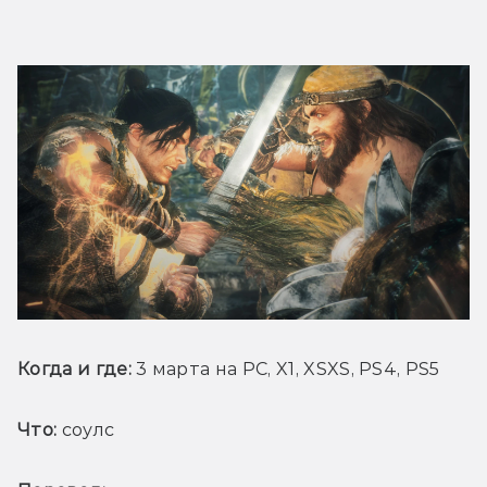
Когда и где: 
3 марта на PC, X1, XSXS, PS4, PS5
Что:
 соулс