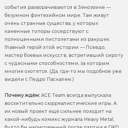
события разворачиваются в Зенозоике — 
безумном фэнтезийном мире. Там живут 
очень странные существа, у которых 
каменные топоры соседствуют с 
полноценными пистолетами из ракушек. 
Главный герой этой истории — Псевдо, 
мастер боевых искусств, встретивший сироту 
с чудесными способностями, за которым 
многие охотятся. (Да, где-то мы подобное уже 
видели с Педро Паскалем.)
Почему ждём:
 ACE Team всегда выпускала 
восхитительно сюрреалистические игры. А 
их новый проект ещё сильнее походит на 
какой-нибудь комикс журнала Heavy Metal, 
будто бы нарисованный после партии в D&D 