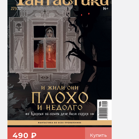
490 ₽
Купить