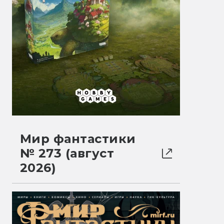
Мир фантастики
№ 273 (август
2026)