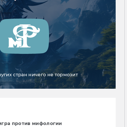
ругих стран ничего не тормозит
: игра против мифологии