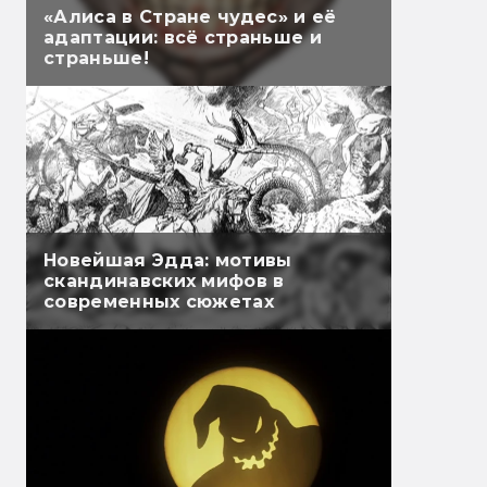
«Алиса в Стране чудес» и её
адаптации: всё страньше и
страньше!
Новейшая Эдда: мотивы
скандинавских мифов в
современных сюжетах