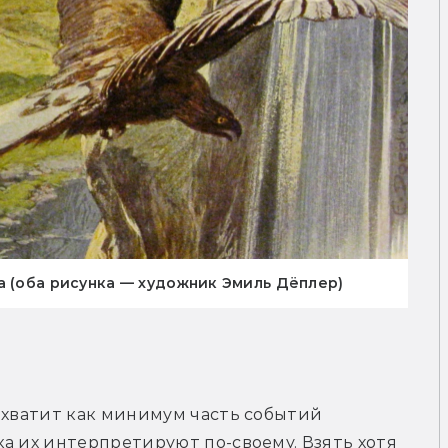
а (оба рисунка — художник Эмиль Дёплер)
охватит как минимум часть событий 
а их интерпретируют по-своему. Взять хотя 