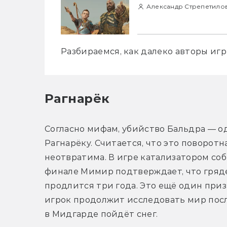
Александр Стрепетило
Разбираемся, как далеко авторы игр
Рагнарёк
Согласно мифам, убийство Бальдра — од
Рагнарёку. Считается, что это поворотна
неотвратима. В игре катализатором соб
финале Мимир подтверждает, что гряде
продлится три года. Это ещё один призн
игрок продолжит исследовать мир посл
в Мидгарде пойдёт снег. 