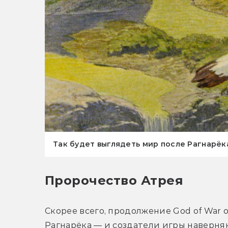
Так будет выглядеть мир после Рагнарёк
Пророчество Атрея 
Скорее всего, продолжение God of War 
Рагнарёка — и создатели игры наверняк