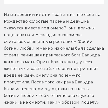
Из мифологии идёт и традиция, что если на 
Рождество холостые парень и девушка 
окажутся вместе под омелой, они должны 
поцеловаться. У скандинавов омела 
считалась священным растением Фрейи, 
богини любви. Именно из омелы была сделана 
стрела, ранившая прекрасного бога Бальдра: 
когда его мать Фригг брала клятву у всех 
животных и растений, что они не причинят 
вреда её сыну, омелу она почему-то 
пропустила. После того как рана Бальдра 
была исцелена, омелу отдали во власть 
богини любви, чтобы отныне она служила 
жизни, а не смерти. Таким образом, поцелуи 