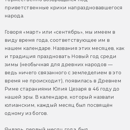
приветственные крики напраздновавшегося 
народа.
Говоря «март» или «сентябрь», мы имеем в 
виду время года, соответствующее им в 
нашем календаре. Названия этих месяцев, как 
и традиция праздновать Новый год среди 
зимы (необычная для древних народов — 
ведь ничего связанного с земледелием в это 
время не происходит), появилась в Древнем 
Риме стараниями Юлия Цезаря в 46 году до 
нашей эры. В календаре, который назвали 
юлианским, каждый месяц был посвящён 
одному из богов.
Январь, первый месяц года, был 