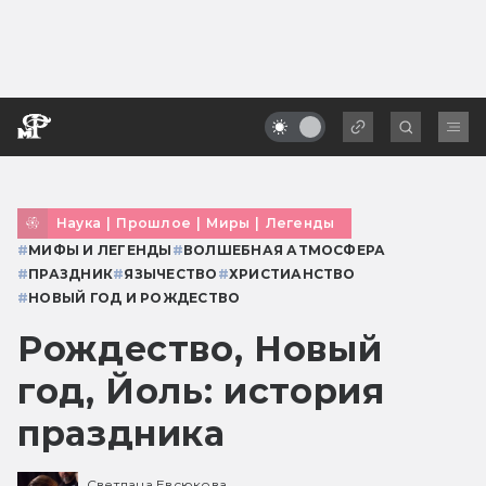
Наука
|
Прошлое
|
Миры
|
Легенды
#
МИФЫ И ЛЕГЕНДЫ
#
ВОЛШЕБНАЯ АТМОСФЕРА
#
ПРАЗДНИК
#
ЯЗЫЧЕСТВО
#
ХРИСТИАНСТВО
#
НОВЫЙ ГОД И РОЖДЕСТВО
Рождество, Новый
год, Йоль: история
праздника
Светлана Евсюкова