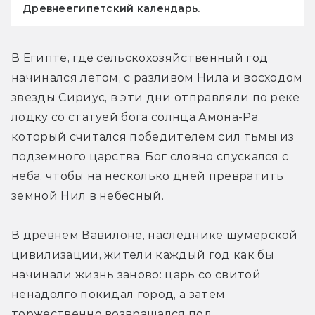
Древнеегипетский календарь.
В Египте, где сельскохозяйственный год 
начинался летом, с разливом Нила и восходом 
звезды Сириус, в эти дни отправляли по реке 
лодку со статуей бога солнца Амона-Ра, 
который считался победителем сил тьмы из 
подземного царства. Бог словно спускался с 
неба, чтобы на несколько дней превратить 
земной Нил в небесный.
В древнем Вавилоне, наследнике шумерской 
цивилизации, жители каждый год как бы 
начинали жизнь заново: царь со свитой 
ненадолго покидал город, а затем 
торжественно возвращался под 