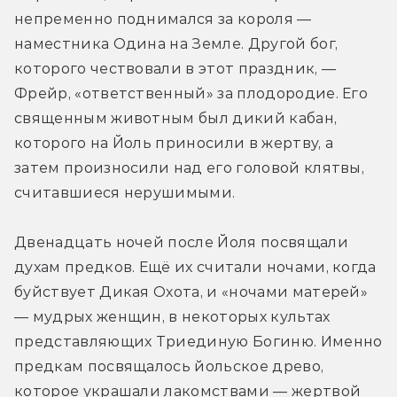
непременно поднимался за короля — 
наместника Одина на Земле. Другой бог, 
которого чествовали в этот праздник, — 
Фрейр, «ответственный» за плодородие. Его 
священным животным был дикий кабан, 
которого на Йоль приносили в жертву, а 
затем произносили над его головой клятвы, 
считавшиеся нерушимыми.
Двенадцать ночей после Йоля посвящали 
духам предков. Ещё их считали ночами, когда 
буйствует Дикая Охота, и «ночами матерей» 
— мудрых женщин, в некоторых культах 
представляющих Триединую Богиню. Именно 
предкам посвящалось йольское древо, 
которое украшали лакомствами — жертвой 