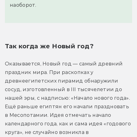
наоборот.
Так когда же Новый год?
Оказывается, Новый год — самый древний 
праздник мира. При раскопках у 
древнеегипетских пирамид обнаружили 
сосуд, изготовленный в III тысячелетии до 
нашей эры, с надписью: «Начало нового года». 
Ещё раньше египтян его начали праздновать 
в Месопотамии. Идея отмечать начало 
календарного года, как и сама идея «годового 
круга», не случайно возникла в 