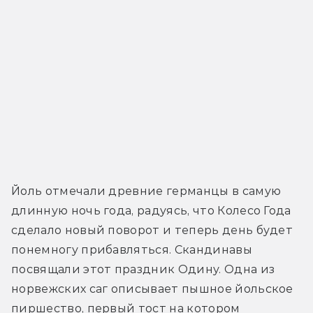
Йоль отмечали древние германцы в самую 
длинную ночь года, радуясь, что Колесо Года 
сделало новый поворот и теперь день будет 
понемногу прибавляться. Скандинавы 
посвящали этот праздник Одину. Одна из 
норвежских саг описывает пышное йольское 
пиршество, первый тост на котором 