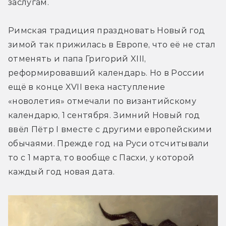
заслугам.
Римская традиция праздновать Новый год 
зимой так прижилась в Европе, что её не стал 
отменять и папа Григорий XIII, 
реформировавший календарь. Но в России 
ещё в конце XVII века наступление 
«новолетия» отмечали по византийскому 
календарю, 1 сентября. Зимний Новый год 
ввёл Пётр I вместе с другими европейскими 
обычаями. Прежде год на Руси отсчитывали 
то с 1 марта, то вообще с Пасхи, у которой 
каждый год новая дата.