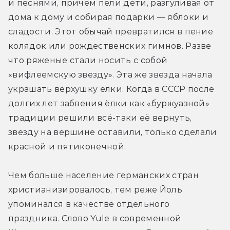
и песнями, причём пели дети, разгуливая от 
дома к дому и собирая подарки — яблоки и 
сладости. Этот обычай превратился в пение 
колядок или рождественских гимнов. Разве 
что ряженые стали носить с собой 
«вифлеемскую звезду». Эта же звезда начала 
украшать верхушку ёлки. Когда в СССР после 
долгих лет забвения ёлки как «буржуазной» 
традиции решили всё-таки её вернуть, 
звезду на вершине оставили, только сделали 
красной и пятиконечной.
Чем больше население германских стран 
христианизировалось, тем реже Йоль 
упоминался в качестве отдельного 
праздника. Слово Yule в современной 