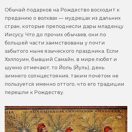
Обычай подарков на Рождество восходит к 
преданию о волхвах — мудрецах из дальних 
стран, которые преподнесли дары младенцу 
Иисусу. Что до прочих обычаев, они по 
большей части заимствованы у почти 
забытого ныне языческого праздника. Если 
Хэллоуин, бывший Самайн, в мире любят и 
шумно отмечают, то Йоль (Йуль), день 
зимнего солнцестояния, таким почётом не 
пользуется именно оттого, что его традиции 
перешли к Рождеству.