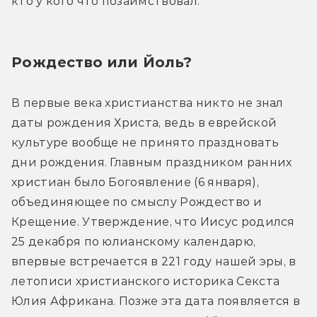
кто у кого что позаимствовал.
Рождество или Йоль?
В первые века христианства никто не знал 
даты рождения Христа, ведь в еврейской 
культуре вообще не принято праздновать 
дни рождения. Главным праздником ранних 
христиан было Богоявление (6 января), 
объединяющее по смыслу Рождество и 
Крещение. Утверждение, что Иисус родился 
25 декабря по юлианскому календарю, 
впервые встречается в 221 году нашей эры, в 
летописи христианского историка Секста 
Юлия Африкана. Позже эта дата появляется в 