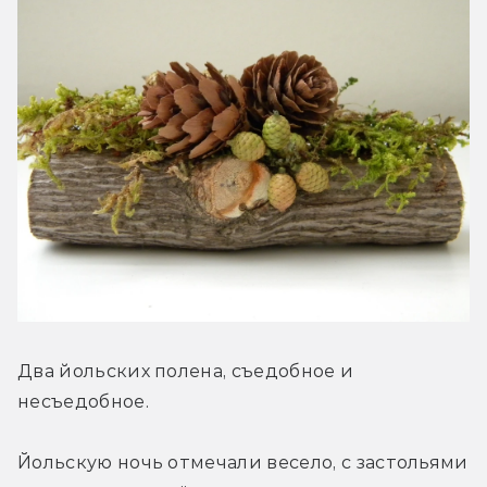
Два йольских полена, съедобное и 
несъедобное.
Йольскую ночь отмечали весело, с застольями 