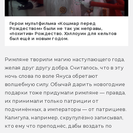
Герои мультфильма «Кошмар перед
Рождеством» были не так уж неправы,
«похитив» Рождество. Хэллоуин для кельтов
был ещё и новым годом.
Римляне творили магию наступающего года, 
желая друг другу добра. Считалось, что в эту 
ночь слова по воле Януса обретают 
волшебную силу. Обычай дарить новогодние 
подарки тоже придумали римляне — правда, 
их принимали только патриции от 
подчинённых, а императоры — от патрициев. 
Калигула, например, скрупулёзно записывал, 
кто ему что преподнёс, дабы воздать по 