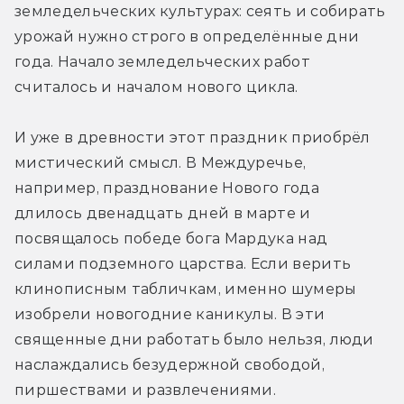
земледельческих культурах: сеять и собирать 
урожай нужно строго в определённые дни 
года. Начало земледельческих работ 
считалось и началом нового цикла.
И уже в древности этот праздник приобрёл 
мистический смысл. В Междуречье, 
например, празднование Нового года 
длилось двенадцать дней в марте и 
посвящалось победе бога Мардука над 
силами подземного царства. Если верить 
клинописным табличкам, именно шумеры 
изобрели новогодние каникулы. В эти 
священные дни работать было нельзя, люди 
наслаждались безудержной свободой, 
пиршествами и развлечениями.