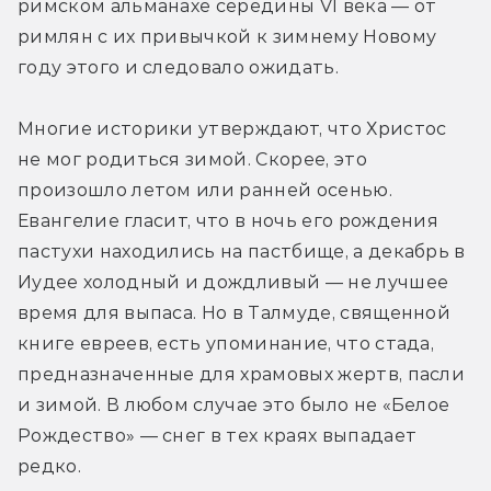
римском альманахе середины VI века — от 
римлян с их привычкой к зимнему Новому 
году этого и следовало ожидать.
Многие историки утверждают, что Христос 
не мог родиться зимой. Скорее, это 
произошло летом или ранней осенью. 
Евангелие гласит, что в ночь его рождения 
пастухи находились на пастбище, а декабрь в 
Иудее холодный и дождливый — не лучшее 
время для выпаса. Но в Талмуде, священной 
книге евреев, есть упоминание, что стада, 
предназначенные для храмовых жертв, пасли 
и зимой. В любом случае это было не «Белое 
Рождество» — снег в тех краях выпадает 
редко.