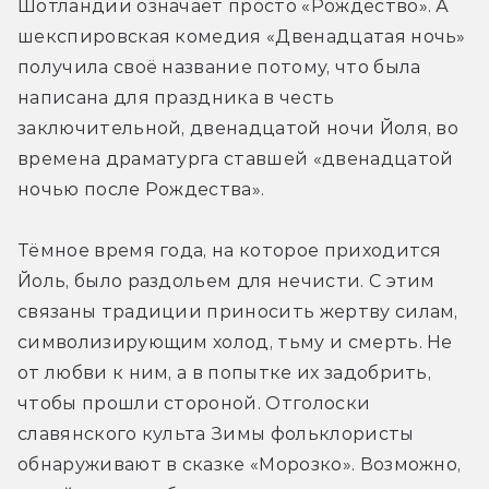
Шотландии означает просто «Рождество». А 
шекспировская комедия «Двенадцатая ночь» 
получила своё название потому, что была 
написана для праздника в честь 
заключительной, двенадцатой ночи Йоля, во 
времена драматурга ставшей «двенадцатой 
ночью после Рождества».
Тёмное время года, на которое приходится 
Йоль, было раздольем для нечисти. С этим 
связаны традиции приносить жертву силам, 
символизирующим холод, тьму и смерть. Не 
от любви к ним, а в попытке их задобрить, 
чтобы прошли стороной. Отголоски 
славянского культа Зимы фольклористы 
обнаруживают в сказке «Морозко». Возможно, 