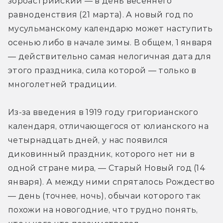
зороастрийский — в день весеннего 
равноденствия (21 марта). А новый год по 
мусульманскому календарю может наступить 
осенью либо в начале зимы. В общем, 1 января 
— действительно самая нелогичная дата для 
этого праздника, сила которой — только в 
многолетней традиции.
Из-за введения в 1919 году григорианского 
календаря, отличающегося от юлианского на 
четырнадцать дней, у нас появился 
диковинный праздник, которого нет ни в 
одной стране мира, — Старый Новый год (14 
января). А между ними спряталось Рождество 
— день (точнее, ночь), обычаи которого так 
похожи на новогодние, что трудно понять, 