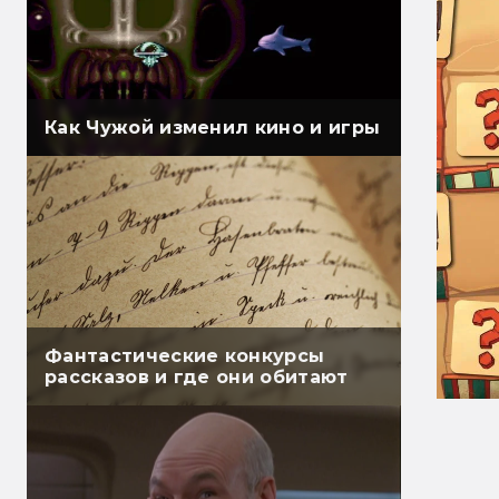
Как Чужой изменил кино и игры
Фантастические конкурсы
рассказов и где они обитают