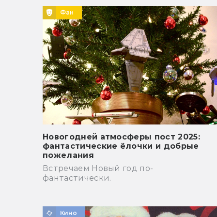
Фан
Новогодней атмосферы пост 2025:
фантастические ёлочки и добрые
пожелания
Встречаем Новый год по-
фантастически.
Кино