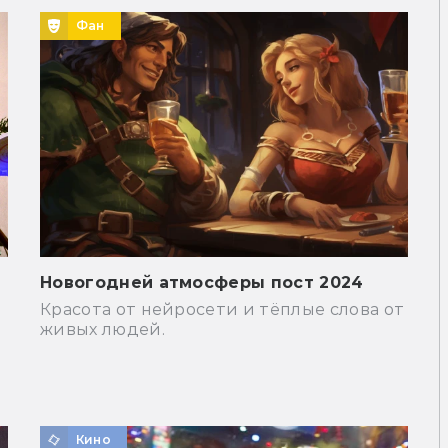
Фан
Новогодней атмосферы пост 2024
Красота от нейросети и тёплые слова от
живых людей.
Кино