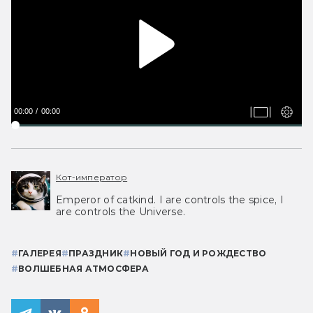
00:00
00:00
Кот-император
Emperor of catkind. I are controls the spice, I
are controls the Universe.
#
ГАЛЕРЕЯ
#
ПРАЗДНИК
#
НОВЫЙ ГОД И РОЖДЕСТВО
#
ВОЛШЕБНАЯ АТМОСФЕРА