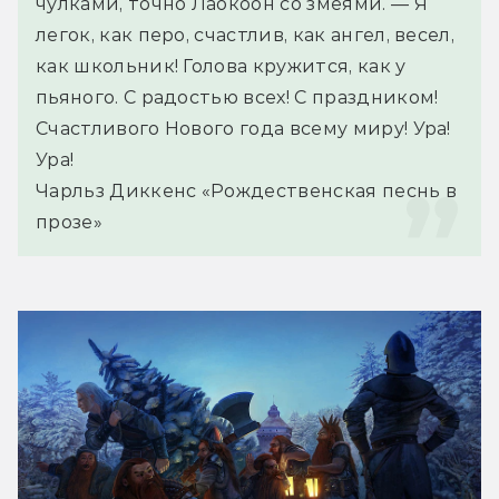
чулками, точно Лаокоон со змеями. — Я 
легок, как перо, счастлив, как ангел, весел, 
как школьник! Голова кружится, как у 
пьяного. С радостью всех! С праздником! 
Счастливого Нового года всему миру! Ура! 
Ура!
Чарльз Диккенс «Рождественская песнь в 
прозе»