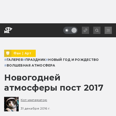
Фан
|
Арт
#
ГАЛЕРЕЯ
#
ПРАЗДНИК
#
НОВЫЙ ГОД И РОЖДЕСТВО
#
ВОЛШЕБНАЯ АТМОСФЕРА
Новогодней
атмосферы пост 2017
Кот-император
31 декабря 2016 г.