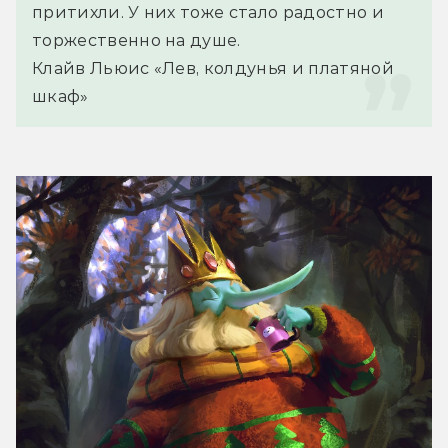
притихли. У них тоже стало радостно и 
торжественно на душе.
Клайв Льюис «Лев, колдунья и платяной 
шкаф»