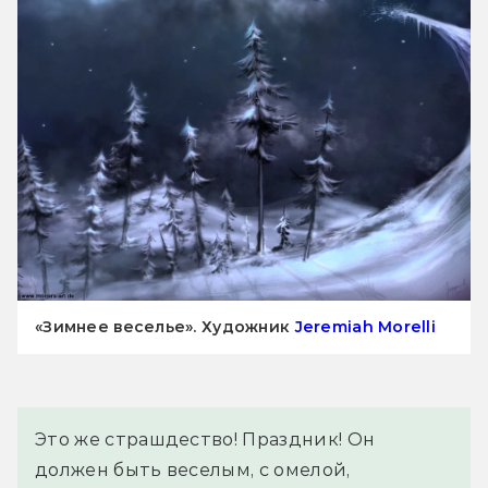
«Зимнее веселье». Художник
Jeremiah Morelli
Это же страшдество! Праздник! Он 
должен быть веселым, с омелой, 