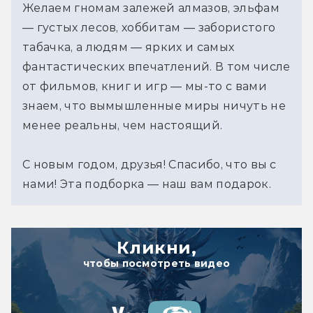
Желаем гномам залежей алмазов, эльфам
— густых лесов, хоббитам — забористого
табачка, а людям — ярких и самых
фантастических впечатлений. В том числе
от фильмов, книг и игр — мы-то с вами
знаем, что вымышленные миры ничуть не
менее реальны, чем настоящий.
С новым годом, друзья! Спасибо, что вы с
нами! Эта подборка — наш вам подарок.
Кликни,
чтобы посмотреть видео