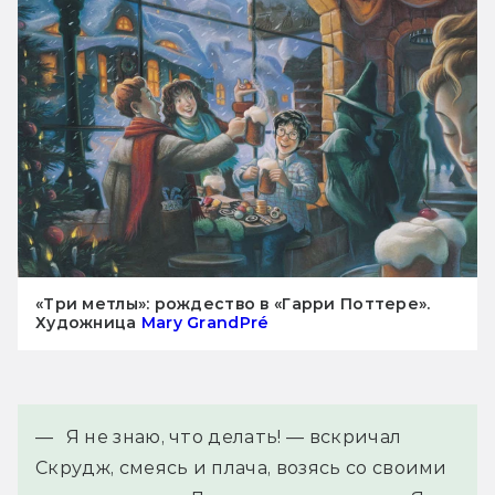
«Три метлы»: рождество в «Гарри Поттере».
Художница
Mary GrandPré
— Я не знаю, что делать! — вскричал 
Скрудж, смеясь и плача, возясь со своими 