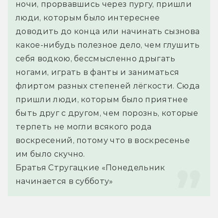
ночи, прорвавшись через пургу, пришли 
люди, которым было интереснее 
доводить до конца или начинать сызнова 
какое-нибудь полезное дело, чем глушить 
себя водкою, бессмысленно дрыгать 
ногами, играть в фанты и заниматься 
флиртом разных степеней лёгкости. Сюда 
пришли люди, которым было приятнее 
быть друг с другом, чем порознь, которые 
терпеть не могли всякого рода 
воскресений, потому что в воскресенье 
им было скучно.
Братья Стругацкие «Понедельник 
начинается в субботу»