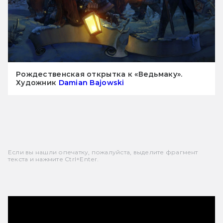
Рождественская открытка к «Ведьмаку».
Художник
Damian Bajowski
Если вы нашли опечатку, пожалуйста, выделите фрагмент
текста и нажмите Ctrl+Enter.