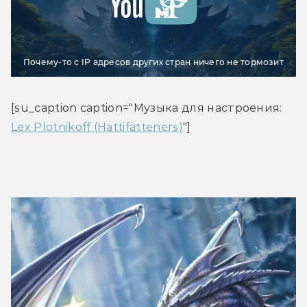
Почему-то с IP адресов других стран ничего не тормозит
[su_caption caption="Музыка для настроения: 
Lex Plotnikoff (Hattifatteners)
"]