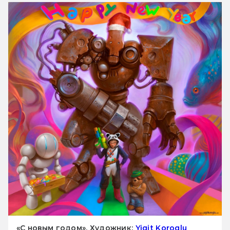
«С новым годом». Художник:
Yigit Koroglu