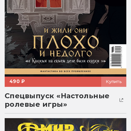
490 ₽
Купить
Спецвыпуск «Настольные
ролевые игры»