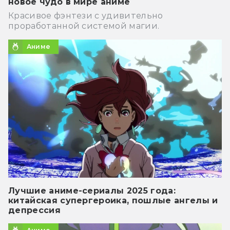
новое чудо в мире аниме
Красивое фэнтези с удивительно
проработанной системой магии.
Аниме
Лучшие аниме-сериалы 2025 года:
китайская супергероика, пошлые ангелы и
депрессия