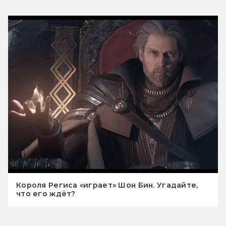
Короля Региса «играет» Шон Бин. Угадайте,
что его ждёт?