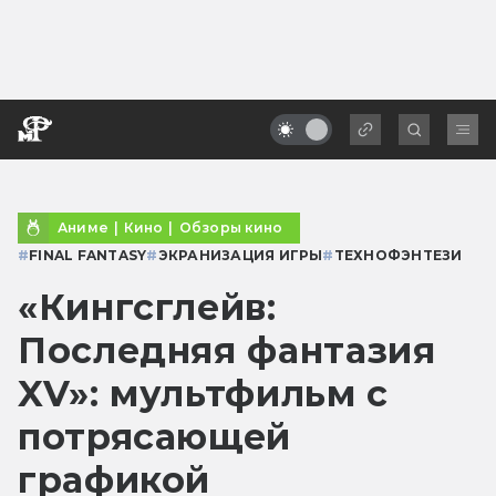
Аниме
|
Кино
|
Обзоры кино
#
FINAL FANTASY
#
ЭКРАНИЗАЦИЯ ИГРЫ
#
ТЕХНОФЭНТЕЗИ
«Кингсглейв:
Последняя фантазия
XV»: мультфильм с
потрясающей
графикой