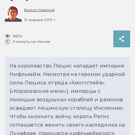
Борис Невский
12 января 2017 г.
19574
3 минуты на чтение
На королевство Люцис нападает империя
Нифльхейм. Несмотря на героизм ударной
силы Люциса, отряда «Кингсглейв»
(«Королевские мечи»), имперцы с
помощью воздушных кораблей и демонов
осаждают люцинскую столицу Инсомнию.
Чтобы окончить войну, король Регис
соглашается женить своего наследника на
Лунафрее, принцессе нифльхеймского