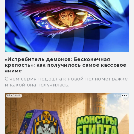
«Истребитель демонов: Бесконечная
крепость»: как получилось самое кассовое
аниме
С чем серия подошла к новой полнометражке
и какой она получилась.
РЕКЛАМА