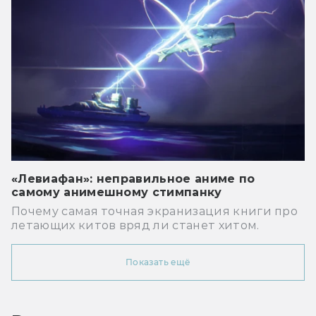
«Левиафан»: неправильное аниме по
самому анимешному стимпанку
Почему самая точная экранизация книги про
летающих китов вряд ли станет хитом.
Показать ещё