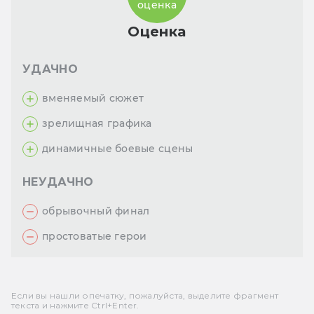
оценка
Оценка
УДАЧНО
вменяемый сюжет
зрелищная графика
динамичные боевые сцены
НЕУДАЧНО
обрывочный финал
простоватые герои
Если вы нашли опечатку, пожалуйста, выделите фрагмент
текста и нажмите Ctrl+Enter.