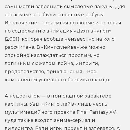
сами могли заполнить смысловые лакуны. Для 
остальных это были сплошные ребусы. 
Исключение — красивая по форме и нелепая 
по содержанию анимация «Духи внутри» 
(2001), которая вообще неизвестно на кого 
рассчитана. В «Кингсглейве» же можно 
спокойно наслаждаться простым, но 
логичным сюжетом: война, интриги, 
предательство, приключения… Все 
компоненты успешного боевика налицо.
А недостаток — в прикладном характере 
картины. Увы, «Кингсглейв» лишь часть 
мультимедийного проекта Final Fantasy XV, 
куда также входят аниме-сериал и 
видеоигра. Ради игры проект и затевался. А 