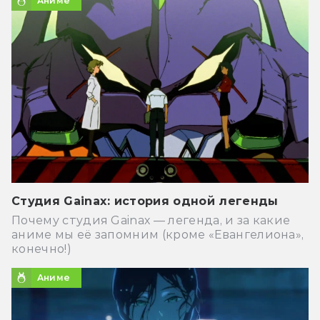
Аниме
Студия Gainax: история одной легенды
Почему студия Gainaх — легенда, и за какие
аниме мы её запомним (кроме «Евангелиона»,
конечно!)
Аниме