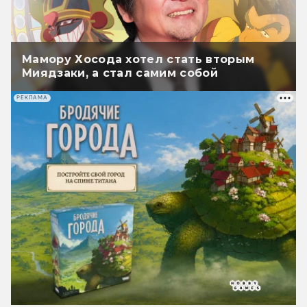
Мамору Хосода хотел стать вторым
Миядзаки, а стал самим собой
РЕКЛАМА