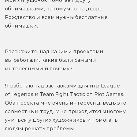
Мой лягушонок помогает другу 
обнимашками, потому что на дворе 
Рождество и всем нужны бесплатные 
обнимашки.
Расскажите, над какими проектами 
вы работали. Какие были самыми 
интересными и почему?
Я работаю над заставками для игр League 
of Legends и Team Fight Tactic от Riot Games. 
Оба проекта мне очень интересны, ведь это 
совместный труд. Мне приходится многому 
учиться у других художников и помогать 
людям решать проблемы.