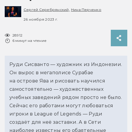
Сергей Серебрянский,
Нина Перченко
26 ноября 2023 г.
28912
6 минут на чтение
Руди Сисванто — художник из Индонезии.
Он вырос в мегаполисе Сурабае
на острове Ява и рисовать научился
самостоятельно — художественных
учебных заведений рядом просто не было.
Сейчас его работами могут любоваться
игроки в League of Legends — Руди
создаёт для неё заставки. А в Сети
наиболее известны его обаятельные