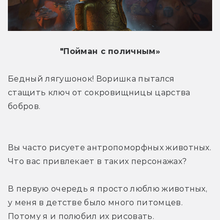
"Пойман с поличным
»
Бедный лягушонок! Воришка пытался 
стащить ключ от сокровищницы царства 
бобров.
Вы часто рисуете антропоморфных животных. 
Что вас привлекает в таких персонажах?
В первую очередь я просто люблю животных, 
у меня в детстве было много питомцев. 
Потому я и полюбил их рисовать.