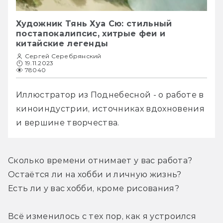
Художник Тянь Хуа Сю: стильный
постапокалипсис, хитрые феи и
китайские легенды
Сергей Серебрянский
19.11.2023
78040
Иллюстратор из Поднебесной - о работе в 
киноиндустрии, источниках вдохновения 
и вершине творчества.
Сколько времени отнимает у вас работа? 
Остаётся ли на хобби и личную жизнь? 
Есть ли у вас хобби, кроме рисования?
Всё изменилось с тех пор, как я устроился 