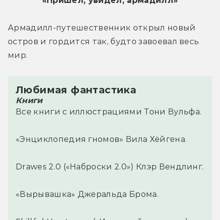
«Пришёл, увидел, армадилл»
Армадилл-путешественник открыл новый 
остров и гордится так, будто завоевал весь 
мир.
Любимая фантастика
Книги
Все книги с иллюстрациями Тони Вульфа.
«Энциклопедия гномов» Вила Хёйгена.
Drawes 2.0 («Наброски 2.0») Клэр Вендлинг.
«Вырывашка» Джеральда Брома.