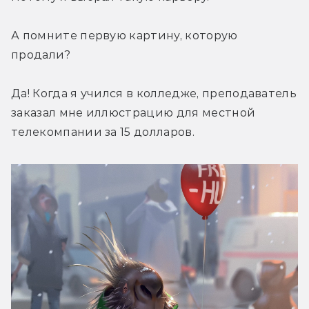
А помните первую картину, которую 
продали?
Да! Когда я учился в колледже, преподаватель 
заказал мне иллюстрацию для местной 
телекомпании за 15 долларов.