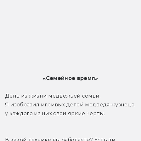
«Семейное время»
День из жизни медвежьей семьи. 
Я изобразил игривых детей медведя-кузнеца, 
у каждого из них свои яркие черты.
В какой технике вы работаете? Есть ли 