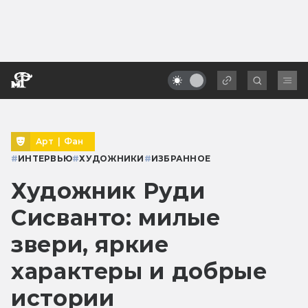
Арт
|
Фан
#
ИНТЕРВЬЮ
#
ХУДОЖНИКИ
#
ИЗБРАННОЕ
Художник Руди
Сисванто: милые
звери, яркие
характеры и добрые
истории