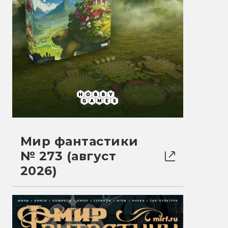
Мир фантастики
№ 273 (август
2026)