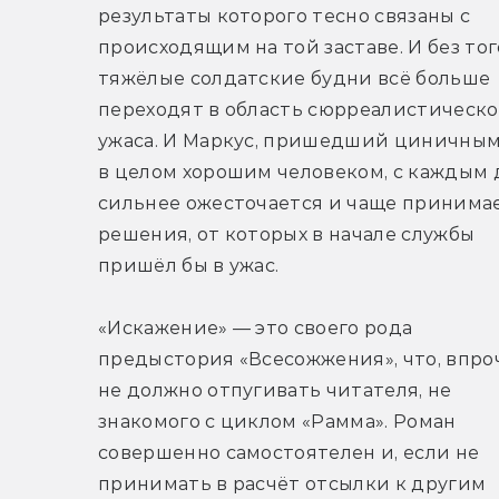
результаты которого тесно связаны с 
происходящим на той заставе. И без того
тяжёлые солдатские будни всё больше 
переходят в область сюрреалистическог
ужаса. И Маркус, пришедший циничным,
в целом хорошим человеком, с каждым 
сильнее ожесточается и чаще принимае
решения, от которых в начале службы 
пришёл бы в ужас.
«Искажение» — это своего рода 
предыстория «Всесожжения», что, впроч
не должно отпугивать читателя, не 
знакомого с циклом «Рамма». Роман 
совершенно самостоятелен и, если не 
принимать в расчёт отсылки к другим 