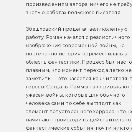
произведениям автора, ничего не требу
знать о работах польского писателя.
Збешховский проделал великолепную 
работу. Роман начался с реалистичного 
изображения современной войны, но 
постепенно история переместилась в 
область фантастики. Процесс был насто
плавным, что момент перехода легко не 
заметить — это касается как читателя, т
героев. Солдаты Раммы так привыкают к
ужасам войны, которые для обычного 
человека сами по себе выглядят как 
элемент потустороннего хоррора, что, ко
начинают происходить действительно 
фантастические события, почти никто 