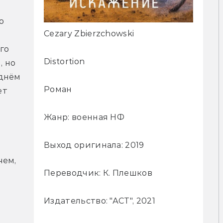
 
Cezary Zbierzchowski
о 
Distortion
 но 
днём 
Роман
т 
Жанр: военная НФ
Выход оригинала: 2019
ем, 
Переводчик: К. Плешков
Издательство: "АСТ", 2021