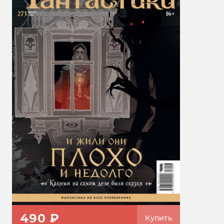
490 ₽
Купить