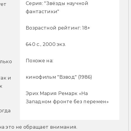
Серия: "Звёзды научной
ет 
фантастики"
Возрастной рейтинг: 18+
640 с., 2000 экз.
Похоже на:
лько 
кинофильм "Взвод" (1986)
ак и 
 
Эрих Мария Ремарк «На
Западном фронте без перемен»
гда 
на это не обращает внимания.