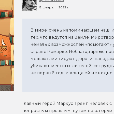
12 февраля 2022 г.
В мире, очень напоминающем наш, ид
тех, что ведутся на Земле. Миротво
немалых возможностей «помогают» 
стране Ремарке. Неблагодарные по
мешают: минируют дороги, нападают
убивают местных жителей, сотрудн
не первый год, и конца ей не видно.
Главный герой Маркус Трент, человек с 
непростым прошлым, путём некоторых 