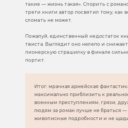
такие — жизнь такая». Спорить с роман
трети книги автор посвятил тому, как в
сломать не может.
Пожалуй, единственный недостаток кни
твиста. Выглядит оно нелепо и снижает
пионерскую страшилку в финале сильной
портит.
Итог: мрачная армейская фантастик
максимально приблизить к реальност
военным преступлениям, грязи, дру
людям за роман лучше не браться —
живописные подробности и не щади