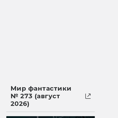
Мир фантастики
№ 273 (август
2026)