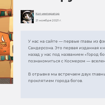
Кот-император
21 ноября 2021 г.
У нас на сайте — первые главы из 
Сандерсона. Это первая изданная кн
назад у нас под названием «Город б
познакомиться с Космером — вселе
В отрывке мы встречаем двух главн
проклятием города богов.