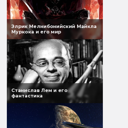
Элрик Мелнибонийский Майкла
Муркока и его мир
Станислав Лем и его
фантастика