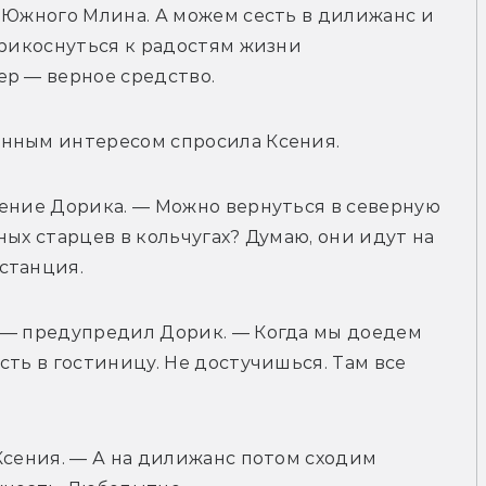
 Южного Млина. А можем сесть в дилижанс и 
прикоснуться к радостям жизни 
ер — верное средство.
анным интересом спросила Ксения.
ение Дорика. — Можно вернуться в северную 
ых старцев в кольчугах? Думаю, они идут на 
станция.
 — предупредил Дорик. — Когда мы доедем 
ть в гостиницу. Не достучишься. Там все 
Ксения. — А на дилижанс потом сходим 