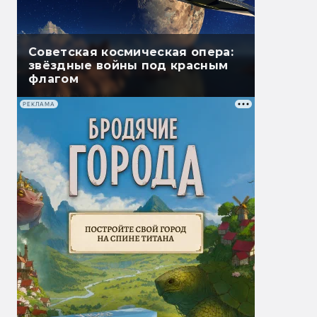
Советская космическая опера:
звёздные войны под красным
флагом
РЕКЛАМА