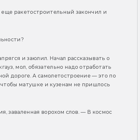
м еще ракетостроительный закончил и 
льности?
апрягся и заюлил. Начал рассказывать о 
ауз, мол, обязательно надо отработать 
ой дороге. А самолетостроение — это по 
 чтобы матушке и кузенам не пришлось 
я, заваленная ворохом слов. — В космос 