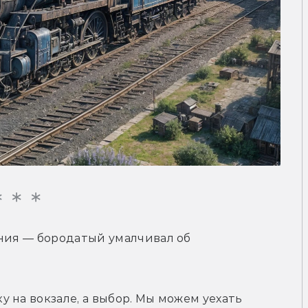
ния — бородатый умалчивал об 
 на вокзале, а выбор. Мы можем уехать 