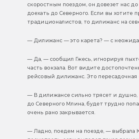
скоростным поездом, он довезет нас до
доехать до Северного. Если вы хотите 
традиционалистов, то дилижанс на сев
— Дилижанс — это карета? — с неожид
— Да, — сообщил Гжесь, игнорируя пыхт
часть вокзала. Вот видите достопочтенн
рейсовый дилижанс. Это пересадочная 
— В дилижансе сильно трясет и душно,
до Северного Млина, будет трудно попас
очень рано закрывается.
— Ладно, поедем на поезде, — выбрала 