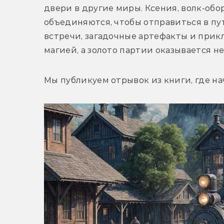
двери в другие миры. 
Ксения, волк-обо
объединяются, чтобы отправиться в пу
встречи, загадочные артефакты и прикл
магией, а золото партии оказывается н
Мы публикуем отрывок из книги, где н