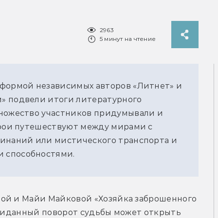
2963
5 минут на чтение
формой независимых авторов «Литнет» и 
» подвели итоги литературного 
ножество участников придумывали и 
рои путешествуют между мирами с 
инаний или мистического транспорта и 
 способностями.
ой и Майи Майковой «Хозяйка заброшенного 
ожиданный поворот судьбы может открыть 