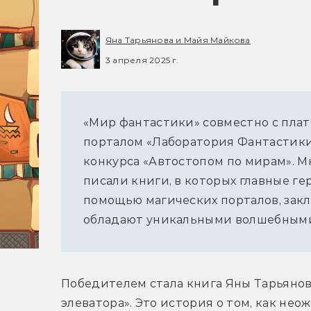
Яна Тарьянова и Майя Майкова
3 апреля 2025 г.
«Мир фантастики» совместно с плат
порталом «Лаборатория Фантастики
конкурса «Автостопом по мирам». М
писали книги, в которых 
главные ге
помощью магических порталов, закл
обладают уникальными волшебными
Победителем стала книга Яны Тарьянов
элеватора». Это история о том, как не