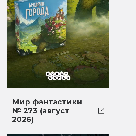
Мир фантастики
№ 273 (август
2026)