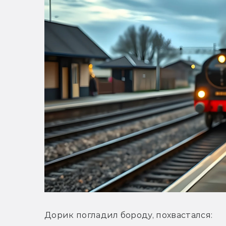
Дорик погладил бороду, похвастался: