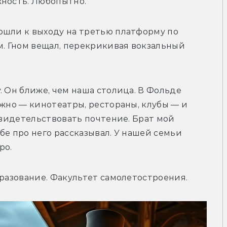
жность. Любопытно.
ошли к выходу на третью платформу по 
 Гном вещал, перекрикивая вокзальный 
 Он ближе, чем наша столица. В Фольде 
ожно — кинотеатры, рестораны, клубы — и 
свидетельствовать почтение. Брат мой 
е про него рассказывал. У нашей семьи 
ро.
бразование. Факультет самолетостроения.