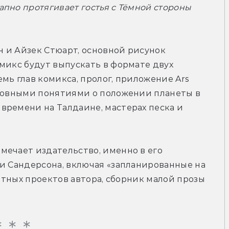
пно протягивает гостья с Тёмной стороны 
 и Айзек Стюарт, основной рисунок 
микс будут выпускать в формате двух 
мь глав комикса, пролог, приложение Ars 
сновными понятиями о положении планеты в 
ремени на Талдаине, мастерах песка и 
ечает издательство, именно в его 
и Сандерсона, включая «запланированные на 
ретных проектов автора, сборник малой прозы 