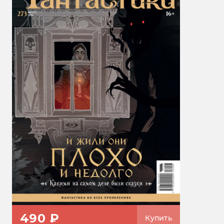
490 ₽
Купить