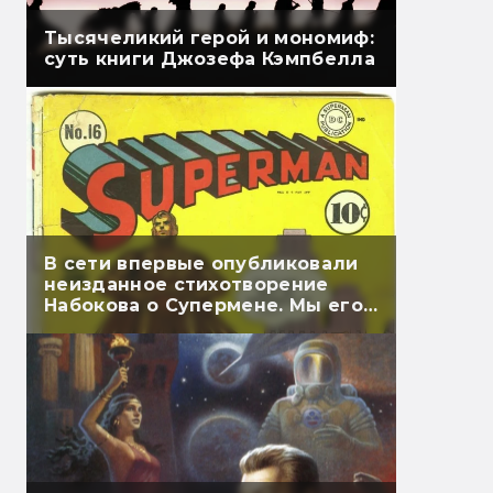
Тысячеликий герой и мономиф:
суть книги Джозефа Кэмпбелла
В сети впервые опубликовали
неизданное стихотворение
Набокова о Супермене. Мы его
перевели