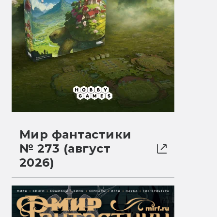
Мир фантастики
№ 273 (август
2026)