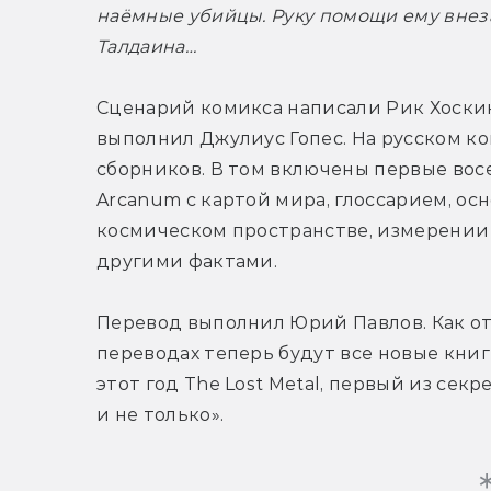
наёмные убийцы. Руку помощи ему внеза
Талдаина…
Сценарий комикса написали Рик Хоскин
выполнил Джулиус Гопес. На русском ко
сборников. В том включены первые восе
Arcanum с картой мира, глоссарием, о
космическом пространстве, измерении в
другими фактами.
Перевод выполнил Юрий Павлов. Как отм
переводах теперь будут все новые книг
этот год The Lost Metal, первый из сек
и не только».