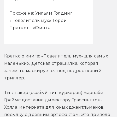
Похоже на: Уильям Голдинг
«Повелитель мух» Терри
Пратчетт «Финт»
Кратко о книге: «Повелитель мух» для самых 
маленьких. Детская страшилка, которая 
зачем-то маскируется под подростковый 
триллер.
Тик-такер (особый тип курьеров) Барнаби 
Граймс доставил директору Грассингтон-
Холла, интерната для юных джентльменов, 
посылку с древним артефактом. Это привело 