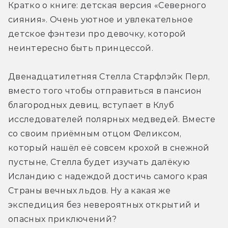
Кратко о книге: детская версия «Северного 
сияния». Очень уютное и увлекательное 
детское фэнтези про девочку, которой 
неинтересно быть принцессой.
Двенадцатилетняя Стелла Старфлэйк Перл, 
вместо того чтобы отправиться в пансион 
благородных девиц, вступает в Клуб 
исследователей полярных медведей. Вместе 
со своим приёмным отцом Феликсом, 
который нашёл её совсем крохой в снежной 
пустыне, Стелла будет изучать далёкую 
Исландию с надеждой достичь самого края 
Страны вечных льдов. Ну а какая же 
экспедиция без невероятных открытий и 
опасных приключений?