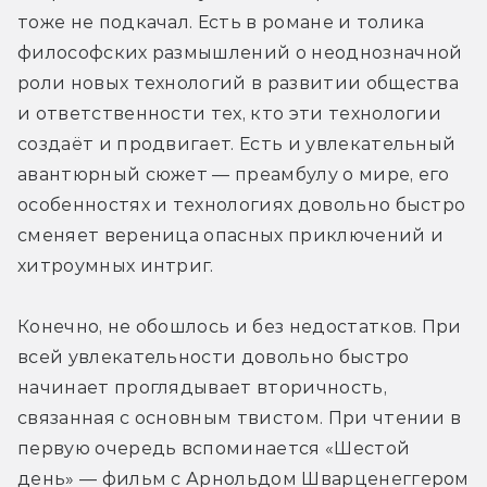
тоже не подкачал. Есть в романе и толика 
философских размышлений о неоднозначной 
роли новых технологий в развитии общества 
и ответственности тех, кто эти технологии 
создаёт и продвигает. Есть и увлекательный 
авантюрный сюжет — преамбулу о мире, его 
особенностях и технологиях довольно быстро 
сменяет вереница опасных приключений и 
хитроумных интриг.
Конечно, не обошлось и без недостатков. При 
всей увлекательности довольно быстро 
начинает проглядывает вторичность, 
связанная с основным твистом. При чтении в 
первую очередь вспоминается «Шестой 
день» — фильм с Арнольдом Шварценеггером 