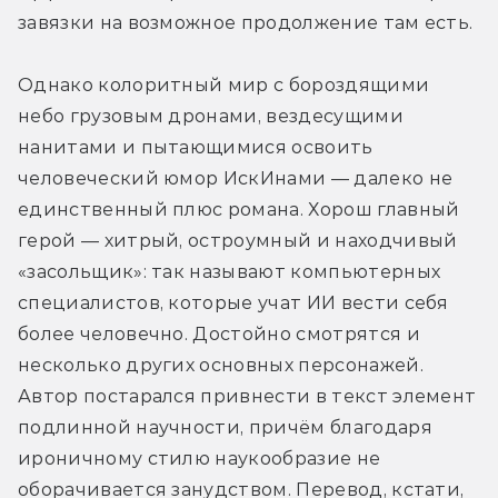
завязки на возможное продолжение там есть.
Однако колоритный мир с бороздящими 
небо грузовым дронами, вездесущими 
нанитами и пытающимися освоить 
человеческий юмор ИскИнами — далеко не 
единственный плюс романа. Хорош главный 
герой — хитрый, остроумный и находчивый 
«засольщик»: так называют компьютерных 
специалистов, которые учат ИИ вести себя 
более человечно. Достойно смотрятся и 
несколько других основных персонажей. 
Автор постарался привнести в текст элемент 
подлинной научности, причём благодаря 
ироничному стилю наукообразие не 
оборачивается занудством. Перевод, кстати, 