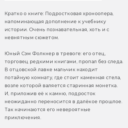
Кратко о книге: Подростковая хроноопера, 
напоминающая дополнение к учебнику 
истории. Очень познавательная, хоть и с 
невнятным сюжетом.
Юный Сэм Фолкнер в тревоге: его отец, 
торговец редкими книгами, пропал без следа. 
В отцовской лавке мальчик находит 
потайную комнату, где стоит каменная стела, 
возле которой валяется старинная монетка. 
И, приложив её к камню, подросток 
неожиданно переносится в далёкое прошлое. 
Так начинаются его невероятные 
приключения.