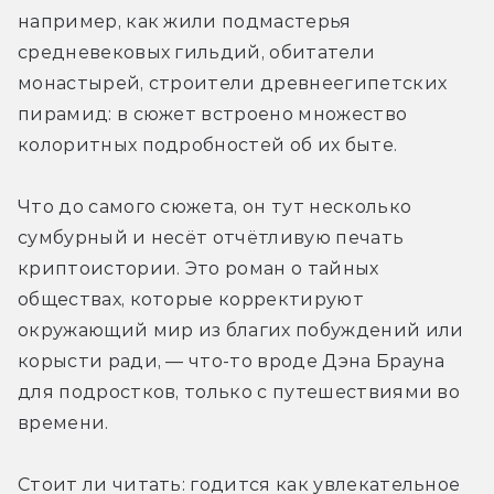
например, как жили подмастерья 
средневековых гильдий, обитатели 
монастырей, строители древнеегипетских 
пирамид: в сюжет встроено множество 
колоритных подробностей об их быте.
Что до самого сюжета, он тут несколько 
сумбурный и несёт отчётливую печать 
криптоистории. Это роман о тайных 
обществах, которые корректируют 
окружающий мир из благих побуждений или 
корысти ради, — что-то вроде Дэна Брауна 
для подростков, только с путешествиями во 
времени.
Стоит ли читать: годится как увлекательное 