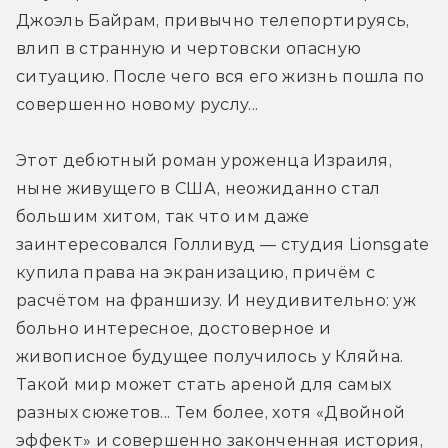
Джоэль Байрам, привычно телепортируясь, 
влип в странную и чертовски опасную 
ситуацию. После чего вся его жизнь пошла по 
совершенно новому руслу...
Этот дебютный роман уроженца Израиля, 
ныне живущего в США, неожиданно стал 
большим хитом, так что им даже 
заинтересовался Голливуд — студия Lionsgate 
купила права на экранизацию, причём с 
расчётом на франшизу. И неудивительно: уж 
больно интересное, достоверное и 
живописное будущее получилось у Кляйна. 
Такой мир может стать ареной для самых 
разных сюжетов... Тем более, хотя «Двойной 
эффект» и совершенно законченная история, 