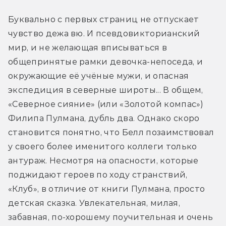
Буквально с первых страниц не отпускает 
чувство дежа вю. И псевдовикторианский 
мир, и не желающая вписываться в 
общепринятые рамки девочка-непоседа, и 
окружающие её учёные мужи, и опасная 
экспедиция в северные широты... В общем, 
«Северное сияние» (или «Золотой компас») 
Филипа Пулмана, дубль два. Однако скоро 
становится понятно, что Белл позаимствовал 
у своего более именитого коллеги только 
антураж. Несмотря на опасности, которые 
поджидают героев по ходу странствий, 
«Клуб», в отличие от книги Пулмана, просто 
детская сказка. Увлекательная, милая, 
забавная, по-хорошему поучительная и очень 