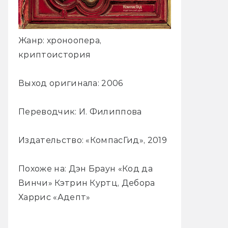
Жанр: хроноопера,
криптоистория
Выход оригинала: 2006
Переводчик: И. Филиппова
Издательство: «КомпасГид», 2019
Похоже на: Дэн Браун «Код да
Винчи» Кэтрин Куртц, Дебора
Харрис «Адепт»