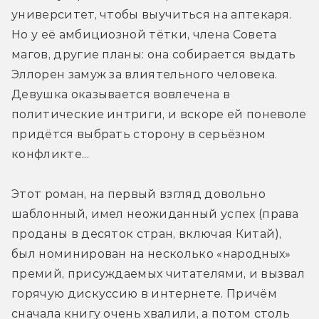
университет, чтобы выучиться на аптекаря. 
Но у её амбициозной тётки, члена Совета 
магов, другие планы: она собирается выдать 
Эллорен замуж за влиятельного человека. 
Девушка оказывается вовлечена в 
политические интриги, и вскоре ей поневоле 
придётся выбрать сторону в серьёзном 
конфликте...
Этот роман, на первый взгляд довольно 
шаблонный, имел неожиданный успех (права 
проданы в десяток стран, включая Китай), 
был номинирован на несколько «народных» 
премий, присуждаемых читателями, и вызвал 
горячую дискуссию в интернете. Причём 
сначала книгу очень хвалили, а потом столь 