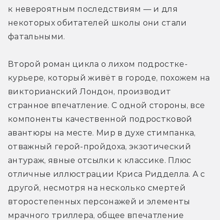
к невероятным последствиям — и для 
некоторых обитателей школы они стали 
фатальными.
Второй роман цикла о лихом подростке-
курьере, который живёт в городе, похожем на 
викторианский Лондон, производит 
странное впечатление. С одной стороны, все 
компоненты качественной подростковой 
авантюры на месте. Мир в духе стимпанка, 
отважный герой-пройдоха, экзотический 
антураж, явные отсылки к классике. Плюс 
отличные иллюстрации Криса Ридделла. А с 
другой, несмотря на несколько смертей 
второстепенных персонажей и элементы 
мрачного триллера, общее впечатление 