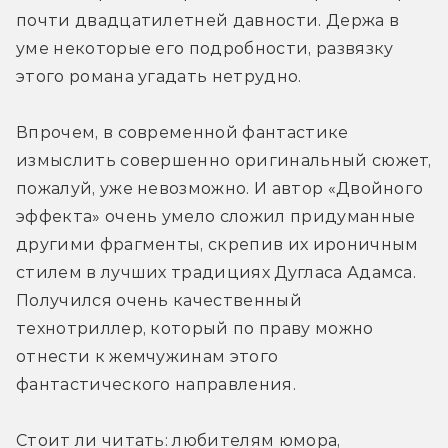
почти двадцатилетней давности. Держа в 
уме некоторые его подробности, развязку 
этого романа угадать нетрудно.
Впрочем, в современной фантастике 
измыслить совершенно оригинальный сюжет, 
пожалуй, уже невозможно. И автор «Двойного 
эффекта» очень умело сложил придуманные 
другими фрагменты, скрепив их ироничным 
стилем в лучших традициях Дугласа Адамса. 
Получился очень качественный 
технотриллер, который по праву можно 
отнести к жемчужинам этого 
фантастического направления.
Стоит ли читать: любителям юмора, 