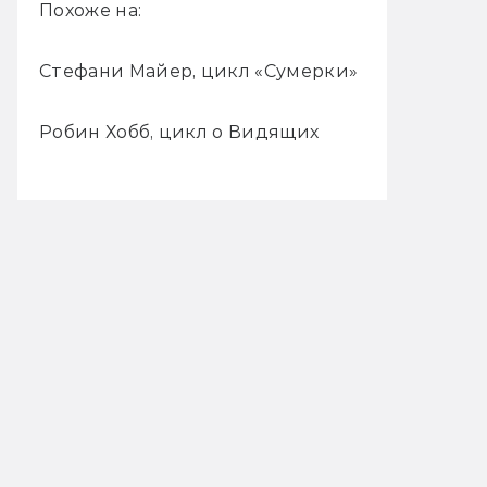
Похоже на:
Стефани Майер, цикл «Сумерки»
Робин Хобб, цикл о Видящих