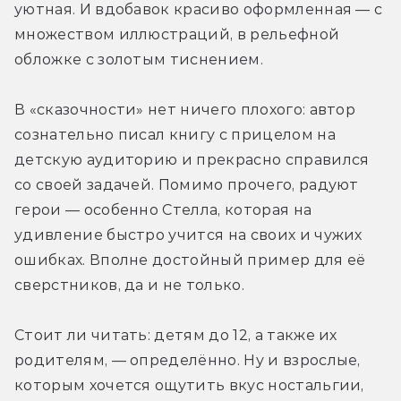
уютная. И вдобавок красиво оформленная — с 
множеством иллюстраций, в рельефной 
обложке с золотым тиснением.
В «сказочности» нет ничего плохого: автор 
сознательно писал книгу с прицелом на 
детскую аудиторию и прекрасно справился 
со своей задачей. Помимо прочего, радуют 
герои — особенно Стелла, которая на 
удивление быстро учится на своих и чужих 
ошибках. Вполне достойный пример для её 
сверстников, да и не только.
Стоит ли читать: детям до 12, а также их 
родителям, — определённо. Ну и взрослые, 
которым хочется ощутить вкус ностальгии, 