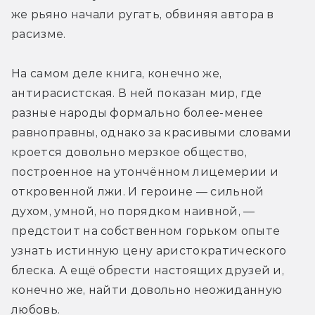
же рьяно начали ругать, обвиняя автора в 
расизме.
На самом деле книга, конечно же, 
антирасистская. В ней показан мир, где 
разные народы формально более-менее 
равноправны, однако за красивыми словами 
кроется довольно мерзкое общество, 
построенное на утончённом лицемерии и 
откровенной лжи. И героине — сильной 
духом, умной, но порядком наивной, — 
предстоит на собственном горьком опыте 
узнать истинную цену аристократического 
блеска. А ещё обрести настоящих друзей и, 
конечно же, найти довольно неожиданную 
любовь.