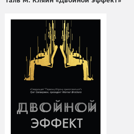
Таль М. Кляйн «Двойной эффект»