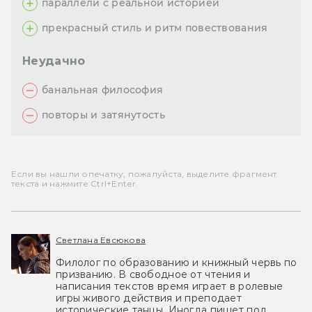
параллели с реальной историей
прекрасный стиль и ритм повествования
Неудачно
банальная философия
повторы и затянутость
Если вы нашли опечатку, пожалуйста, выделите фрагмент
текста и нажмите Ctrl+Enter.
Светлана Евсюкова
Филолог по образованию и книжный червь по
призванию. В свободное от чтения и
написания текстов время играет в ролевые
игры живого действия и преподает
исторические танцы. Иногда пишет под