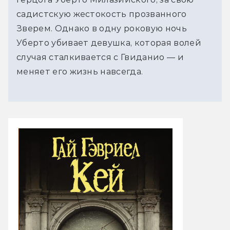
садистскую жестокость прозванного
Зверем. Однако в одну роковую ночь
Уберто убивает девушка, которая волей
случая сталкивается с Гвиданио — и
меняет его жизнь навсегда.