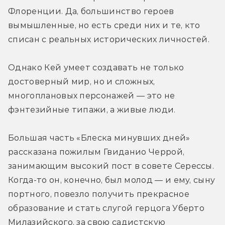
Флоренции. Да, большинство героев 
вымышленные, но есть среди них и те, кто 
списан с реальных исторических личностей.
Однако Кей умеет создавать не только 
достоверный мир, но и сложных, 
многоплановых персонажей — это не 
фэнтезийные типажи, а живые люди.
Большая часть «Блеска минувших дней» 
рассказана пожилым Гвиданио Черрой, 
занимающим высокий пост в совете Серессы. 
Когда-то он, конечно, был молод — и ему, сыну 
портного, повезло получить прекрасное 
образование и стать слугой герцога Уберто 
Милазийского, за свою садистскую 