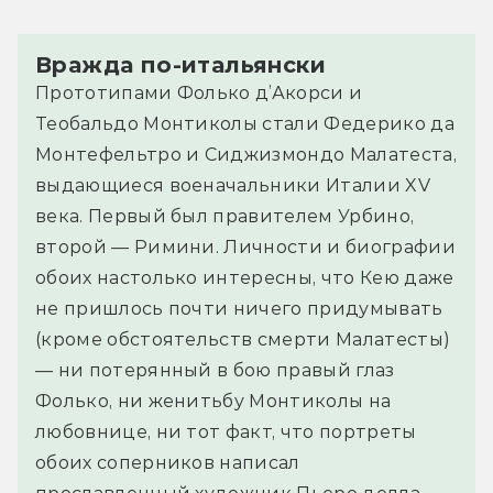
Вражда по-итальянски
Прототипами Фолько д’Акорси и
Теобальдо Монтиколы стали Федерико да
Монтефельтро и Сиджизмондо Малатеста,
выдающиеся военачальники Италии XV
века. Первый был правителем Урбино,
второй — Римини. Личности и биографии
обоих настолько интересны, что Кею даже
не пришлось почти ничего придумывать
(кроме обстоятельств смерти Малатесты)
— ни потерянный в бою правый глаз
Фолько, ни женитьбу Монтиколы на
любовнице, ни тот факт, что портреты
обоих соперников написал