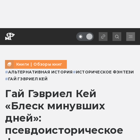
Книги
|
Обзоры книг
#
АЛЬТЕРНАТИВНАЯ ИСТОРИЯ
#
ИСТОРИЧЕСКОЕ ФЭНТЕЗИ
#
ГАЙ ГЭВРИЕЛ КЕЙ
Гай Гэвриел Кей
«Блеск минувших
дней»:
псевдоисторическое