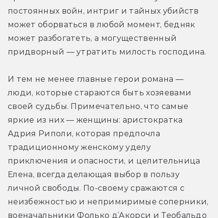
постоянных войн, интриг и тайных убийств 
может оборваться в любой момент, бедняк 
может разбогатеть, а могущественный 
придворный — утратить милость господина.
И тем не менее главные герои романа — 
люди, которые стараются быть хозяевами 
своей судьбы. Примечательно, что самые 
яркие из них — женщины: аристократка 
Адрия Риполи, которая предпочла 
традиционному женскому уделу 
приключения и опасности, и целительница 
Елена, всегда делающая выбор в пользу 
личной свободы. По-своему сражаются с 
неизбежностью и непримиримые соперники, 
военачальники Фолько д’Акорси и Теобальдо 