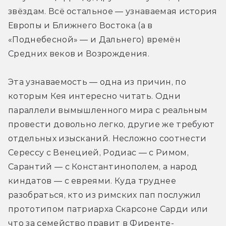
звёздам. Всё остальное — узнаваемая история 
Европы и Ближнего Востока (а в 
«Поднебесной» — и Дальнего) времён 
Средних веков и Возрождения.
Эта узнаваемость — одна из причин, по 
которым Кея интересно читать. Одни 
параллели вымышленного мира с реальным 
провести довольно легко, другие же требуют 
отдельных изысканий. Несложно соотнести 
Серессу с Венецией, Родиас — с Римом, 
Сарантий — с Константинополем, а народ 
киндатов — с евреями. Куда труднее 
разобраться, кто из римских пап послужил 
прототипом патриарха Скарсоне Сарди или 
что за семейство правит в Фиренте-