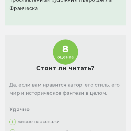
прославленный художник Пьеро делла
Франческа.
8
оценка
Стоит ли читать?
Да, если вам нравится автор, его стиль, его
мир и историческое фэнтези в целом.
Удачно
живые персонажи