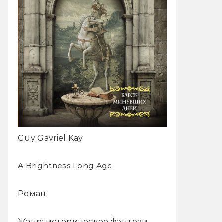
Guy Gavriel Kay
A Brightness Long Ago
Роман
Жанр: историческое фэнтези