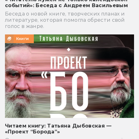
событий»: Беседа с Андреем Васильевым
Беседа о новой книге, творческих планах и
литературе, которая помогла обрести свой
голос в жанре.
Книги
Читаем книгу: Татьяна Дыбовская —
«Проект “Борода”»