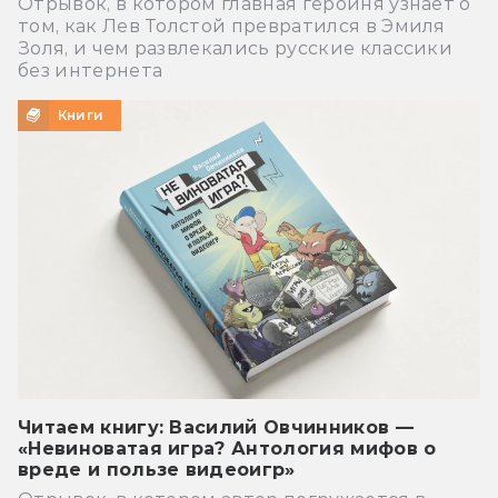
Отрывок, в котором главная героиня узнаёт о
том, как Лев Толстой превратился в Эмиля
Золя, и чем развлекались русские классики
без интернета
Книги
Читаем книгу: Василий Овчинников —
«Невиноватая игра? Антология мифов о
вреде и пользе видеоигр»