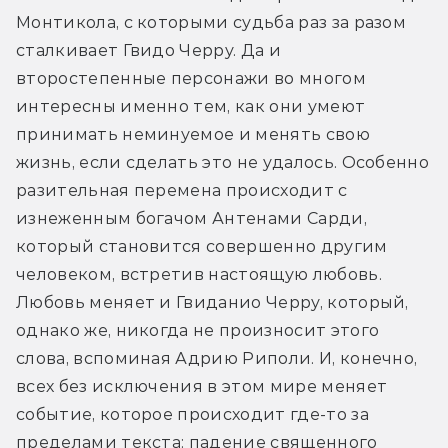
Монтикола, с которыми судьба раз за разом 
сталкивает Гвидо Черру. Да и 
второстепенные персонажи во многом 
интересны именно тем, как они умеют 
принимать неминуемое и менять свою 
жизнь, если сделать это не удалось. Особенно 
разительная перемена происходит с 
изнеженным богачом Антенами Сарди, 
который становится совершенно другим 
человеком, встретив настоящую любовь. 
Любовь меняет и Гвиданио Черру, который, 
однако же, никогда не произносит этого 
слова, вспоминая Адрию Риполи. И, конечно, 
всех без исключения в этом мире меняет 
событие, которое происходит где-то за 
пределами текста: падение священного 