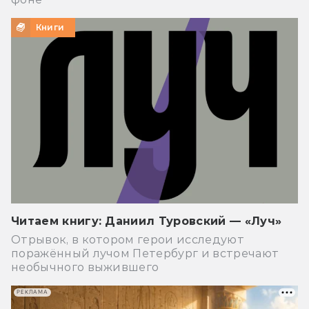
Книги
Читаем книгу: Даниил Туровский — «Луч»
Отрывок, в котором герои исследуют
поражённый лучом Петербург и встречают
необычного выжившего
РЕКЛАМА