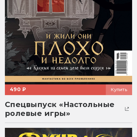
490 ₽
Купить
Спецвыпуск «Настольные
ролевые игры»