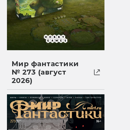
Мир фантастики
№ 273 (август
2026)