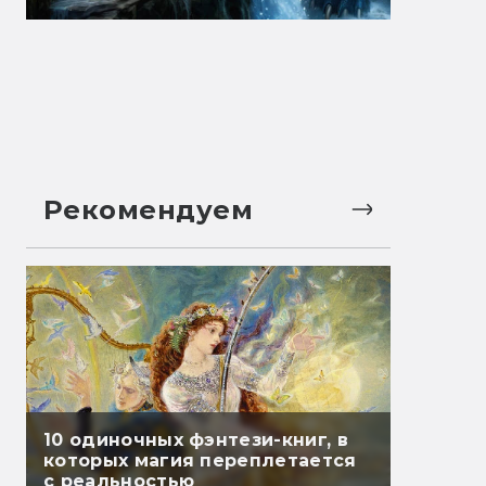
Рекомендуем
10 одиночных фэнтези-книг, в
которых магия переплетается
с реальностью