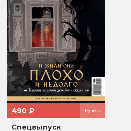
490 ₽
Купить
Спецвыпуск