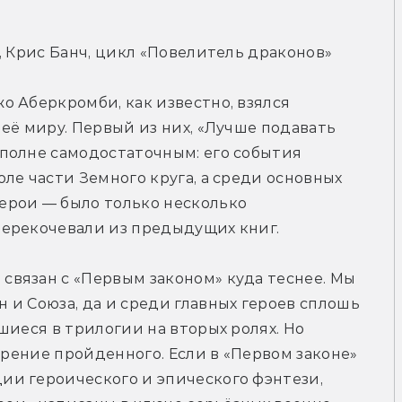
, Крис Банч, цикл «Повелитель драконов»
 Аберкромби, как известно, взялся 
её миру. Первый из них, «Лучше подавать 
полне самодостаточным: его события 
ле части Земного круга, а среди основных 
рои — было только несколько 
перекочевали из предыдущих книг.
вязан с «Первым законом» куда теснее. Мы 
и Союза, да и среди главных героев сплошь 
иеся в трилогии на вторых ролях. Но 
орение пройденного. Если в «Первом законе» 
и героического и эпического фэнтези, 