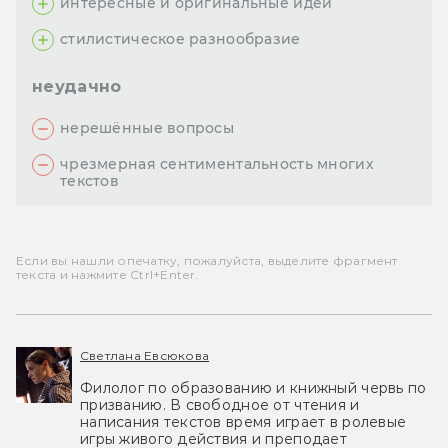
интересные и оригинальные идеи
стилистическое разнообразие
неудачно
нерешённые вопросы
чрезмерная сентиментальность многих
текстов
Если вы нашли опечатку, пожалуйста, выделите фрагмент
текста и нажмите Ctrl+Enter.
Светлана Евсюкова
Филолог по образованию и книжный червь по
призванию. В свободное от чтения и
написания текстов время играет в ролевые
игры живого действия и преподает