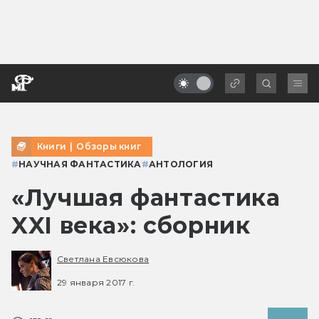
Книги
|
Обзоры книг
#
НАУЧНАЯ ФАНТАСТИКА
#
АНТОЛОГИЯ
«Лучшая фантастика
XXI века»: сборник
Светлана Евсюкова
29 января 2017 г.