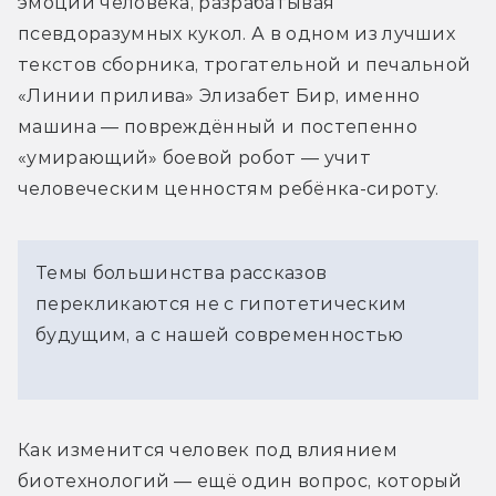
эмоции человека, разрабатывая 
псевдоразумных кукол. А в одном из лучших 
текстов сборника, трогательной и печальной 
«Линии прилива» Элизабет Бир, именно 
машина — повреждённый и постепенно 
«умирающий» боевой робот — учит 
человеческим ценностям ребёнка-сироту.
Темы большинства рассказов
перекликаются не с гипотетическим
будущим, а с нашей современностью
Как изменится человек под влиянием 
биотехнологий — ещё один вопрос, который 