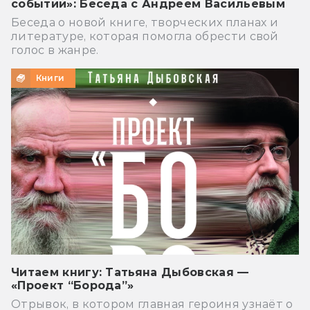
событий»: Беседа с Андреем Васильевым
Беседа о новой книге, творческих планах и
литературе, которая помогла обрести свой
голос в жанре.
Книги
Читаем книгу: Татьяна Дыбовская —
«Проект “Борода”»
Отрывок, в котором главная героиня узнаёт о