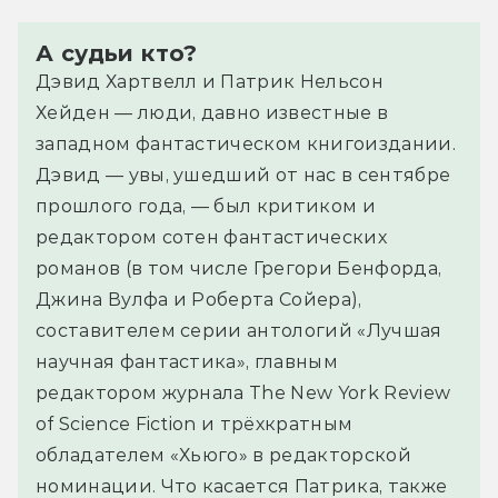
А судьи кто?
Дэвид Хартвелл и Патрик Нельсон
Хейден — люди, давно известные в
западном фантастическом книгоиздании.
Дэвид — увы, ушедший от нас в сентябре
прошлого года, — был критиком и
редактором сотен фантастических
романов (в том числе Грегори Бенфорда,
Джина Вулфа и Роберта Сойера),
составителем серии антологий «Лучшая
научная фантастика», главным
редактором журнала The New York Review
of Science Fiction и трёхкратным
обладателем «Хьюго» в редакторской
номинации. Что касается Патрика, также