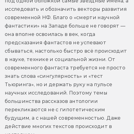
под одной обложкой самые звёздные имена, а 
исследовать и обозначить векторы развития 
современной НФ. Благо о «смерти научной 
фантастики» на Западе больше не говорят — 
она вполне освоилась в век, когда 
предсказания фантастов не успевают 
сбываться, настолько быстро всё происходит 
в науке, технике и социальной жизни. От 
современного фантаста требуется не просто 
знать слова «сингулярность» и «тест 
Тьюринга», но и держать руку на пульсе 
научных исследований. Поэтому темы 
большинства рассказов антологии 
перекликаются не с гипотетическим 
будущим, а с нашей современностью. Даже 
действие многих текстов происходит в 