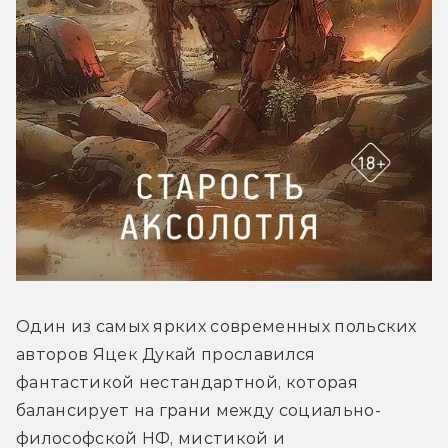
Один из самых ярких современных польских 
авторов
 Яцек Дукай прославился 
фантастикой нестандартной, которая 
балансирует на грани между социально-
философской НФ, мистикой и 