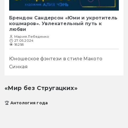
Брендон Сандерсон «Юми и укротитель
кошмаров». Увлекательный путь к
любви
Мария Лебеденко
27.05.2024
18258
Юношеское фэнтези в стиле Макото 
Синкая 
«Мир без Стругацких»
🏆 Антология года