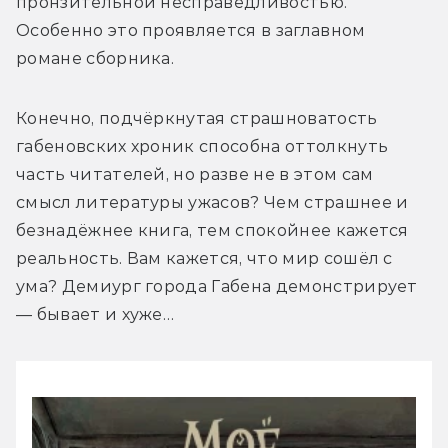
пронзительной несправедливостью. 
Особенно это проявляется в заглавном 
романе сборника.
Конечно, подчёркнутая страшноватость 
габеновских хроник способна оттолкнуть 
часть читателей, но разве не в этом сам 
смысл литературы ужасов? 
Чем страшнее и 
безнадёжнее книга, тем спокойнее кажется 
реальность. Вам кажется, что мир сошёл с 
ума? Демиург города Габена демонстрирует 
— бывает и хуже…