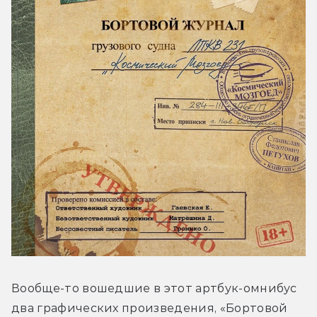
Вообще-то вошедшие в этот артбук-омнибус 
два графических произведения, «Бортовой 