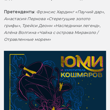
Претенденты
: 
Фрэнсис Хардинг «Паучий дар», 
Анастасия Перкова «Стерегущие золото 
грифы», Трейси Деонн «Наследники легенд», 
Алёна Волгина «Чайка с острова Мираколо / 
Отравленные морем»