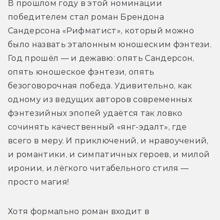
В прошлом году в этой номинации 
победителем стал роман Брендона 
Сандерсона «Рифматист», который можно 
было назвать эталонным юношеским фэнтези. 
Год прошёл — и дежавю: опять Сандерсон, 
опять юношеское фэнтези, опять 
безоговорочная победа. Удивительно, как 
одному из ведущих авторов современных 
фэнтезийных эпопей удаётся так ловко 
сочинять качественный «янг-эдалт», где 
всего в меру. И приключений, и нравоучений, 
и романтики, и симпатичных героев, и милой 
иронии, и лёгкого читабельного стиля — 
просто магия!
Хотя формально роман входит в 