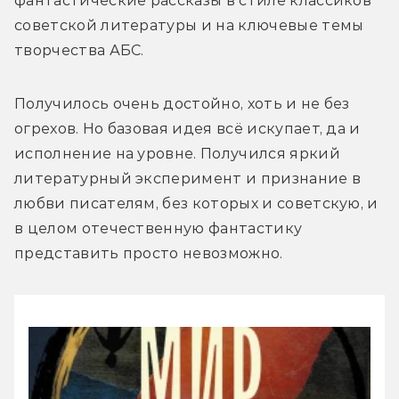
фантастические рассказы в стиле классиков 
советской литературы и на ключевые темы 
творчества АБС. 
Получилось очень достойно, хоть и не без 
огрехов. Но базовая идея всё искупает, да и 
исполнение на уровне. Получился яркий 
литературный эксперимент и признание в 
любви писателям, без которых и советскую, и 
в целом отечественную фантастику 
представить просто невозможно.