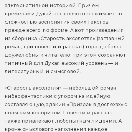
альтернативной историей. Причём 
временами Дукай несколько пережимает со 
сложностью восприятия своих текстов, 
прежде всего, по форме. А вот произведения 
из сборника «Старость аксолотля» (заглавный 
роман, три повести и рассказ) гораздо более 
дружелюбны к читателю, при этом сохраняют 
типичный для Дукая высокий уровень — и 
литературный, и смысловой. 
«Старость аксолотля» — небольшой роман 
киберфантастики с упором на идейную 
составляющую, эдакий «Призрак в доспехах» с 
польским колоритом. Повести и рассказ 
также привлекают любопытными идеями. А 
кроме смыслового наполнения каждое 