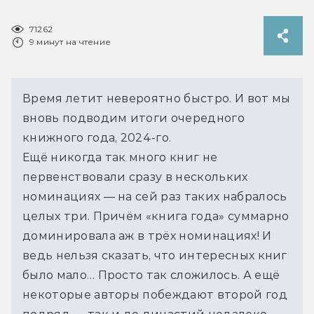
71262
9 минут на чтение
Время летит невероятно быстро. И вот мы 
вновь подводим итоги очередного 
книжного года, 2024-го. 
Ещё никогда так много книг не 
первенствовали сразу в нескольких 
номинациях — на сей раз таких набралось 
целых три. Причём «книга года» суммарно 
доминировала аж в трёх номинациях! И 
ведь нельзя сказать, что интересных книг 
было мало… Просто так сложилось. А ещё 
некоторые авторы побеждают второй год 