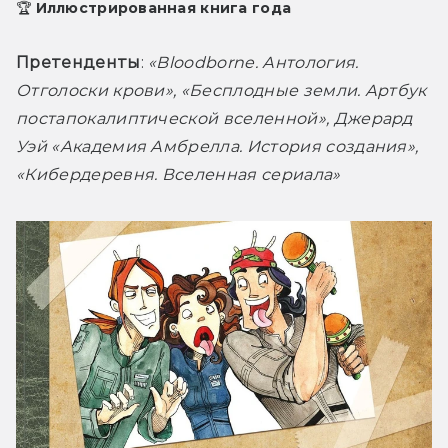
🏆 Иллюстрированная книга года
Претенденты
: 
«Bloodborne. Антология. 
Отголоски крови», «Бесплодные земли. Артбук 
постапокалиптической вселенной», Джерард 
Уэй «Академия Амбрелла. История создания», 
«Кибердеревня. Вселенная сериала»