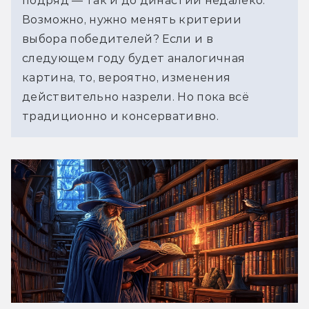
подряд — так и до династий недалеко. 
Возможно, нужно менять критерии 
выбора победителей? Если и в 
следующем году будет аналогичная 
картина, то, вероятно, изменения 
действительно назрели. Но пока всё 
традиционно и консервативно.