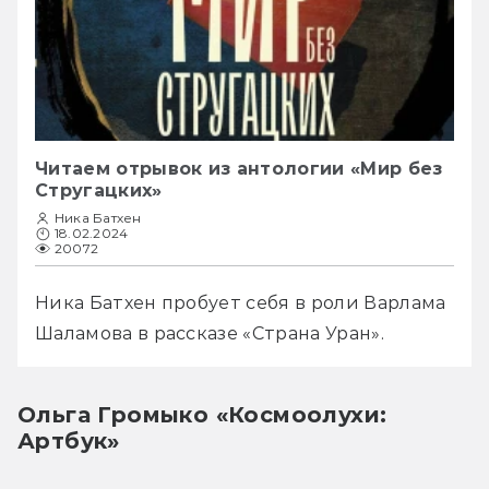
Читаем отрывок из антологии «Мир без
Стругацких»
Ника Батхен
18.02.2024
20072
Ника Батхен пробует себя в роли Варлама 
Шаламова в рассказе «Страна Уран».
Ольга Громыко «Космоолухи:
Артбук»