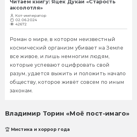
Читаем книгу: Яцек Дукай «Старость
аксолотля»
Кот-император
02.06.2024
42672
Роман о мире, в котором неизвестный 
космический организм убивает на Земле 
все живое, и лишь немногим людям, 
которые успевают оцифровать свой 
разум, удается выжить и положить начало 
обществу, которое живёт совсем по иным 
законам.
Владимир Торин «Моё пост-имаго»
🏆 Мистика и хоррор года