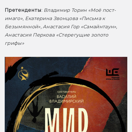
Претенденты
: 
Владимир Торин «Моё пост-
имаго», Екатерина Звонцова «Письма к 
Безымянной», Анастасия Гор «Самайнтаун», 
Анастасия Перкова «Стерегущие золото 
грифы»