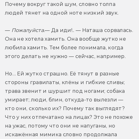
Почему вокруг такой шум, словно толпа 
людей тянет на одной ноте низкий звук.
— 
Пожалуйста.
— Да иди!.. — Наташа сорвалась. 
Она не хотела хамить. Она вообще жутко не 
любила хамить. Тем более понимала, когда 
этого делать не нужно — сейчас, например.
Но… Ей жутко страшно. Её тянут в разные 
стороны гравилаты, клёны и гибкие сливы; 
трава звенит и шуршит под ногами; собака 
умирает; люди, блин, откуда-то вылезли — 
кто они, сколько их? Почему так выглядят? 
Что у них отпечатано на лицах? Это не похоже 
на ужас, потому что они не напуганы, но 
искажённая мимика словно продолжала 