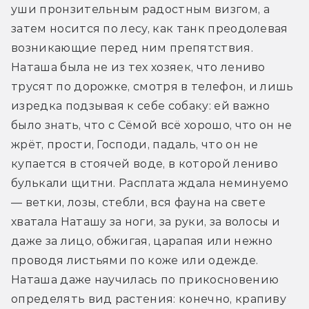
уши пронзительным радостным визгом, а 
затем носится по лесу, как танк преодолевая 
возникающие перед ним препятствия. 
Наташа была не из тех хозяек, что лениво 
трусят по дорожке, смотря в телефон, и лишь 
изредка подзывая к себе собаку: ей важно 
было знать, что с Сёмой всё хорошо, что он не 
жрёт, прости, Господи, падаль, что он не 
купается в стоячей воде, в которой лениво 
булькали щитни. Расплата ждала неминуемо 
— ветки, лозы, стебли, вся фауна на свете 
хватала Наташу за ноги, за руки, за волосы и 
даже за лицо, обжигая, царапая или нежно 
проводя листьями по коже или одежде. 
Наташа даже научилась по прикосновению 
определять вид растения: конечно, крапиву 