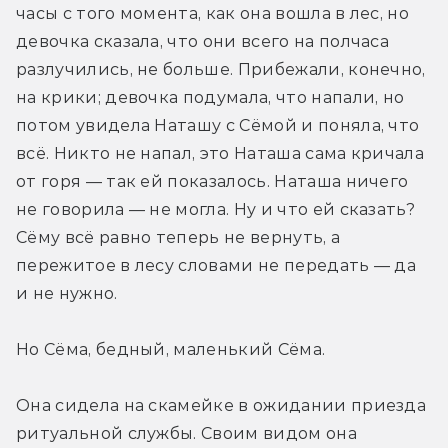
часы с того момента, как она вошла в лес, но 
девочка сказала, что они всего на полчаса 
разлучились, не больше. Прибежали, конечно, 
на крики; девочка подумала, что напали, но 
потом увидела Наташу с Сёмой и поняла, что 
всё. Никто не напал, это Наташа сама кричала 
от горя — так ей показалось. Наташа ничего 
не говорила — не могла. Ну и что ей сказать? 
Сёму всё равно теперь не вернуть, а 
пережитое в лесу словами не передать — да 
и не нужно.
Но Сёма, бедный, маленький Сёма.
Она сидела на скамейке в ожидании приезда 
ритуальной службы. Своим видом она 