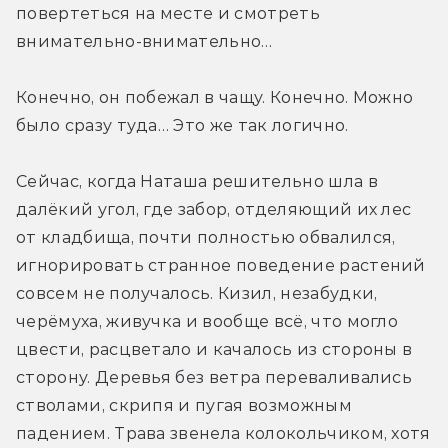
повертеться на месте и смотреть 
внимательно-внимательно…
Конечно, он побежал в чащу. Конечно. Можно 
было сразу туда… Это же так логично.
Сейчас, когда Наташа решительно шла в 
далёкий угол, где забор, отделяющий их лес 
от кладбища, почти полностью обвалился, 
игнорировать странное поведение растений 
совсем не получалось. Кизил, незабудки, 
черёмуха, живучка и вообще всё, что могло 
цвести, расцветало и качалось из стороны в 
сторону. Деревья без ветра переваливались 
стволами, скрипя и пугая возможным 
падением. Трава звенела колокольчиком, хотя 