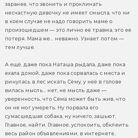
заранее, что звонить и проклинать 
несчастную девочку не имеет смысла, что ни 
в коем случае не надо говорить маме о 
произошедшем — это лично её травма, это её 
потеря. Мама же… неважно. Узнает потом — 
тем лучше.
А ещё, даже пока Наташа рыдала, даже пока 
ехала домой, даже пока сорвалась с места и 
ринулась в лес искать Сёму, у неё в голове 
вилась мысль… нет, не мысль даже — 
уверенность, что Сёма может быть жив, что 
он не мог умереть. Ну порвала его 
сумасшедшая собака, ну ничего, зашьют. 
Главное, найти. Главное, успокоить, обклеить 
весь район объявлениями, в интернете, 