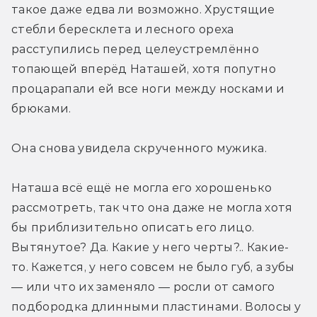
такое даже едва ли возможно. Хрустящие 
стебли бересклета и лесного ореха 
расступились перед целеустремлённо 
топающей вперёд Наташей, хотя попутно 
процарапали ей все ноги между носками и 
брюками.
Она снова увидела скрученного мужика.
Наташа всё ещё не могла его хорошенько 
рассмотреть, так что она даже не могла хотя 
бы приблизительно описать его лицо. 
Вытянутое? Да. Какие у него черты?.. Какие-
то. Кажется, у него совсем не было губ, а зубы 
— или что их заменяло — росли от самого 
подбородка длинными пластинами. Волосы у 