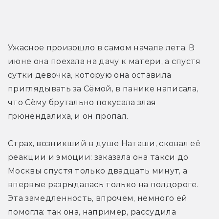
Ужасное произошло в самом начале лета. В 
июне она поехала на дачу к матери, а спустя 
сутки девочка, которую она оставила 
приглядывать за Сёмой, в панике написала, 
что Сёму брутально покусала злая 
грюнендалиха, и он пропал.
Страх, возникший в душе Наташи, сковал её 
реакции и эмоции: заказала она такси до 
Москвы спустя только двадцать минут, а 
впервые разрыдалась только на полдороге. 
Эта замедленность, впрочем, немного ей 
помогла: так она, например, рассудила 