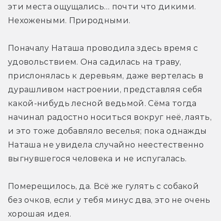
эти места ощущались… почти что дикими. 
Нехожеными. Природными.
Поначалу Наташа проводила здесь время с 
удовольствием. Она садилась на траву, 
прислонялась к деревьям, даже вертелась в 
дурашливом настроении, представляя себя 
какой-нибудь лесной ведьмой. Сёма тогда 
начинал радостно носиться вокруг неё, лаять, 
и это тоже добавляло веселья; пока однажды 
Наташа не увидела случайно неестественно 
выгнувшегося человека и не испугалась.
Померещилось, да. Всё же гулять с собакой 
без очков, если у тебя минус два, это не очень 
хорошая идея.