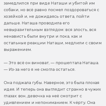
замедлился при виде Наташи и убитой им 
собаки, но всё равно посмел поздороваться с 
хозяйкой и, не дожидаясь ответа, пойти 
дальше. Наташа проводила его 
невыразительным взглядом: вся злость, вся 
ненависть были внутри и пока, как и 
остальные реакции Наташи, медлили с своим 
выражением.
— Это всё он виноват, — прошептала Наташа. 
— Из-за него я не смогла остаться.
Она поджала губы. Наверное, это была плохая 
идея. И теперь она выглядит странно в чужих 
глазах: вон, девочка на неё смотрит с 
удивлением и непониманием. К чёрту. Она 