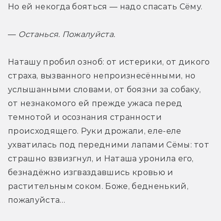
Но ей некогда бояться — надо спасать Сёму.
— 
Останься. Пожалуйста.
Наташу пробил озноб: от истерики, от дикого 
страха, вызванного непроизнесёнными, но 
услышанными словами, от боязни за собаку, 
от незнакомого ей прежде ужаса перед 
темнотой и осознания странности 
происходящего. Руки дрожали, еле-еле 
ухватилась под передними лапами Сёмы: тот 
страшно взвизгнул, и Наташа уронила его, 
безнадёжно изгваздавшись кровью и 
растительным соком. Боже, бедненький, 
пожалуйста…