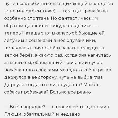
пути всех собачников, отдыхающей молодёжи 
(и не молодёжи тоже) — там, где трава была 
особенно стоптана. Но фантастическим 
образом царапины никуда не делись — 
теперь Наташа спотыкалась об бьющие ей 
летучими семенами в нос одуванчики, 
цеплялась причёской и балахоном худи за 
ветки берёз, а как-то раз, когда она нагнулась 
за мячиком, обломанный торчащий сучок 
пожёванного собаками молодого клёна резко 
дёрнулся в её сторону, чуть не выбив глаз. 
Дёрнула тогда, что ли, неудачно? Может, 
собака пробежала? Больно всё равно.
— Всё в порядке? — спросил её тогда хозяин 
Плюши, обаятельный и недавно 