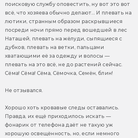
поисковую службу оповестить, ну вот это вот 
всё, что хозяева обычно делают… И плевать на 
лютики, странным образом раскрывшиеся 
посреди ночи прямо перед вошедшей в лес 
Наташей, плевать на жёлуди, сыпящиеся с 
дубков, плевать на ветки, пальцами 
хватающими её за одежду и волосы — 
плевать на это всё, не до растений сейчас. 
Сёма! Сёма! Сёма, Сёмочка, Семён, блин!
Не отзывался.
Хорошо хоть кровавые следы оставались. 
Правда, их ещё приходилось искать — 
фонарик от телефона даёт не такую уж 
хорошую освещённость, но, если немного 