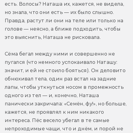
есть. Волосы? Наташа их, кажется, не видела, 
но знала, что они есть — их было слышно. 
Правда, растут ли они на теле или только на 
голове — неясно, а ближе подходить, чтобы 
это выяснить, Наташа не рисковала.
Сёма бегал между ними и совершенно не 
пугался (что немного успокаивало Наташу: 
значит, и ей не стоило бояться). Он деловито 
обнюхивал тела, один раз встал на задние 
лапы, чтобы уткнуться носом в промежность 
одного из тел — и, конечно, Наташа 
панически закричала: «Семён, фу!», но больше, 
кажется, не проявлял к ним никакого 
интереса. Пёс весело убегал в те самые 
непроходимые чащи, что и днём, и порой не 