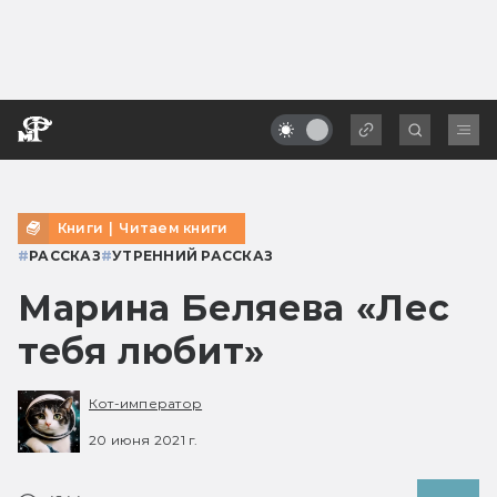
Книги
|
Читаем книги
#
РАССКАЗ
#
УТРЕННИЙ РАССКАЗ
Марина Беляева «Лес
тебя любит»
Кот-император
20 июня 2021 г.