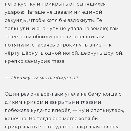
него куртку и прикрыть от сыпящихся 
ударов: Наташе не давали ни единой 
секунды, чтобы хотя бы вздохнуть. Её 
толкнули, и она чуть не упала на землю; там-
то её ноги обвили ростки орешника и 
потянули, стараясь опрокинуть вниз — к 
чёрту, дёрнуть одной ногой, дёрнуть другой, 
крепко зажмурив глаза.
— 
Почему ты меня обидела?
Один раз она всё-таки упала на Сёму, когда с 
диким криком и закрытыми глазами 
побежала куда-то вперёд — ну и споткнулась, 
конечно. Но тогда она могла хотя бы 
прикрывать его от ударов, закрывая голову 