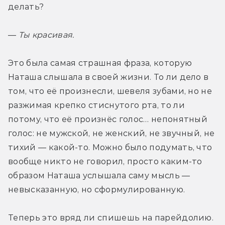
делать?
— 
Ты красивая.
Это была самая страшная фраза, которую 
Наташа слышала в своей жизни. То ли дело в 
том, что её произнесли, шевеля зубами, но не 
разжимая крепко стиснутого рта, то ли 
потому, что её произнёс голос… непонятный 
голос: не мужской, не женский, не звучный, не 
тихий — какой-то. Можно было подумать, что 
вообще никто не говорил, просто каким-то 
образом Наташа услышала саму мысль — 
невысказанную, но сформулированную.
Теперь это вряд ли спишешь на парейдолию. 