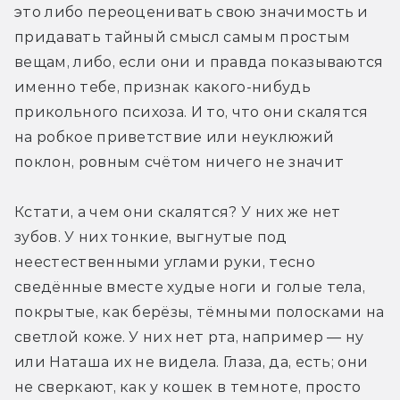
это либо переоценивать свою значимость и 
придавать тайный смысл самым простым 
вещам, либо, если они и правда показываются 
именно тебе, признак какого-нибудь 
прикольного психоза. И то, что они скалятся 
на робкое приветствие или неуклюжий 
поклон, ровным счётом ничего не значит
Кстати, а чем они скалятся? У них же нет 
зубов. У них тонкие, выгнутые под 
неестественными углами руки, тесно 
сведённые вместе худые ноги и голые тела, 
покрытые, как берёзы, тёмными полосками на 
светлой коже. У них нет рта, например — ну 
или Наташа их не видела. Глаза, да, есть; они 
не сверкают, как у кошек в темноте, просто 