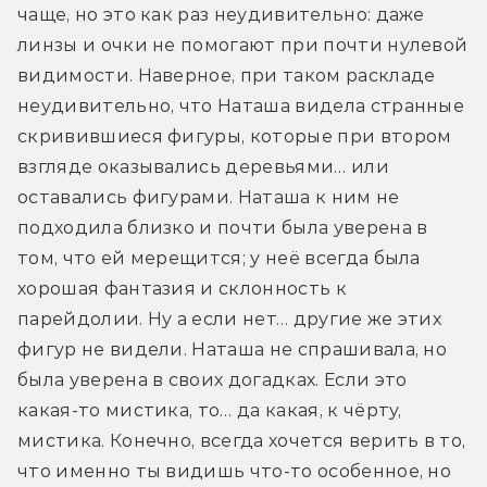
чаще, но это как раз неудивительно: даже 
линзы и очки не помогают при почти нулевой 
видимости. Наверное, при таком раскладе 
неудивительно, что Наташа видела странные 
скривившиеся фигуры, которые при втором 
взгляде оказывались деревьями… или 
оставались фигурами. Наташа к ним не 
подходила близко и почти была уверена в 
том, что ей мерещится; у неё всегда была 
хорошая фантазия и склонность к 
парейдолии. Ну а если нет… другие же этих 
фигур не видели. Наташа не спрашивала, но 
была уверена в своих догадках. Если это 
какая-то мистика, то… да какая, к чёрту, 
мистика. Конечно, всегда хочется верить в то, 
что именно ты видишь что-то особенное, но 