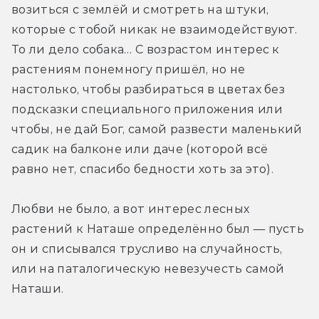
возиться с землёй и смотреть на штуки, 
которые с тобой никак не взаимодействуют. 
То ли дело собака… С возрастом интерес к 
растениям понемногу пришёл, но не 
настолько, чтобы разбираться в цветах без 
подсказки специального приложения или 
чтобы, не дай Бог, самой развести маленький 
садик на балконе или даче (которой всё 
равно нет, спасибо бедности хоть за это).
Любви не было, а вот интерес лесных 
растений к Наташе определённо был — пусть 
он и списывался трусливо на случайность, 
или на паталогическую невезучесть самой 
Наташи.