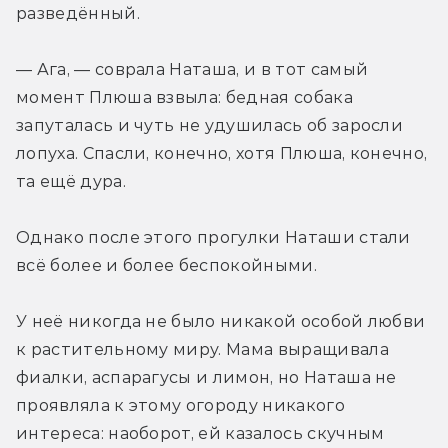
разведённый.
— Ага, — соврала Наташа, и в тот самый 
момент Плюша взвыла: бедная собака 
запуталась и чуть не удушилась об заросли 
лопуха. Спасли, конечно, хотя Плюша, конечно, 
та ещё дура.
Однако после этого прогулки Наташи стали 
всё более и более беспокойными.
У неё никогда не было никакой особой любви 
к растительному миру. Мама выращивала 
фиалки, аспарагусы и лимон, но Наташа не 
проявляла к этому огороду никакого 
интереса: наоборот, ей казалось скучным 