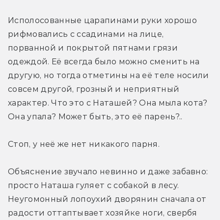
Исполосованные царапинами руки хорошо 
рифмовались с ссадинами на лице, 
порванной и покрытой пятнами грязи 
одеждой. Её всегда было можно сменить на 
другую, но тогда отметины на её теле носили 
совсем другой, грозный и неприятный 
характер. Что это с Наташей? Она мыла кота? 
Она упала? Может быть, это её парень?..
Стоп, у неё же нет никакого парня.
Объяснение звучало невинно и даже забавно: 
просто Наташа гуляет с собакой в лесу. 
Неугомонный лопоухий дворянин сначала от 
радости оттаптывает хозяйке ноги, свербя 