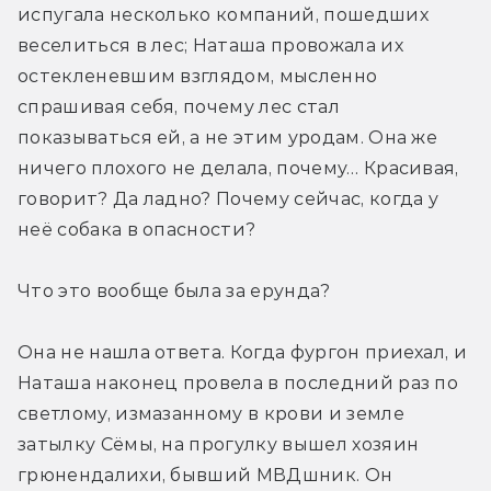
испугала несколько компаний, пошедших 
веселиться в лес; Наташа провожала их 
остекленевшим взглядом, мысленно 
спрашивая себя, почему лес стал 
показываться ей, а не этим уродам. Она же 
ничего плохого не делала, почему… Красивая, 
говорит? Да ладно? Почему сейчас, когда у 
неё собака в опасности?
Что это вообще была за ерунда?
Она не нашла ответа. Когда фургон приехал, и 
Наташа наконец провела в последний раз по 
светлому, измазанному в крови и земле 
затылку Сёмы, на прогулку вышел хозяин 
грюнендалихи, бывший МВДшник. Он 