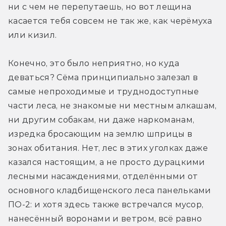
ни с чем не перепутаешь, но вот лещина 
касается тебя совсем не так же, как черёмуха 
или кизил.
Конечно, это было неприятно, но куда 
деваться? Сёма принципиально залезал в 
самые непроходимые и труднодоступные 
части леса, не знакомые ни местным алкашам, 
ни другим собакам, ни даже наркоманам, 
изредка бросающим на землю шприцы в 
зонах обитания. Нет, лес в этих уголках даже 
казался настоящим, а не просто дурацкими 
лесными насаждениями, отделёнными от 
основного кладбищенского леса панельками 
ПО-2: и хотя здесь также встречался мусор, 
нанесённый воронами и ветром, всё равно 