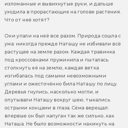
изломанные и вывихнутые руки, и дальше 
уходила в прорастающие на голове растения. 
Что от неё хотят?
Они упали на неё все разом. Природа сошла с 
ума: никогда прежде Наташу не избивали всё 
растущее на земле разом. Каждая травинка 
под кроссовками пружинила и пыталась 
столкнуть её на землю, каждая ветка 
изгибалась под самыми невозможными 
углами и ожесточённо била Наташу по лицу. 
Деревья гнулись, насколько могли, и 
опутывали Наташу вокруг шею, тыкались 
острыми концами в глаза. Сёма верещал: 
впервые он был напуган так же сильно, как 
Наташа. Не было возможности накинуть на 