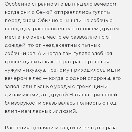
Особенно странно это выглядело вечером, 
когда они с Сёмой отправлялись гулять 
перед сном. Обычно они шли на собачью 
площадку, расположенную в совсем другом 
месте, но очень часто её развозило то от 
дождей, то от неадекватных пьяных 
собачников. А иногда там гуляла злобная 
грюнендалиха, как-то раз растерзавшая 
чужую чихуахуа, поэтому приходилось идти 
вечером в лес — когда, с одной стороны, его 
заполняли пьяные уроды с гремящими 
динамиками, а с другой Наташа при своей 
близорукости оказывалась полностью под 
влиянием лесных иллюзий.
Растения цепляли и гладили её в два раза 