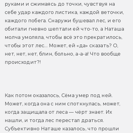
руками и сжимаясь до точки, чувствуя на 
себе удар каждого листика, каждой веточки, 
каждого побега. Снаружи бушевал лес, и его 
обитали гневно шептали ей что-то, а Наташа 
молча умоляла, чтобы всё это прекратилось, 
чтобы этот лес… Может, ей «да» сказать? О, 
нет, нет, нет, блин, больно, а-а-а! Что вообще 
происходит?!
Как потом оказалось, Сёма умер под ней. 
Может, когда она с ним споткнулась, может, 
когда защищала от леса — чёрт знает. Их 
нашли, и тогда лес перестал драться. 
Субъективно Наташе казалось, что прошли 