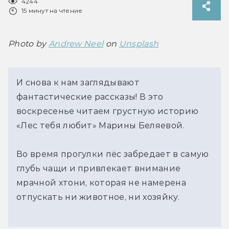
4244
15 минут на чтение
Photo by 
Andrew Neel
 on 
Unsplash
И снова к нам заглядывают
фантастические рассказы! В это
воскресенье читаем грустную историю
«Лес тебя любит» Марины Беляевой.
Во время прогулки пёс забредает в самую
глубь чащи и привлекает внимание
мрачной хтони, которая не намерена
отпускать ни животное, ни хозяйку.