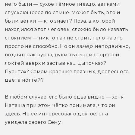
него были — сухое тёмное гнездо, ветками 
спускающееся по спине. Может быть, это и 
были ветки — кто знает? Поза, в которой 
находился этот человек, сложно было назвать 
стоянием — никто так не стоит, тело на это 
просто не способно. Но он 
замер
: неподвижно, 
подняв, как кукла, руки тыльной стороной 
локтей вверх и застыв на… цыпочках? 
Пуантах? Самом краешке грязных, древесного 
цвета ногтей?
В любом случае, его было едва видно — хотя 
Наташа при этом чётко понимала, что он 
здесь. Но её интересовало другое: она 
увидела своего Сёму.