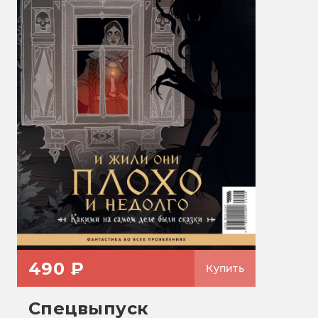
490 ₽
Купить
Спецвыпуск