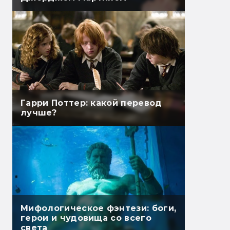
Гарри Поттер: какой перевод
лучше?
Мифологическое фэнтези: боги,
герои и чудовища со всего
света