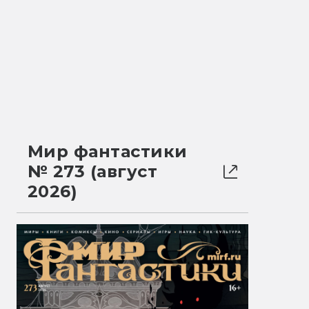
Мир фантастики
№ 273 (август
2026)