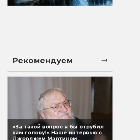
Рекомендуем
«За такой вопрос я бы отрубил
вам голову!» Наше интервью с
Джорджем Мартином