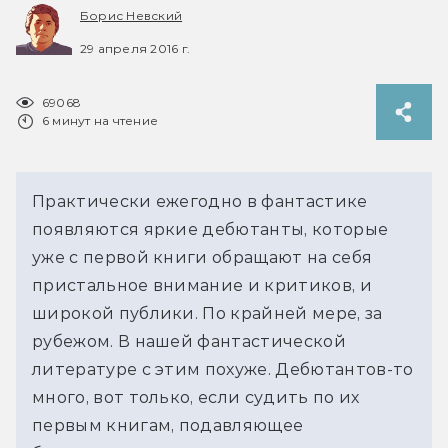
Борис Невский
29 апреля 2016 г.
69068
6 минут на чтение
Практически ежегодно в фантастике
появляются яркие дебютанты, которые
уже с первой книги обращают на себя
пристальное внимание и критиков, и
широкой публики. По крайней мере, за
рубежом. В нашей фантастической
литературе с этим похуже. Дебютантов-то
много, вот только, если судить по их
первым книгам, подавляющее