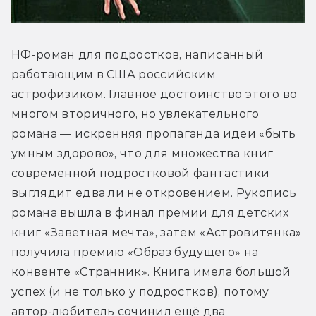
НФ-роман для подростков, написанный 
работающим в США российским 
астрофизиком. Главное достоинство этого во 
многом вторичного, но увлекательного 
романа — искренняя пропаганда идеи «быть 
умным здорово», что для множества книг 
современной подростковой фантастики 
выглядит едва ли не откровением. Рукопись 
романа вышла в финал премии для детских 
книг «Заветная мечта», затем «Астровитянка» 
получила премию «Образ будущего» на 
конвенте «Странник». Книга имела большой 
успех (и не только у подростков), потому 
автор-любитель сочинил ещё два 