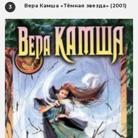
Вера Камша «Тёмная звезда» (2001)
3