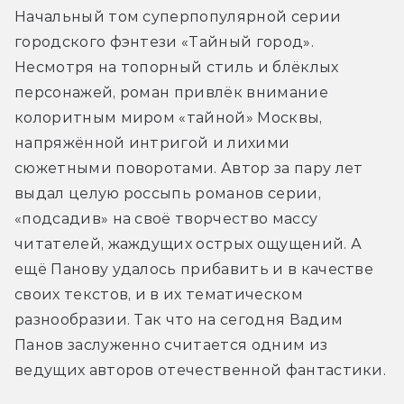
Начальный том суперпопулярной серии 
городского фэнтези «Тайный город». 
Несмотря на топорный стиль и блёклых 
персонажей, роман привлёк внимание 
колоритным миром «тайной» Москвы, 
напряжённой интригой и лихими 
сюжетными поворотами. Автор за пару лет 
выдал целую россыпь романов серии, 
«подсадив» на своё творчество массу 
читателей, жаждущих острых ощущений. А 
ещё Панову удалось прибавить и в качестве 
своих текстов, и в их тематическом 
разнообразии. Так что на сегодня Вадим 
Панов заслуженно считается одним из 
ведущих авторов отечественной фантастики.