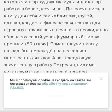
которым автор, художник-мультипликатор, 
работала более десяти лет. Петросян писала 
книгу для себя и самых близких друзей, 
однако, когда эта философская «сказка для 
взрослых» появилась в печати, то неожиданно 
обрела массовый успех (суммарный тираж 
превысил 50 тысяч). Роман получил массу 
наград, был переведён на несколько 
иностранных языков. А вот следующую 
значительную работу Петросян, видимо, 
читателям стоит ждать ещё нескоро…
Мы используем cookie. Находясь на сайте вы
соглашаетесь на
обработку персональных
Самый конфузливый дебют
данных.
Принять