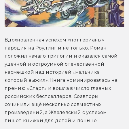
Вдохновлённая успехом «поттерианы» 
пародия на Роулинг и не только. Роман 
положил начало трилогии и оказался самой 
удачной и остроумной отечественной 
насмешкой над историей «мальчика, 
который выжил». Книга номинировалась на 
премию «Старт» и вошла в число главных 
российских бестселлеров. Соавторы 
сочинили ещё несколько совместных 
произведений, а Жвалевский с успехом 
пишет книжки для детей и поныне.