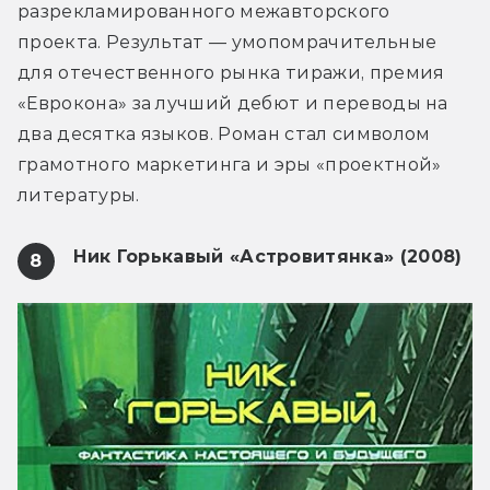
разрекламированного межавторского 
проекта. Результат — умопомрачительные 
для отечественного рынка тиражи, премия 
«Еврокона» за лучший дебют и переводы на 
два десятка языков. Роман стал символом 
грамотного маркетинга и эры «проектной» 
литературы.
Ник Горькавый «Астровитянка» (2008)
8