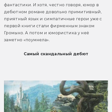
фантастики. И хотя, честно говоря, юмор в 
дебютном романе довольно примитивный, 
приятный язык и симпатичные герои уже с 
первой книги стали фирменным знаком 
Громыко. А потом и юмористика у неё 
заметно «поумнела».
Самый скандальный дебют