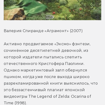
Валерия Спиранде «Аграмонт» (2007)
Активно продвигаемое «Эксмо» фэнтези, 
сочинённое десятилетней девочкой, из 
которой издатели пытались слепить 
отечественного Кристофера Паолини. 
Однако маркетинговый залп обернулся 
пшиком, когда уже после выхода широко 
разрекламированной книги выяснилось, что 
это беззастенчивый плагиат японской 
видеоигры The Legend of Zelda: Ocarina of 
Time (1998).