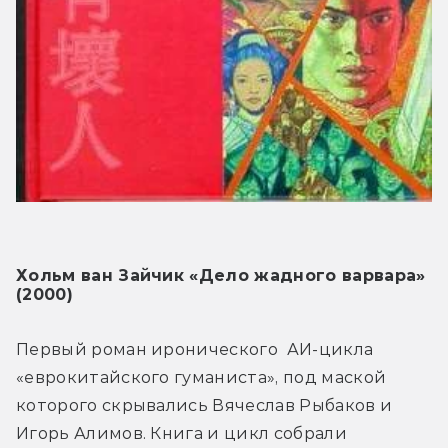
Хольм ван Зайчик «Дело жадного варвара» 
(2000)
Первый роман иронического  АИ-цикла 
«еврокитайского гуманиста», под маской 
которого скрывались Вячеслав Рыбаков и 
Игорь Алимов. Книга и цикл собрали 