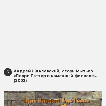
Андрей Жвалевский, Игорь Мытько
5
«Порри Гаттер и каменный философ»
(2002)