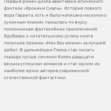
Первый роман цикла авантюрно-эпического 
фэнтези «Хроники Сиалы». История ловкого 
вора Гаррета, хоть и была написана несколько 
суконным языком, пришлась по вкусу 
поклонникам фэнтезийных приключений. 
Вдобавок к читательскому успеху книга 
получила премию «Меч без имени» за лучший 
дебют. В дальнейшем Пехов стал писать 
гораздо лучше, сочинил более двадцати 
весьма успешных романов и стал одним из 
наиболее ярких авторов современной 
отечественной фантастики.