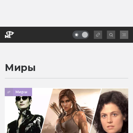
Миры
Миры