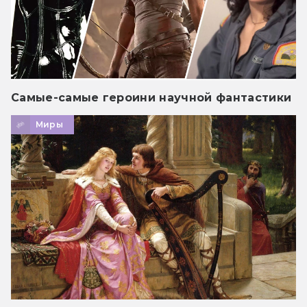
Самые-самые героини научной фантастики
Миры