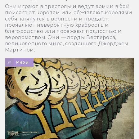
Они играют в престолы и ведут армии в бой,
присягают королям или объявляют королями
себя, клянутся в верности и предают,
проявляют невероятную храбрость и
благородство или поражают подлостью и
вероломством. Они — лорды Вестероса,
великолепного мира, созданного Джорджем
Мартином.
Миры