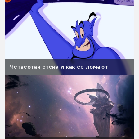
Четвёртая стена и как её ломают