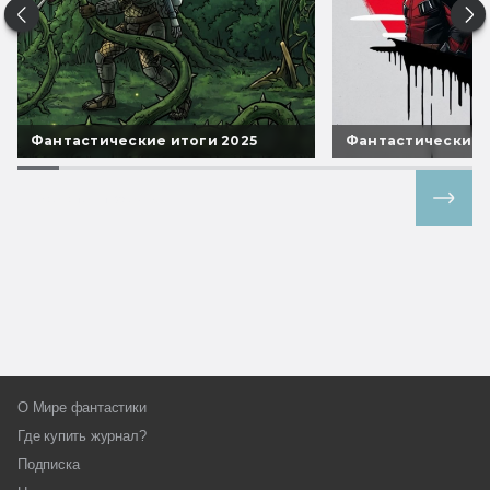
Фантастические итоги 2025
Фантастические 
Все спецпроекты
О Мире фантастики
Где купить журнал?
Подписка