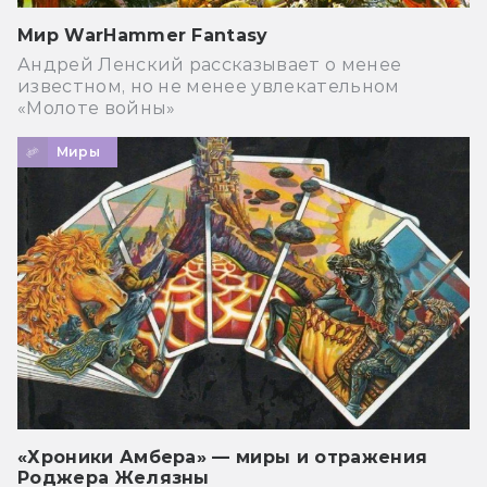
Мир WarHammer Fantasy
Андрей Ленский рассказывает о менее
известном, но не менее увлекательном
«Молоте войны»
Миры
«Хроники Амбера» — миры и отражения
Роджера Желязны