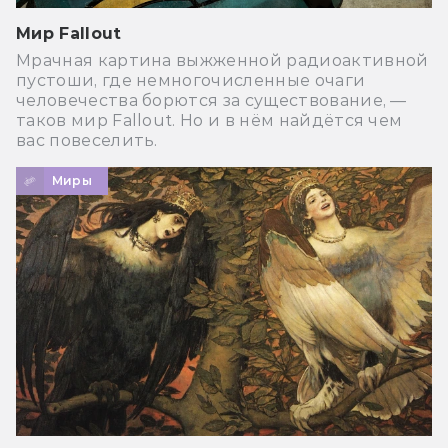
Мир Fallout
Мрачная картина выжженной радиоактивной
пустоши, где немногочисленные очаги
человечества борются за существование, —
таков мир Fallout. Но и в нём найдётся чем
вас повеселить.
Миры