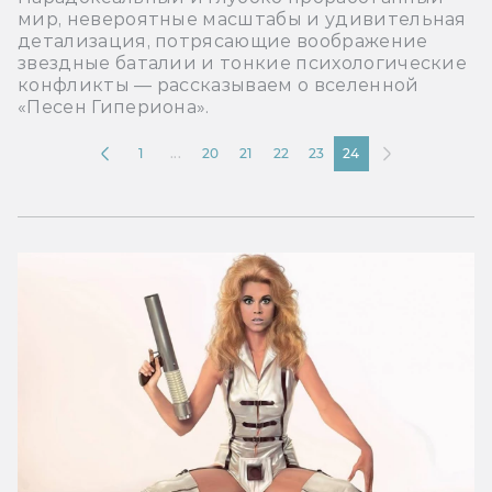
мир, невероятные масштабы и удивительная
детализация, потрясающие воображение
звездные баталии и тонкие психологические
конфликты — рассказываем о вселенной
«Песен Гипериона».
1
...
20
21
22
23
24