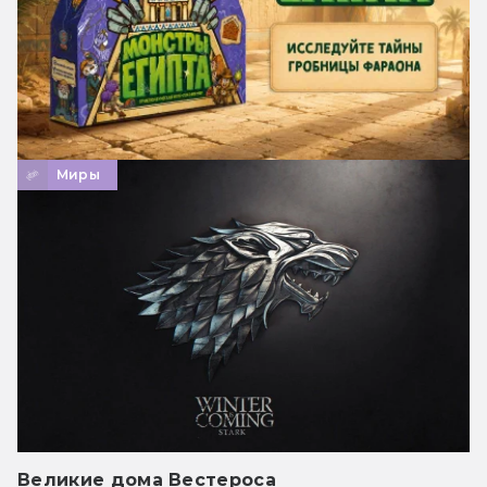
Миры
Великие дома Вестероса