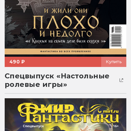
490 ₽
Купить
Спецвыпуск «Настольные
ролевые игры»