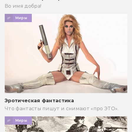
Во имя добра!
Миры
Эротическая фантастика
Что фантасты пишут и снимают «про ЭТО».
Миры