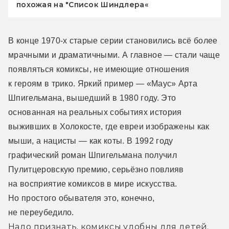
похожая на "Список Шиндлера«
В конце 1970-х старые серии становились всё более 
мрачными и драматичными. А главное — стали чаще 
появляться комиксы, не имеющие отношения 
к героям в трико. Яркий пример — «Маус» Арта 
Шпигельмана, вышедший в 1980 году. Это 
основанная на реальных событиях история 
выживших в Холокосте, где евреи изображены как 
мыши, а нацисты — как коты. В 1992 году 
графический роман Шпигельмана получил 
Пулитцеровскую премию, серьёзно повлияв 
на восприятие комиксов в мире искусства. 
Но простого обывателя это, конечно, 
не переубедило.
Надо признать, комиксы удобны для детей. 