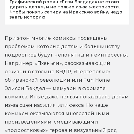
Графический роман «Львы Багдада» не стоит
дарить детям, и не только из-за жестокости.
Чтобы понять сатиру на Иракскую войну, надо
знать историю
При этом многие комиксы посвящены 
проблемам, которые детям и большинству 
подростков будут непонятны и неинтересны. 
Например, «Пхеньян», рассказывающий 
о жизни в столице КНДР, «Персеполис» 
об иранской революции или Fun Home 
Элисон Бекдел — мемуары в формате 
комикса. Иные даже нельзя показывать детям 
из-за сцен насилия или секса. Но чаще 
комиксы оказываются многослойными 
произведениями, смешивающими 
«подростковых» героев и визуальный ряд 