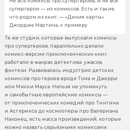
Не все комиксы про супергероев, и не все 
супергерои — из комиксов. Есть и такие, 
что родом из книг, — «Дикие карты» 
Джорджа Мартина, к примеру
Те же студии, которые выпускали комиксы 
про супергероев, параллельно делали 
комикс-версии приключенческих книг, 
работали в жанрах детектива, ужасов, 
фэнтези. Развивалась индустрия детских 
комиксов про героев вроде Тома и Джерри 
или Микки Мауса. Нельзя не упомянуть 
и самобытные европейские комиксы — 
от приключенческих комедий про Тинтина 
и Астерикса до космооперы про Валериана. 
Наконец, есть масса произведений, которые 
можно назвать серьёзными комиксами. 