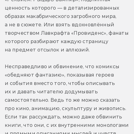
ценность которого — в детализированных 
образах макабрического загробного мира, 
а не в сюжете. Или взять вдохновлённый 
творчеством Лавкрафта «Провиденс», фанаты 
которого разбирают каждую страницу 
на предмет отсылок и аллюзий.
Несправедливо и обвинение, что комиксы 
«обедняют фантазию», показывая героев 
и события вместо того, чтобы описывать 
их и давать читателю додумывать 
самостоятельно. Ведь то же можно сказать 
про кино, анимацию, скульптуру и живопись. 
Если так рассуждать, можно даже обвинить 
книги, что они, с их внутренними монологами 
и прямыми описаниями мыслей и чувств, 