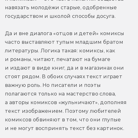
навязать молодёжи старые, одобренные 
государством и школой способы досуга.
Да и вне диалога «отцов и детей» комиксы 
часто выставляют тупым младшим братом 
литературы. Логика такая: комиксы, как 
и романы, читают, печатают на бумаге 
и издают в виде книг, да и в магазинах они 
стоят рядом. В обоих случаях текст играет 
важную роль. Но писатели и поэты 
полагаются только на мастерство слова, 
а авторы комиксов «жульничают», дополняя 
текст изображением. Поэтому любителей 
комиксов обвиняют в том, что они глупые 
и не могут воспринять текст без картинок.