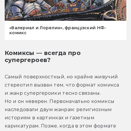
«Валериал и Лорелин», французский НФ-
комикс
Комиксы — всегда про
супергероев?
Самый поверхностный, но крайне живучий 
стереотип вызван тем, что формат комикса 
и жанр супергероики тесно связаны. 
Но и он неверен. Первоначально комиксы 
наследовали двум жанрам: религиозным 
историям в картинках и газетным 
карикатурам. Позже, когда в этом формате 