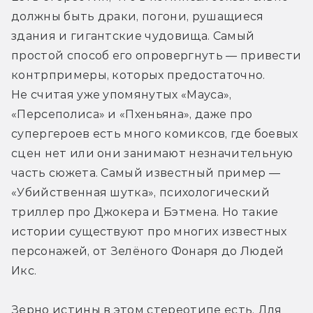
должны быть драки, погони, рушащиеся 
здания и гигантские чудовища. Самый 
простой способ его опровергнуть — привести 
контрпримеры, которых предостаточно. 
Не считая уже упомянутых «Мауса», 
«Персеполиса» и «Пхеньяна», даже про 
супергероев есть много комиксов, где боевых 
сцен нет или они занимают незначительную 
часть сюжета. Самый известный пример — 
«Убийственная шутка», психологический 
триллер про Джокера и Бэтмена. Но такие 
истории существуют про многих известных 
персонажей, от Зелёного Фонаря до Людей 
Икс.
Зерно истины в этом стереотипе есть. Для 