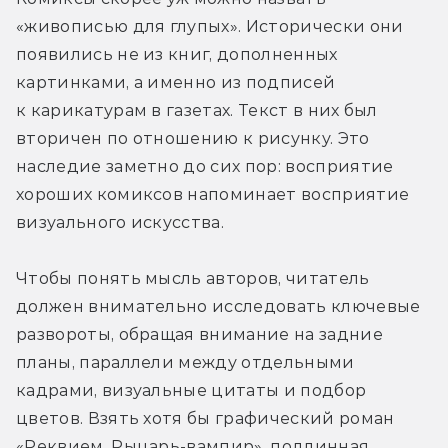
«живописью для глупых». Исторически они 
появились не из книг, дополненных 
картинками, а именно из подписей 
к карикатурам в газетах. Текст в них был 
вторичен по отношению к рисунку. Это 
наследие заметно до сих пор: восприятие 
хороших комиксов напоминает восприятие 
визуального искусства.
Чтобы понять мысль авторов, читатель 
должен внимательно исследовать ключевые 
развороты, обращая внимание на задние 
планы, параллели между отдельными 
кадрами, визуальные цитаты и подбор 
цветов. Взять хотя бы графический роман 
«Реквием. Рыцарь-вампир», подлинная 