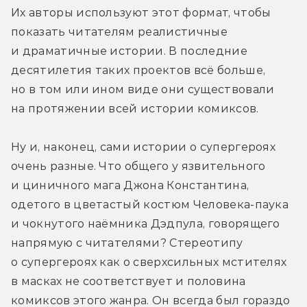
Их авторы используют этот формат, чтобы 
показать читателям реалистичные 
и драматичные истории. В последние 
десятилетия таких проектов всё больше, 
но в том или ином виде они существовали 
на протяжении всей истории комиксов.
Ну и, наконец, сами истории о супергероях 
очень разные. Что общего у язвительного 
и циничного мага Джона Константина, 
одетого в цветастый костюм Человека-паука 
и чокнутого наёмника Дэдпула, говорящего 
напрямую с читателями? Стереотипу 
о супергероях как о сверхсильных мстителях 
в масках не соответствует и половина 
комиксов этого жанра. Он всегда был гораздо 