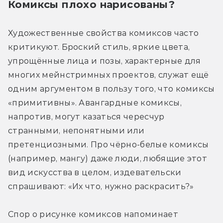
Комиксы плохо нарисованы?
Художественные свойства комиксов часто 
критикуют. Броский стиль, яркие цвета, 
упрощённые лица и позы, характерные для 
многих мейнстримных проектов, служат ещё 
одним аргументом в пользу того, что комиксы 
«примитивны». Авангардные комиксы, 
напротив, могут казаться чересчур 
странными, непонятными или 
претенциозными. Про чёрно-белые комиксы 
(например, мангу) даже люди, любящие этот 
вид искусства в целом, издевательски 
спрашивают: «Их что, нужно раскрасить?
»
Спор о рисунке комиксов напоминает 