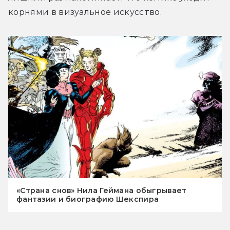
корнями в визуальное искусство.
«Страна снов» Нила Геймана обыгрывает
фантазии и биографию Шекспира