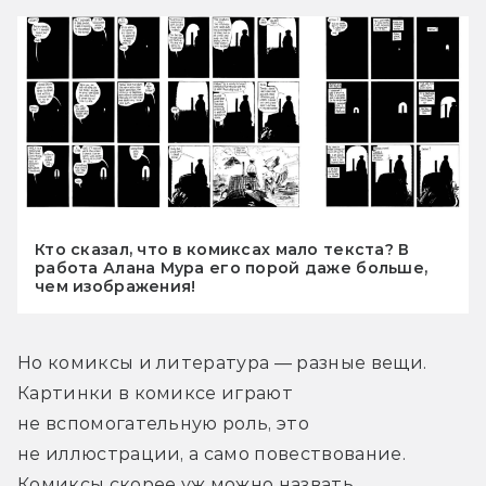
Кто сказал, что в комиксах мало текста? В
работа Алана Мура его порой даже больше,
чем изображения!
Но комиксы и литература — разные вещи. 
Картинки в комиксе играют 
не вспомогательную роль, это 
не иллюстрации, а само повествование. 
Комиксы скорее уж можно назвать 