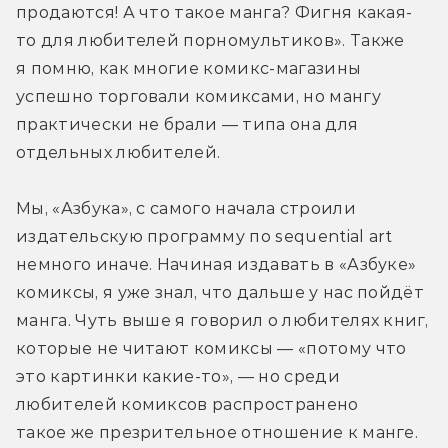
продаются! А что такое манга? Фигня какая-
то для любителей порномультиков». Также 
я помню, как многие комикс-магазины 
успешно торговали комиксами, но мангу 
практически не брали — типа она для 
отдельных любителей.
Мы, «Азбука», с самого начала строили 
издательскую программу по sequential art 
немного иначе. Начиная издавать в «Азбуке» 
комиксы, я уже знал, что дальше у нас пойдёт 
манга. Чуть выше я говорил о любителях книг, 
которые не читают комиксы — «потому что 
это картинки какие-то», — но среди 
любителей комиксов распространено 
такое же презрительное отношение к манге. 