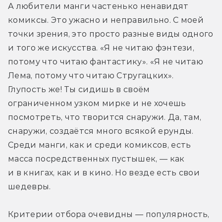
А любители манги частенько ненавидят 
комиксы. Это ужасно и неправильно. С моей 
точки зрения, это просто разные виды одного 
и того же искусства. «Я не читаю фэнтези, 
потому что читаю фантастику». «Я не читаю 
Лема, потому что читаю Стругацких». 
Глупость же! Ты сидишь в своём 
ограниченном узком мирке и не хочешь 
посмотреть, что творится снаружи. Да, там, 
снаружи, создаётся много всякой ерунды. 
Среди манги, как и среди комиксов, есть 
масса посредственных пустышек, — как 
и в книгах, как и в кино. Но везде есть свои 
шедевры.
Критерии отбора очевидны — популярность, 