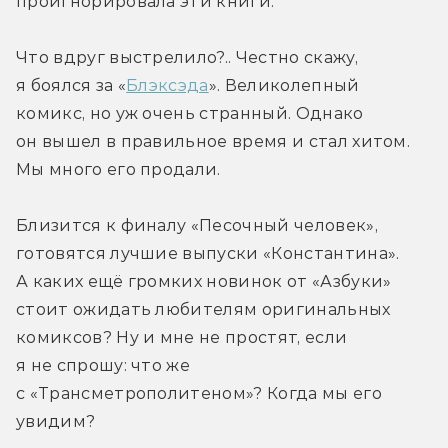
проигнорировала эти книги.
Что вдруг выстрелило?.. Честно скажу, 
я боялся за «
Блэксэда
». Великолепный 
комикс, но уж очень странный. Однако 
он вышел в правильное время и стал хитом. 
Мы много его продали.
Близится к финалу «Песочный человек», 
готовятся лучшие выпуски «Константина». 
А каких ещё громких новинок от «Азбуки» 
стоит ожидать любителям оригинальных 
комиксов? Ну и мне не простят, если 
я не спрошу: что же 
с «Трансметрополитеном»? Когда мы его 
увидим?