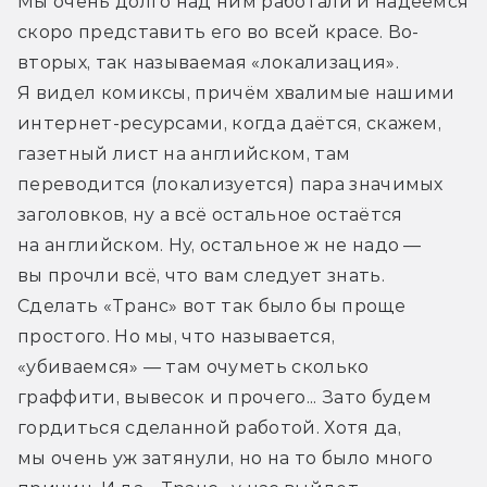
Мы очень долго над ним работали и надеемся 
скоро представить его во всей красе. Во-
вторых, так называемая «локализация». 
Я видел комиксы, причём хвалимые нашими 
интернет-ресурсами, когда даётся, скажем, 
газетный лист на английском, там 
переводится (локализуется) пара значимых 
заголовков, ну а всё остальное остаётся 
на английском. Ну, остальное ж не надо — 
вы прочли всё, что вам следует знать. 
Сделать «Транс» вот так было бы проще 
простого. Но мы, что называется, 
«убиваемся» — там очуметь сколько 
граффити, вывесок и прочего... Зато будем 
гордиться сделанной работой. Хотя да, 
мы очень уж затянули, но на то было много 