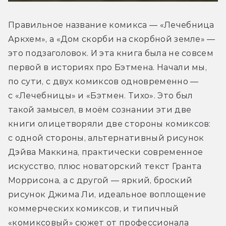
Правильное название комикса — «Лечебница 
Аркхем», а «Дом скорби на скорбной земле» — 
это подзаголовок. И эта книга была не совсем 
первой в историях про Бэтмена. Начали мы, 
по сути, с двух комиксов одновременно — 
с «Лечебницы» и «Бэтмен. Тихо». Это был 
такой замысел, в моём сознании эти две 
книги олицетворяли две стороны комиксов: 
с одной стороны, альтернативный рисунок 
Дэйва Маккина, практически современное 
искусство, плюс новаторский текст Гранта 
Моррисона, а с другой — яркий, броский 
рисунок Джима Ли, идеальное воплощение 
коммерческих комиксов, и типичный 
«комиксовый» сюжет от профессионала 