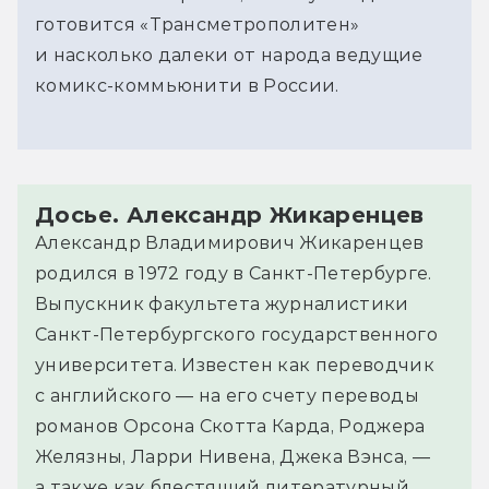
готовится «Трансметрополитен»
и насколько далеки от народа ведущие
комикс-коммьюнити в России.
Досье. Александр Жикаренцев
Александр Владимирович Жикаренцев
родился в 1972 году в Санкт-Петербурге.
Выпускник факультета журналистики
Санкт-Петербургского государственного
университета. Известен как переводчик
с английского — на его счету переводы
романов Орсона Скотта Карда, Роджера
Желязны, Ларри Нивена, Джека Вэнса, —
а также как блестящий литературный