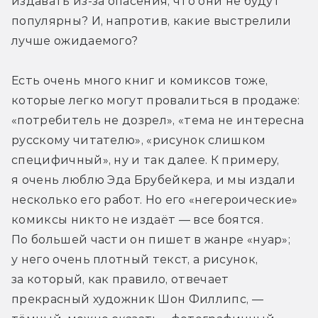
издавать из-за опасения, что они не будут 
популярны? И, напротив, какие выстрелили 
лучше ожидаемого?
Есть очень много книг и комиксов тоже, 
которые легко могут провалиться в продаже: 
«потребитель не дозрел», «тема не интересна 
русскому читателю», «рисунок слишком 
специфичный», ну и так далее. К примеру, 
я очень люблю Эда Брубейкера, и мы издали 
несколько его работ. Но его «негероические» 
комиксы никто не издаёт — все боятся. 
По большей части он пишет в жанре «нуар»; 
у него очень плотный текст, а рисунок, 
за который, как правило, отвечает 
прекрасный художник Шон Филлипс, — 