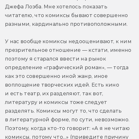
Джефа Лоэба. Мне хотелось показать 
читателю, что комиксы бывают совершенно 
разными, кардинально противоположными.
У нас вообще комиксы недооценивают, к ним 
презрительное отношение — кстати, именно 
поэтому я старался ввести на рынок 
определение «графический роман», — тогда 
как это совершенно иной жанр, иное 
воплощение творческих идей. Есть кино 
и есть театр, их разделяют, так вот, 
литературу и комиксы тоже следует 
разделять. Комиксы могут то, что сделать 
в литературной форме, по сути, невозможно. 
Поэтому, когда кто-то говорит: «А я не читаю 
комиксы, потому что...» (приведите причину 