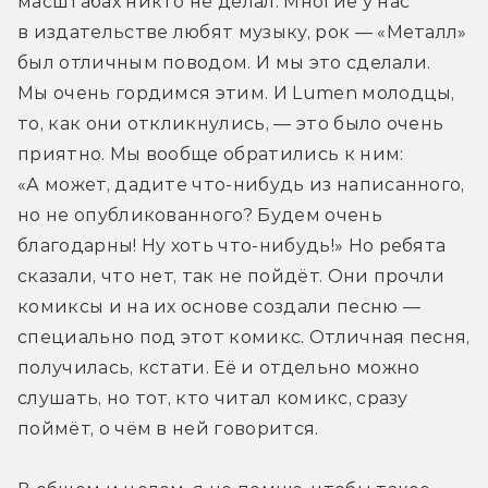
масштабах никто не делал. Многие у нас 
в издательстве любят музыку, рок — «Металл» 
был отличным поводом. И мы это сделали. 
Мы очень гордимся этим. И Lumen молодцы, 
то, как они откликнулись, — это было очень 
приятно. Мы вообще обратились к ним: 
«А может, дадите что-нибудь из написанного, 
но не опубликованного? Будем очень 
благодарны! Ну хоть что-нибудь!» Но ребята 
сказали, что нет, так не пойдёт. Они прочли 
комиксы и на их основе создали песню — 
специально под этот комикс. Отличная песня, 
получилась, кстати. Её и отдельно можно 
слушать, но тот, кто читал комикс, сразу 
поймёт, о чём в ней говорится.