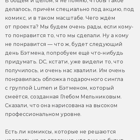
В общем и целом, я не помню, чтобы такое 
делалось, причём специально под акцию, под 
комикс, и в таком масштабе. Чего ждём 
от проекта? Мы будем очень рады, если кому-
то понравится то, что мы сделали. Ну а кому 
не понравится — что ж, будет следующий 
день Бэтмена, попробуем ещё что-нибудь 
придумать. DC, кстати, уже видели то, что 
получилось, и очень нас хвалили. Им очень 
понравилась обложка подарочного сингла 
с группой Lumen и Бэтменом, который 
смеётся, созданная Глебом Мельниковым. 
Сказали, что она нарисована на высоком 
профессиональном уровне.
Есть ли комиксы, которые не решаются 