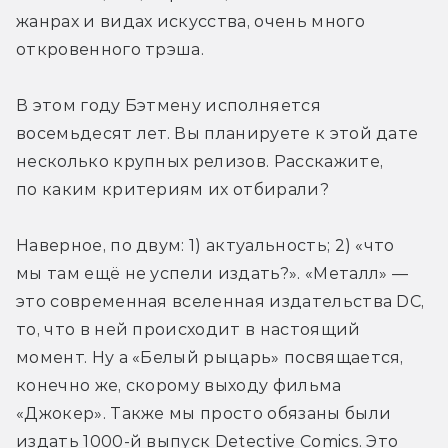
жанрах и видах искусства, очень много 
откровенного трэша.
В этом году Бэтмену исполняется 
восемьдесят лет. Вы планируете к этой дате 
несколько крупных релизов. Расскажите, 
по каким критериям их отбирали?
Наверное, по двум: 1) актуальность; 2) «что 
мы там ещё не успели издать?». «Металл» — 
это современная вселенная издательства DC, 
то, что в ней происходит в настоящий 
момент. Ну а «Белый рыцарь» посвящается, 
конечно же, скорому выходу фильма 
«Джокер». Также мы просто обязаны были 
издать 1000-й выпуск Detective Comics. Это 