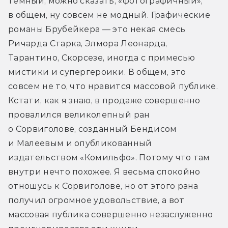
тёмный, можно сказать, «фотографичный», 
в общем, ну совсем не модный. Графические 
романы Брубейкера — это некая смесь 
Ричарда Старка, Элмора Леонарда, 
Тарантино, Скорсезе, иногда с примесью 
мистики и супергероики. В общем, это 
совсем не то, что нравится массовой публике. 
Кстати, как я знаю, в продаже совершенно 
провалился великолепный ран 
о Сорвиголове, созданный Бендисом 
и Малеевым и опубликованный 
издательством «Комильфо». Потому что там 
внутри нечто похожее. Я весьма спокойно 
отношусь к Сорвиголове, но от этого рана 
получил огромное удовольствие, а вот 
массовая публика совершенно незаслуженно 