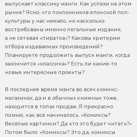
выпускает классику манги. Как успехи на этом 
рынке? Ясно, что поклонников японской поп-
культуры у нас немало, но насколько 
востребованы именно легальные издания, 
а не сетевая «пиратка»? Каковы критерии 
отбора издаваемых произведений? 
Планируете продолжить выпуск манги, когда 
закончится «классика»? Есть ли какие-то 
новые интересные проекты?
В последнее время манга во всех комикс-
магазинах, да и в обычных книжных тоже, 
находится в топах продаж. Я прекрасно 
помню, как всё начиналось. «Комиксы? 
Весёлые картинки? Да кто это будет читать?» 
Потом было: «Комиксы? Это да, комиксы 