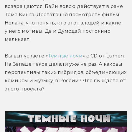
возвращаются. Бэйн вовсю действует в ране 
Тома Кинга. Достаточно посмотреть фильм 
Нолана, что понять, кто этот злодей и какие 
у него мотивы. Да и Думсдэй постоянно 
мелькает.
Вы выпускаете «
Тёмные ночи
» с CD от Lumen. 
На Западе такое делали уже не раз. А каковы 
перспективы таких гибридов, объединяющих 
комиксы и музыку, в России? Что вы ждёте от 
этого проекта?