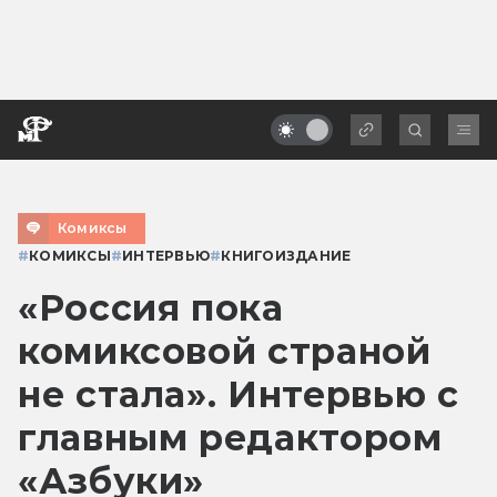
Комиксы
#
КОМИКСЫ
#
ИНТЕРВЬЮ
#
КНИГОИЗДАНИЕ
«Россия пока
комиксовой страной
не стала». Интервью с
главным редактором
«Азбуки»