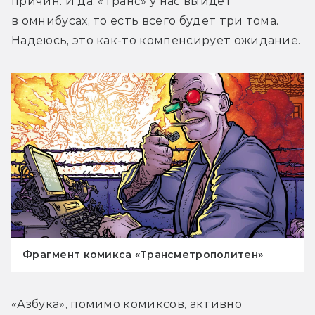
причин. И да, «Транс» у нас выйдет 
в омнибусах, то есть всего будет три тома. 
Надеюсь, это как-то компенсирует ожидание.
Фрагмент комикса «Трансметрополитен»
«Азбука», помимо комиксов, активно 