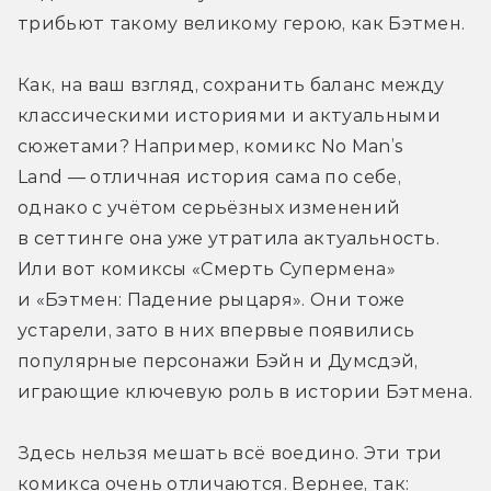
трибьют такому великому герою, как Бэтмен.
Как, на ваш взгляд, сохранить баланс между 
классическими историями и актуальными 
сюжетами? Например, комикс No Man’s 
Land — отличная история сама по себе, 
однако с учётом серьёзных изменений 
в сеттинге она уже утратила актуальность. 
Или вот комиксы «Смерть Супермена» 
и «Бэтмен: Падение рыцаря». Они тоже 
устарели, зато в них впервые появились 
популярные персонажи Бэйн и Думсдэй, 
играющие ключевую роль в истории Бэтмена.
Здесь нельзя мешать всё воедино. Эти три 
комикса очень отличаются. Вернее, так: 