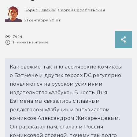
Борис Невский,
Сергей Серебрянский
21 сентября 2019 г.
7444
11 минут на чтение
Как свежие, так и классические комиксы
о Бэтмене и других героях DC регулярно
появляются на русском усилиями
издательства «Азбука». В честь Дня
Бэтмена мы связались с главным
редактором «Азбуки» и энтузиастом
комиксов Александром Жикаренцевым.
Он рассказал нам, стала ли Россия
комиксовой страной, почему так долго