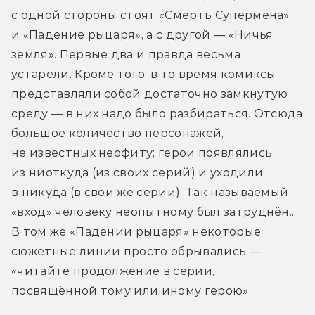
с одной стороны стоят «Смерть Супермена» 
и «Падение рыцаря», а с другой — «Ничья 
земля». Первые два и правда весьма 
устарели. Кроме того, в то время комиксы 
представляли собой достаточно замкнутую 
среду — в них надо было разбираться. Отсюда 
большое количество персонажей, 
не известных неофиту; герои появлялись 
из ниоткуда (из своих серий) и уходили 
в никуда (в свои же серии). Так называемый 
«вход» человеку неопытному был затруднён... 
В том же «Падении рыцаря» некоторые 
сюжетные линии просто обрывались — 
«читайте продолжение в серии, 
посвящённой тому или иному герою».