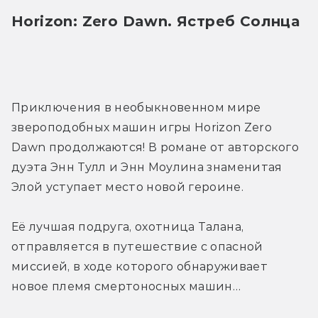
Horizon: Zero Dawn. Ястреб Солнца
Приключения в необыкновенном мире 
звероподобных машин игры Horizon Zero 
Dawn продолжаются! В романе от авторского 
дуэта Энн Тулл и Энн Моулина знаменитая 
Элой уступает место новой героине.
Её лучшая подруга, охотница Талана, 
отправляется в путешествие с опасной 
миссией, в ходе которого обнаруживает 
новое племя смертоносных машин…