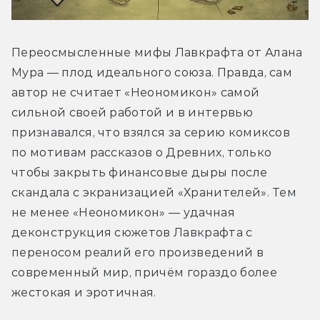
Переосмысленные мифы Лавкрафта от Алана 
Мура — плод идеального союза. Правда, сам 
автор не считает «Неономикон» самой 
сильной своей работой и в интервью 
признавался, что взялся за серию комиксов 
по мотивам рассказов о Древних, только 
чтобы закрыть финансовые дыры после 
скандала с экранизацией «Хранителей». Тем 
не менее «Неономикон» — удачная 
деконструкция сюжетов Лавкрафта с 
переносом реалий его произведений в 
современный мир, причём гораздо более 
жестокая и эротичная.