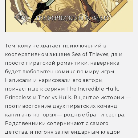
Тем, кому не хватает приключений в 
кооперативном экшене Sea of Thieves, да и 
просто пиратской романтики, наверняка 
будет любопытен комикс по миру игры. 
Написали и нарисовали его авторы, 
причастные к сериям The Incredible Hulk, 
Princeless и Thor vs Hulk. В центре истории — 
противостояние двух пиратских команд, 
капитаны которых — родные брат и сестра. 
Родственники соперничают с самого 
детства, и погоня за легендарным кладом 