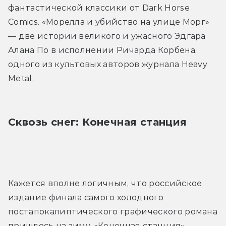
фантастической классики от Dark Horse 
Comics. «Морелла и убийство на улице Морг» 
— две истории великого и ужасного Эдгара 
Алана По в исполнении Ричарда Корбена, 
одного из культовых авторов журнала Heavy 
Metal.
Сквозь снег: Конечная станция
Кажется вполне логичным, что российское 
издание финала самого холодного 
постапокалиптического графического романа 
пришлось на зиму. «Конечная станция» — 