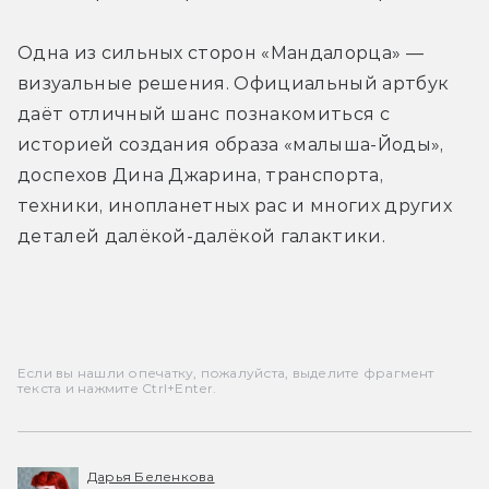
Одна из сильных сторон «Мандалорца» — 
визуальные решения. Официальный артбук 
даёт отличный шанс познакомиться с 
историей создания образа «малыша-Йоды», 
доспехов Дина Джарина, транспорта, 
техники, инопланетных рас и многих других 
деталей далёкой-далёкой галактики.
Если вы нашли опечатку, пожалуйста, выделите фрагмент
текста и нажмите Ctrl+Enter.
Дарья Беленкова