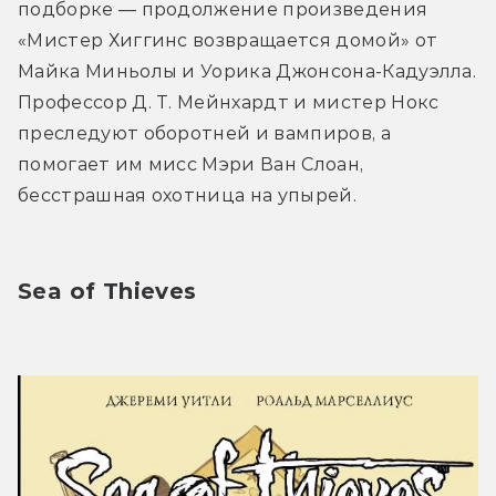
подборке — продолжение произведения 
«Мистер Хиггинс возвращается домой» от 
Майка Миньолы и Уорика Джонсона-Кадуэлла. 
Профессор Д. Т. Мейнхардт и мистер Нокс 
преследуют оборотней и вампиров, а 
помогает им мисс Мэри Ван Слоан, 
бесстрашная охотница на упырей.
Sea of Thieves