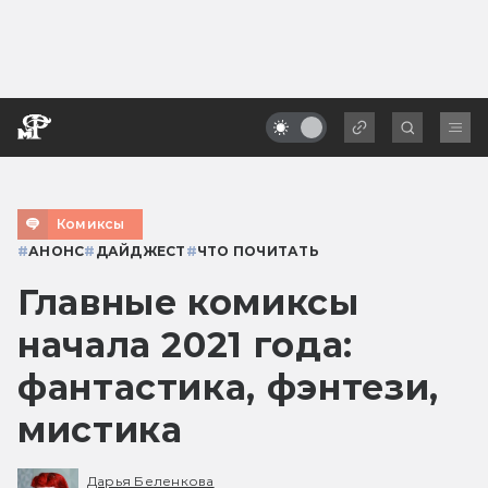
Комиксы
#
АНОНС
#
ДАЙДЖЕСТ
#
ЧТО ПОЧИТАТЬ
Главные комиксы
начала 2021 года:
фантастика, фэнтези,
мистика
Дарья Беленкова