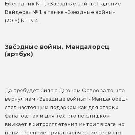
Ежегодник № 1, «Звёздные войны: Падение 
Вейдера» № 1, а также «Звёздные войны» 
(2015) № 1314.
Звёздные войны. Мандалорец 
(артбук)
Да пребудет Сила с Джоном Фавро за то, что 
вернул нам «Звёздные войны»! «Мандалорец» 
стал настоящим подарком как для старых 
фанатов, так и для тех, кто не слишком 
вникает в хитросплетения интриг в саге, но 
ценит крепкие приключенческие сериалы.