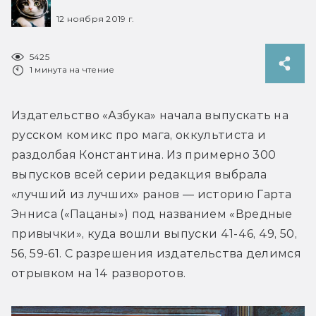
12 ноября 2019 г.
5425
1 минута на чтение
Издательство «Азбука» начала выпускать на 
русском комикс про мага, оккультиста и 
раздолбая Константина. Из примерно 300 
выпусков всей серии редакция выбрала 
«лучший из лучших» ранов — историю Гарта 
Энниса («Пацаны») под названием «Вредные 
привычки», куда вошли выпуски 41-46, 49, 50, 
56, 59-61. С разрешения издательства делимся 
отрывком на 14 разворотов.