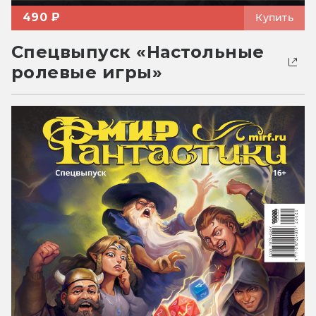
490 ₽
Купить
Спецвыпуск «Настольные
ролевые игры»