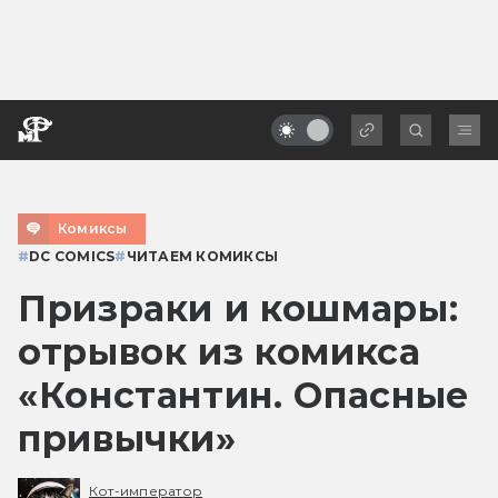
Комиксы
#
DC COMICS
#
ЧИТАЕМ КОМИКСЫ
Призраки и кошмары:
отрывок из комикса
«Константин. Опасные
привычки»
Кот-император