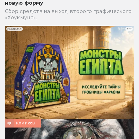
новую форму
Сбор средств на выход второго графического
«Хоукмуна».
РЕКЛАМА
Комиксы