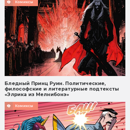
Комиксы
Бледный Принц Руин. Политические,
философские и литературные подтексты
«Элрика из Мелнибонэ»
Комиксы