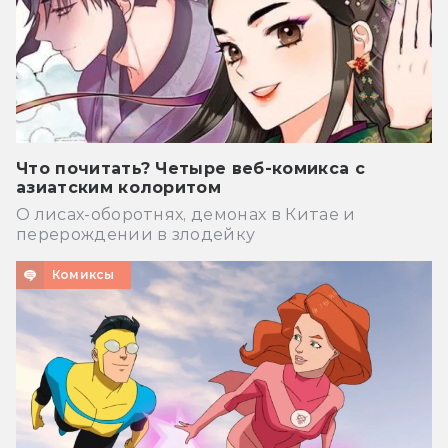
Что почитать? Четыре веб-комикса с
азиатским колоритом
О лисах-оборотнях, демонах в Китае и
перерождении в злодейку
Комиксы