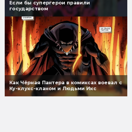
Если бы супергерои правили
государством
Как Чёрная Пантера в комиксах воевал с
Ку-клукс-кланом и Людьми Икс