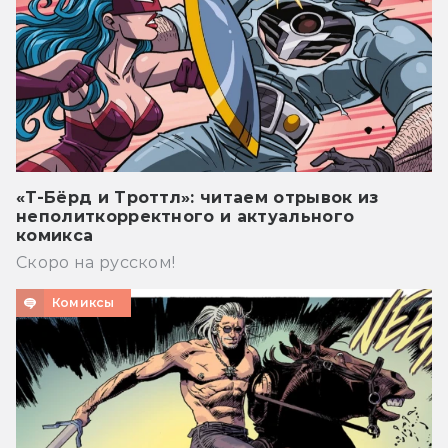
«Т-Бёрд и Троттл»: читаем отрывок из
неполиткорректного и актуального
комикса
Скоро на русском!
Комиксы