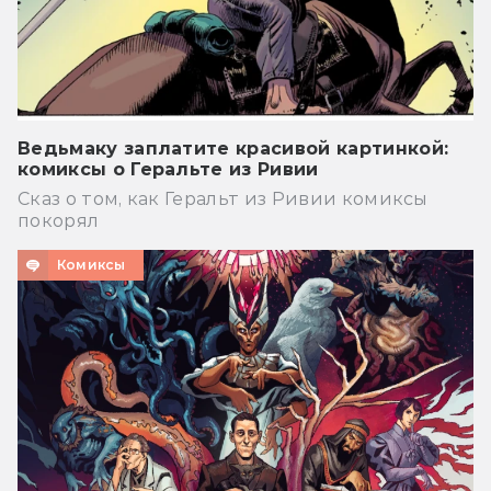
Ведьмаку заплатите красивой картинкой:
комиксы о Геральте из Ривии
Сказ о том, как Геральт из Ривии комиксы
покорял
Комиксы