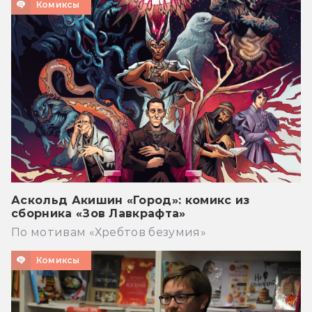
Комиксы
Аскольд Акишин «Город»: комикс из
сборника «Зов Лавкрафта»
По мотивам «Хребтов безумия»
Комиксы