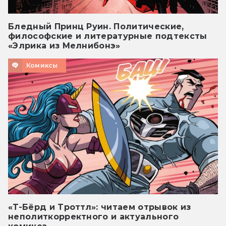
Бледный Принц Руин. Политические,
философские и литературные подтексты
«Элрика из Мелнибонэ»
Комиксы
«Т-Бёрд и Троттл»: читаем отрывок из
неполиткорректного и актуального