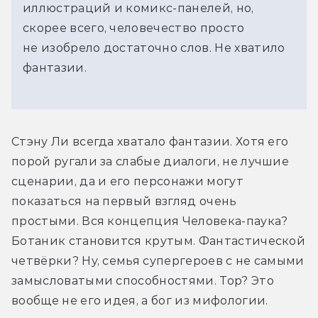
иллюстраций и комикс-панелей, но,
скорее всего, человечество просто
не изобрело достаточно слов. Не хватило
фантазии.
Стэну Ли всегда хватало фантазии. Хотя его 
порой ругали за слабые диалоги, не лучшие 
сценарии, да и его персонажи могут 
показаться на первый взгляд очень 
простыми. Вся концепция Человека-паука? 
Ботаник становится крутым. Фантастической 
четвёрки? Ну, семья супергероев с не самыми 
замысловатыми способностями. Тор? Это 
вообще не его идея, а бог из мифологии.