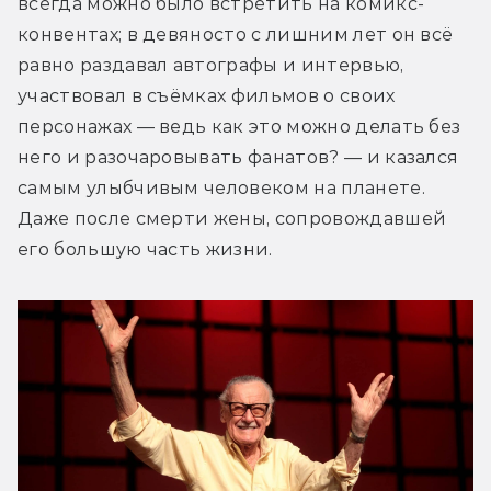
всегда можно было встретить на комикс-
конвентах; в девяносто с лишним лет он всё 
равно раздавал автографы и интервью, 
участвовал в съёмках фильмов о своих 
персонажах — ведь как это можно делать без 
него и разочаровывать фанатов? — и казался 
самым улыбчивым человеком на планете. 
Даже после смерти жены, сопровождавшей 
его большую часть жизни.