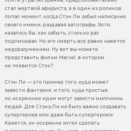
почти утратил зрение, предположительно 
стал жертвой афериста, а в один из роликов 
попал момент, когда Стэн Ли забыл написание 
своего имени, раздавая автографы. Хотя, 
казалось бы, как забыть, столько раз 
подписывал. Но его смерть всё равно кажется 
недоразумением. Ну вот вы можете 
представить фильм Marvel, в котором 
не появится Стэн?
Стэн Ли — это пример того, куда может 
завести фантазия, и того, куда простые, 
но искренние идеи могут завести миллионы 
людей. Для Стэна Ли не было важно создавать 
супергероев или даже быть супергероем. 
Кажется, он искренне хотел сделать 