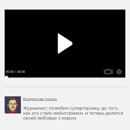
00:00
00:00
Владислав Чирин
Журналист, полюбил супергероику до того,
как это стало мейнстримом, и теперь делится
своей любовью с миром.