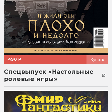
490 ₽
Купить
Спецвыпуск «Настольные
ролевые игры»