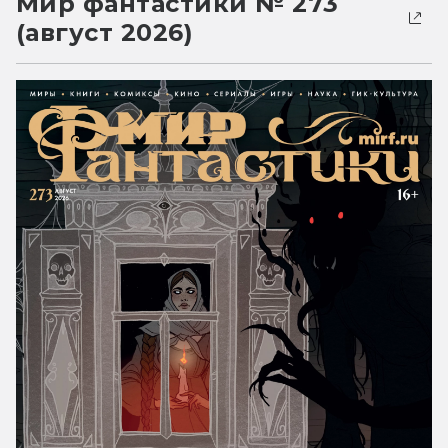
Мир фантастики № 273
(август 2026)