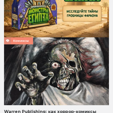
Комиксы
Warren Publishing: как хоррор-комиксы