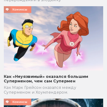
Комиксы
Как «Неуязвимый» оказался большим
Суперменом, чем сам Супермен
Как Марк Грейсон оказался между
Суперменом и Хоумлендером.
Комиксы