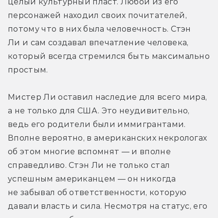
целый культурный пласт. Любой из его 
персонажей находил своих почитателей, 
потому что в них была человечность. Стэн 
Ли и сам создавал впечатление человека, 
который всегда стремился быть максимально 
простым.
Мистер Ли оставил наследие для всего мира, 
а не только для США. Это неудивительно, 
ведь его родители были иммигрантами. 
Вполне вероятно, в американских некрологах 
об этом многие вспомнят — и вполне 
справедливо. Стэн Ли не только стал 
успешным американцем — он никогда 
не забывал об ответственности, которую 
давали власть и сила. Несмотря на статус, его 