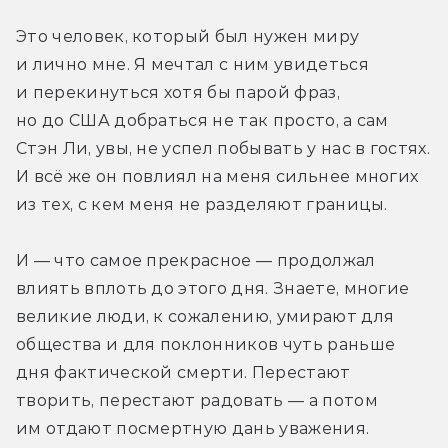
Это человек, который был нужен миру 
и лично мне. Я мечтал с ним увидеться 
и перекинуться хотя бы парой фраз, 
но до США добраться не так просто, а сам 
Стэн Ли, увы, не успел побывать у нас в гостях. 
И всё же он повлиял на меня сильнее многих 
из тех, с кем меня не разделяют границы.
И — что самое прекрасное — продолжал 
влиять вплоть до этого дня. Знаете, многие 
великие люди, к сожалению, умирают для 
общества и для поклонников чуть раньше 
дня фактической смерти. Перестают 
творить, перестают радовать — а потом 
им отдают посмертную дань уважения. 