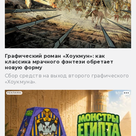
Графический роман «Хоукмун»: как
классика мрачного фэнтези обретает
новую форму
Сбор средств на выход второго графического
«Хоукмуна».
РЕКЛАМА