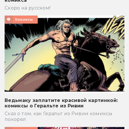
комикса
Скоро на русском!
Комиксы
Ведьмаку заплатите красивой картинкой:
комиксы о Геральте из Ривии
Сказ о том, как Геральт из Ривии комиксы
покорял