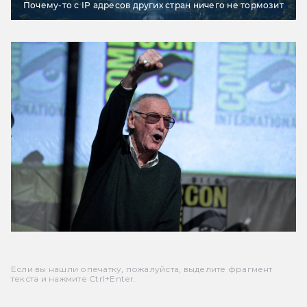
Почему-то с IP адресов других стран ничего не тормозит
Если вы нашли опечатку, пожалуйста, выделите фрагмент
текста и нажмите Ctrl+Enter.