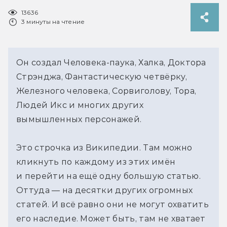
13636
3 минуты на чтение
Он создал Человека-паука, Халка, Доктора
Стрэнджа, Фантастическую четвёрку,
Железного человека, Сорвиголову, Тора,
Людей Икс и многих других
вымышленных персонажей.
Это строчка из Википедии. Там можно
кликнуть по каждому из этих имён
и перейти на ещё одну большую статью.
Оттуда — на десятки других огромных
статей. И всё равно они не могут охватить
его наследие. Может быть, там не хватает