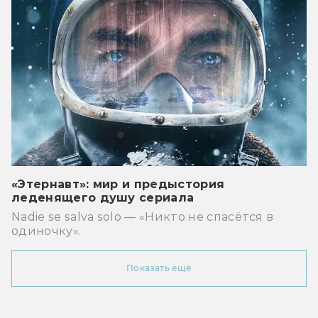
«Этернавт»: мир и предыстория
леденящего душу сериала
Nadie se salva solo — «Никто не спасётся в
одиночку».
Показать ещё