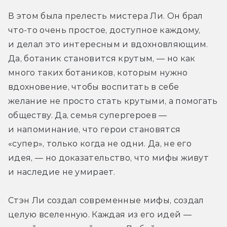
В этом была прелесть мистера Ли. Он брал 
что-то очень простое, доступное каждому, 
и делал это интересным и вдохновляющим. 
Да, ботаник становится крутым, — но как 
много таких ботаников, которым нужно 
вдохновение, чтобы воспитать в себе 
желание не просто стать крутыми, а помогать 
обществу. Да, семья супергероев — 
и напоминание, что герои становятся 
«супер», только когда не одни. Да, не его 
идея, — но доказательство, что мифы живут 
и наследие не умирает.
Стэн Ли создал современные мифы, создал 
целую вселенную. Каждая из его идей — 