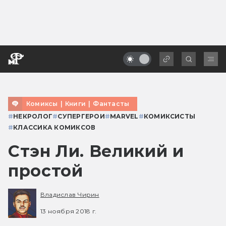
Комиксы
|
Книги
|
Фантасты
#
НЕКРОЛОГ
#
СУПЕРГЕРОИ
#
MARVEL
#
КОМИКСИСТЫ
#
КЛАССИКА КОМИКСОВ
Стэн Ли. Великий и
простой
Владислав Чирин
13 ноября 2018 г.