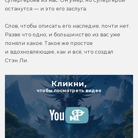
супергероев из нас. Он умер, но супергерои 
останутся — и это его заслуга.
Слов, чтобы описать его наследие, почти нет. 
Разве что одно, и большинство из вас уже 
поняли какое. Такое же простое 
и вдохновляющее, как и всё, что создал 
Стэн Ли.
Кликни,
чтобы посмотреть видео