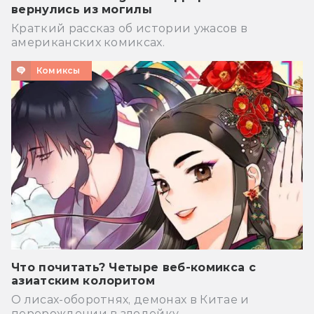
вернулись из могилы
Краткий рассказ об истории ужасов в
американских комиксах.
Комиксы
Что почитать? Четыре веб-комикса с
азиатским колоритом
О лисах-оборотнях, демонах в Китае и
перерождении в злодейку