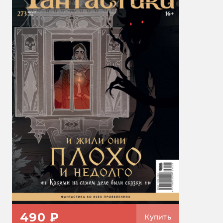
490 ₽
Купить