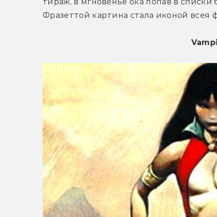
тираж, в мгновенье ока попав в списки 
Фразеттой картина стала иконой всея ф
Vampi