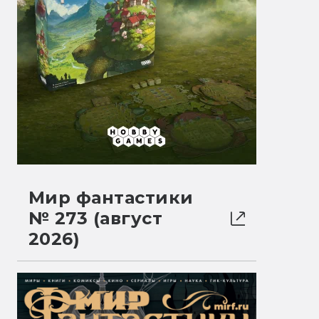
Мир фантастики
№ 273 (август
2026)