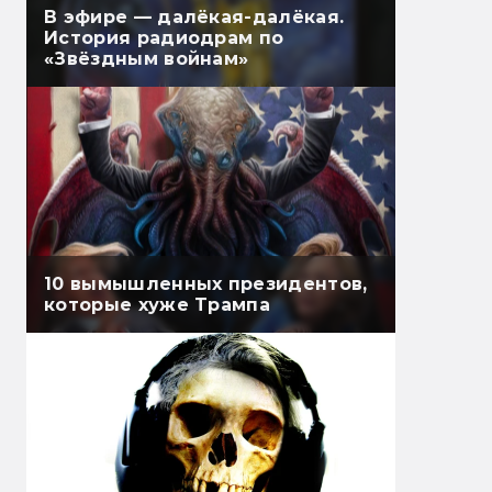
В эфире — далёкая-далёкая.
История радиодрам по
«Звёздным войнам»
10 вымышленных президентов,
которые хуже Трампа