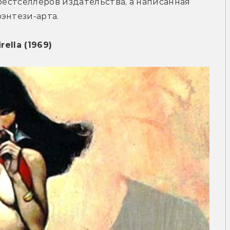
бестселлеров издательства, а написанная 
энтези-арта.
rella (1969)