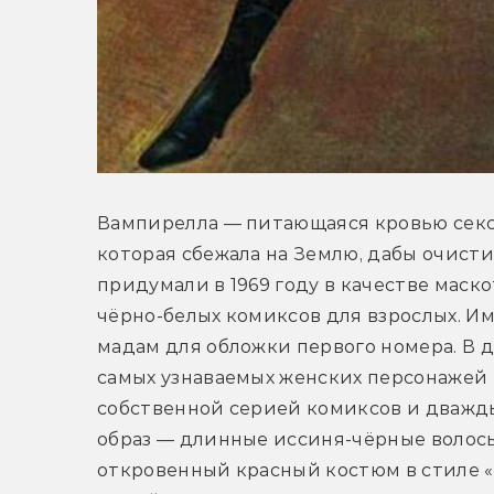
Вампирелла — питающаяся кровью сексу
которая сбежала на Землю, дабы очистит
придумали в 1969 году в качестве маск
чёрно-белых комиксов для взрослых. Им
мадам для обложки первого номера. В 
самых узнаваемых женских персонажей 
собственной серией комиксов и дважды
образ — длинные иссиня-чёрные волосы
откровенный красный костюм в стиле «