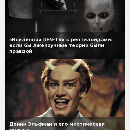
«Вселенная REN-TV» с рептилоидами:
если бы лженаучные теории были
правдой
Дэнни Эльфман и его мистическая
музыка