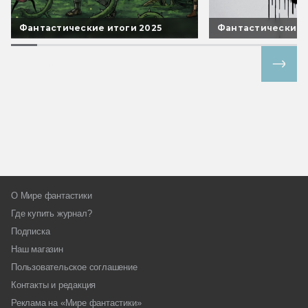
Фантастические итоги 2025
Фантастические 
Все спецпроекты
О Мире фантастики
Где купить журнал?
Подписка
Наш магазин
Пользовательское соглашение
Контакты и редакция
Реклама на «Мире фантастики»