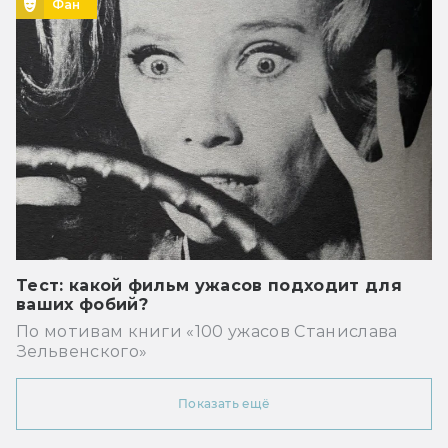
Фан
Тест: какой фильм ужасов подходит для
ваших фобий?
По мотивам книги «100 ужасов Станислава
Зельвенского»
Показать ещё