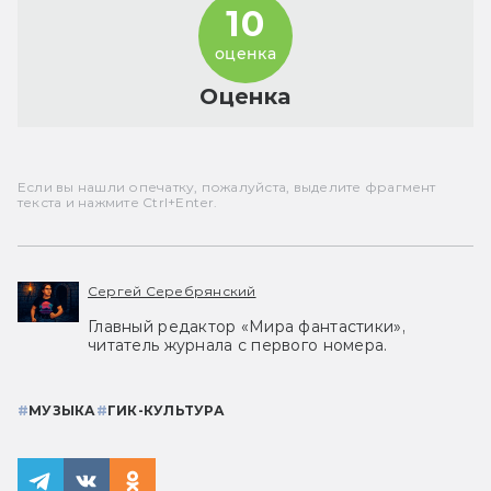
10
оценка
Оценка
Если вы нашли опечатку, пожалуйста, выделите фрагмент
текста и нажмите Ctrl+Enter.
Сергей Серебрянский
Главный редактор «Мира фантастики»,
читатель журнала с первого номера.
#
МУЗЫКА
#
ГИК-КУЛЬТУРА