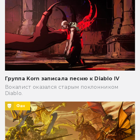
Группа Korn записала песню к Diablo IV
Вокалист оказался старым поклонником
Diablo.
Фан