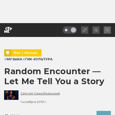
Фан
|
Музыка
#
МУЗЫКА
#
ГИК-КУЛЬТУРА
Random Encounter —
Let Me Tell You a Story
Сергей Серебрянский
1 ноября 2013 г.