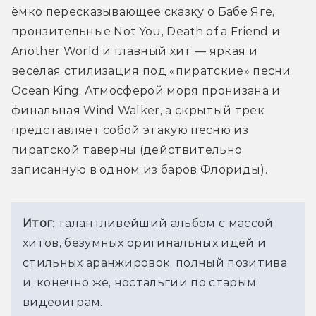
ёмко пересказывающее сказку о Бабе Яге, 
пронзительные Not You, Death of a Friend и 
Another World и главный хит — яркая и 
весёлая стилизация под «пиратские» песни 
Ocean King. Атмосферой моря пронизана и 
финальная Wind Walker, а скрытый трек 
представляет собой этакую песню из 
пиратской таверны (действительно 
записанную в одном из баров Флориды).
Итог
: талантливейший альбом с массой 
хитов, безумных оригинальных идей и 
стильных аранжировок, полный позитива 
и, конечно же, ностальгии по старым 
видеоиграм.