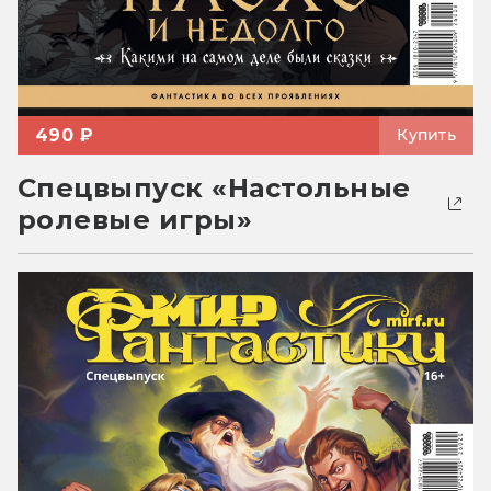
490 ₽
Купить
Спецвыпуск «Настольные
ролевые игры»