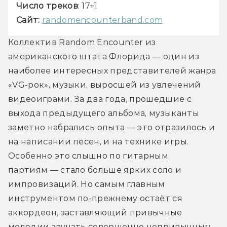
Число треков
Сайт:
randomencounterband.com
Коллектив Random Encounter из 
американского штата Флорида — один из 
наиболее интересных представителей жанра 
«VG-рок», музыки, выросшей из увлечений 
видеоиграми. За два года, прошедшие с 
выхода предыдущего альбома, музыканты 
заметно набрались опыта — это отразилось и 
на написании песен, и на технике игры. 
Особенно это слышно по гитарным 
партиям — стало больше ярких соло и 
импровизаций. Но самым главным 
инструментом по-прежнему остаёт ся 
аккордеон, заставляющий привычные 
мелодии звучать совершенно непривычным 