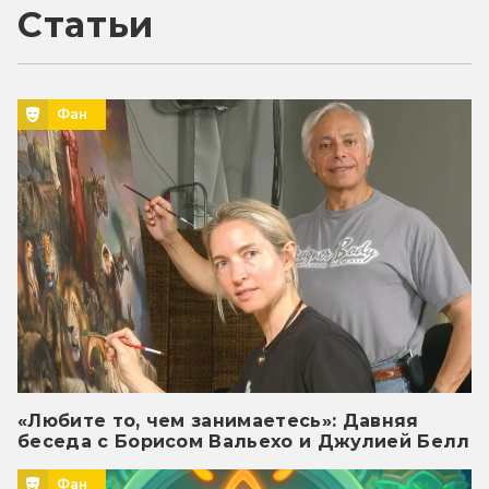
Статьи
Фан
«Любите то, чем занимаетесь»: Давняя
беседа с Борисом Вальехо и Джулией Белл
Фан