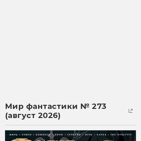
Мир фантастики № 273
(август 2026)