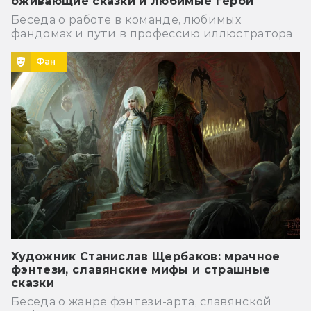
оживающие сказки и любимые герои
Беседа о работе в команде, любимых
фандомах и пути в профессию иллюстратора
Фан
Художник Станислав Щербаков: мрачное
фэнтези, славянские мифы и страшные
сказки
Беседа о жанре фэнтези-арта, славянской