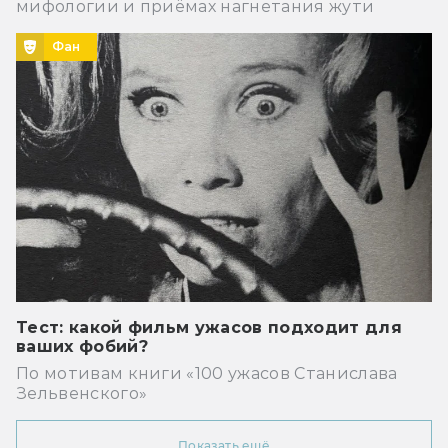
мифологии и приёмах нагнетания жути
Фан
Тест: какой фильм ужасов подходит для
ваших фобий?
По мотивам книги «100 ужасов Станислава
Зельвенского»
Показать ещё