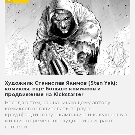
Художник Станислав Якимов (Stan Yak):
комиксы, ещё больше комиксов и
продвижение на Kickstarter
Беседа о том, как начинающему автору
комиксов организовать первую
краудфандинговую кампанию и какую роль в
жизни современного художника играют
соцсети