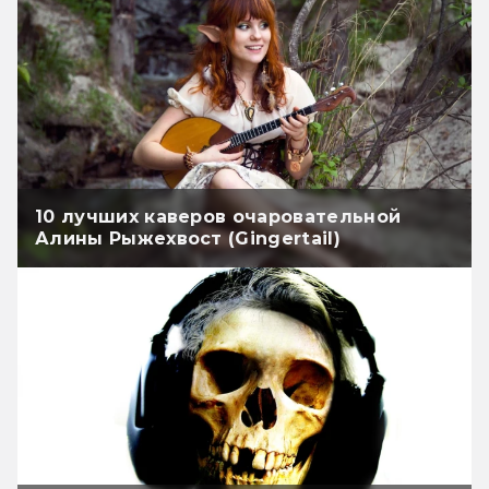
10 лучших каверов очаровательной
Алины Рыжехвост (Gingertail)