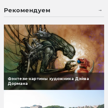
Рекомендуем
Фэнтези-картины художника Дэйва
Дормана