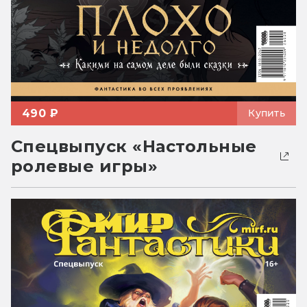
490 ₽
Купить
Спецвыпуск «Настольные
ролевые игры»