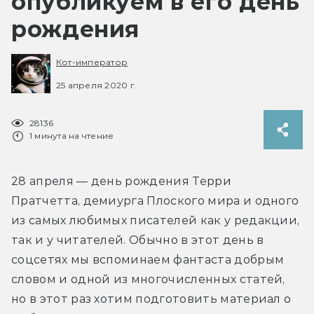
опубликуем в его день
рождения
Кот-император
25 апреля 2020 г.
28136
1 минута на чтение
28 апреля — день рождения Терри 
Пратчетта, демиурга Плоского мира и одного 
из самых любимых писателей как у редакции, 
так и у читателей. Обычно в этот день в 
соцсетях мы вспоминаем фантаста добрым 
словом и одной из многочисленных статей, 
но в этот раз хотим подготовить материал о 