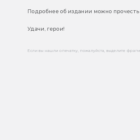
Подробнее об издании можно прочесть
Удачи, герои!
Если вы нашли опечатку, пожалуйста, выделите фрагмен