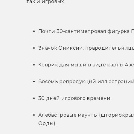
так и игровых!
Почти 30-сантиметровая фигурка П
Значок Ониксии, прародительницы
Коврик для мыши в виде карты Азе
Восемь репродукций иллюстраций 
30 дней игрового времени.
Алебастровые маунты (штормокрыл 
Орды).