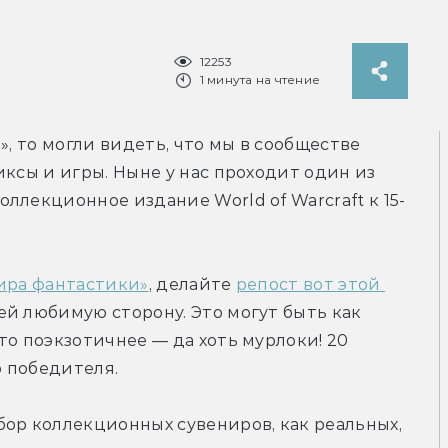
12253
1 минута на чтение
», то могли видеть, что мы в сообществе 
ксы и игры. Ныне у нас проходит один из 
ллекционное издание World of Warcraft к 15-
ира фантастики»
, делайте 
репост вот этой 
й любимую сторону. Это могут быть как 
о поэкзотичнее — да хоть мурлоки! 20 
 победителя.
ор коллекционных сувениров, как реальных, 