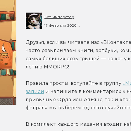
Кот-император
17 февраля 2020 г.
Друзья, если вы читаете нас «ВКонтакте
часто разыгрываем книги, артбуки, коми
самых больших розыгрышей — на кону ко
летию MMORPG!
Правила просты: вступайте в группу 
«М
записи
 и напишите в комментариях к не
привычные Орда или Альянс, так и кто-т
февраля мы выберем одного случайного
В комплект каждого издания входит наб