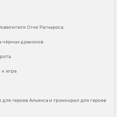
овелителя Огня Рагнароса.
 чёрных драконов.
рота.
к игре.
для героев Альянса и громокрыл для героев 