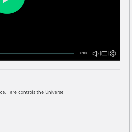
00:00
ce, I are controls the Universe.