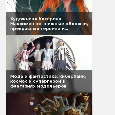
Художница Катерина
Максименко: книжные обложки,
прекрасные героини и
чарующая магия
Мода и фантастика: киберпанк,
космос и супергерои в
фантазиях модельеров