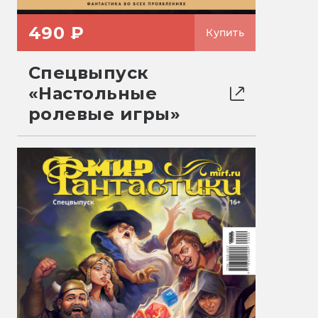
490 ₽
Купить
Спецвыпуск
«Настольные
ролевые игры»