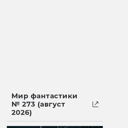
Мир фантастики
№ 273 (август
2026)