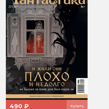
490 ₽
Купить