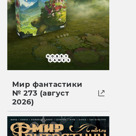
Мир фантастики
№ 273 (август
2026)