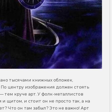
зано тысячами книжных обложек, 
 По центру изображения должен стоять 
— тем круче арт. У фолк-металлистов 
и щитом, и стоит он не просто так, а на 
т? Что он там забыл? Это не важно! Арт 