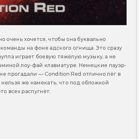
о очень хочется, чтобы она буквально 
команды на фоне адского огнища. Это сразу 
уппа играет боевую тяжёлую музыку, а не 
миной лоу-фай клавиатуре. Немецкие пауэр-
не прогадали — Condition Red отлично лёг в 
 нельзя же намекать, что под обложкой 
то всех распугнёт.