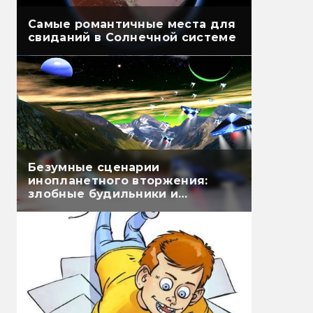
Самые романтичные места для
свиданий в Солнечной системе
Безумные сценарии
инопланетного вторжения:
злобные будильники и
бессмертные огурцы