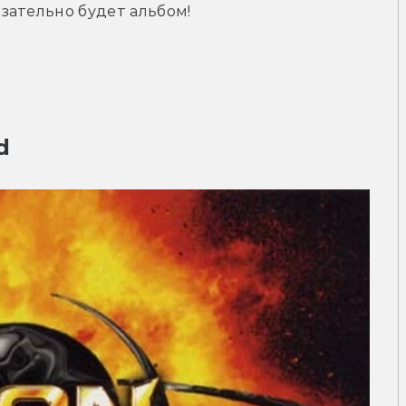
зательно будет альбом!
d