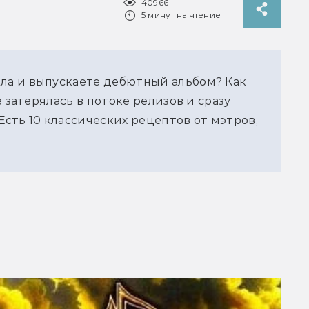
40966
5 минут на чтение
а и выпускаете дебютный альбом? Как
 затерялась в потоке релизов и сразу
Есть 10 классических рецептов от мэтров,