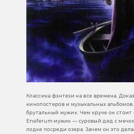
Классика фэнтези на все времена. Дока
кинопостеров и музыкальных альбомов.
брутальный мужик. Чем круче он стоит 
Ensiferum мужик — суровый дед с мечом 
лодке посреди озера. Зачем он это делае