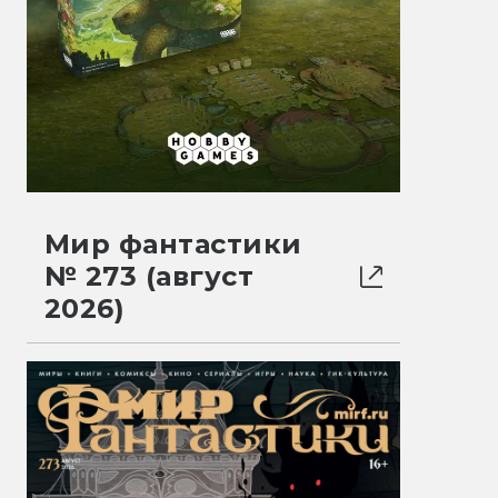
Мир фантастики
№ 273 (август
2026)