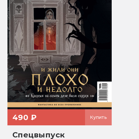
490 ₽
Купить
Спецвыпуск