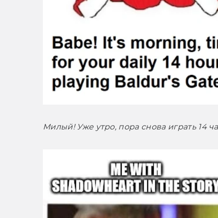
Милый! Уже утро, пора снова играть 14 часо