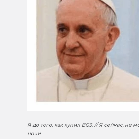
Я до того, как купил BG3. // Я сейчас, не 
ночи.