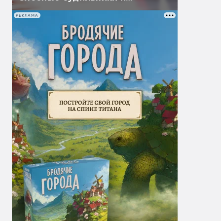
бессмертные огурцы
РЕКЛАМА