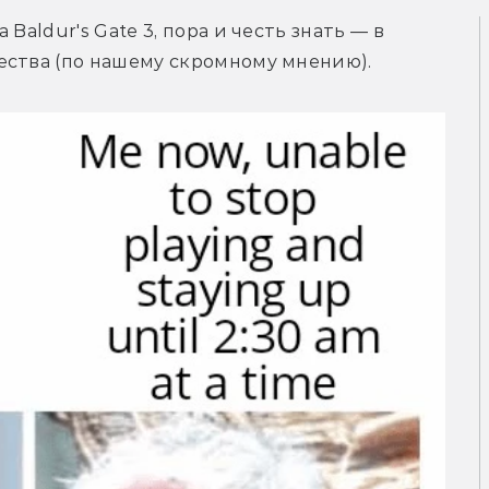
Baldur's Gate 3, пора и честь знать — в 
ества (по нашему скромному мнению).