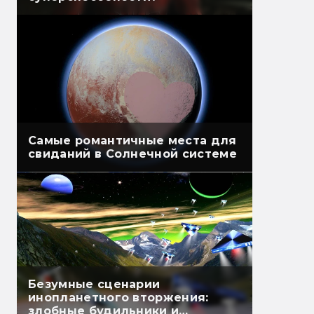
Самые романтичные места для
свиданий в Солнечной системе
Безумные сценарии
инопланетного вторжения:
злобные будильники и