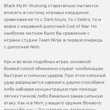
Black Myth: Wukong старательно пытаются 
вписать в систему игровых координат, 
сравнивая её то с Dark Souls, то с Sekiro, то и 
вовсе с недавней дилогией God of War. Но 
наиболее метким было бы сравнение с 
играми студии Team Ninja, в первую очередь 
с дилогией Nioh.
Как и во всех подобных играх, основной 
боевой силой обезьянки служат комбинации 
быстрых и сильных ударов. При этом сильный 
удар разрешается заряжать двумя способами: 
либо набирая концентрацию при помощи 
лёгких тычков, либо банально зажав сильную 
атаку. Как и в Nioh, у вашего оружия (боевого 
посоха бо, как у Донателло из «Черепашек-