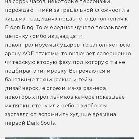
на сорок часов, некоторые персонажи 
порождают пики запредельной сложности в 
худших традициях недавнего дополнения к 
Elden Ring. То очередное чучело показывает 
цепочку комбо из двадцати 
неконтролируемых ударов, то заполняет всю 
арену АОЕ-атаками, то включает совершенно 
читерскую вторую фазу, под которую ты не 
подбирал экипировку. Встречаются и 
банальные технические и гейм-
дизайнерские огрехи: из-за размера 
некоторых противников камера показывает 
их пятки, стену или небо, а хитбоксы 
заставляют вспомнить худшие времена 
первой Dark Souls. 