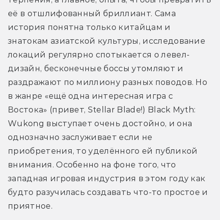
её в отшлифованный бриллиант. Сама 
история понятна только китайцам и 
знатокам азиатской культуры, исследование 
локаций регулярно спотыкается о левел-
дизайн, бесконечные боссы утомляют и 
раздражают по миллиону разных поводов. Но 
в жанре «ещё одна интересная игра с 
Востока» (привет, Stellar Blade!) Black Myth: 
Wukong выступает очень достойно, и она 
однозначно заслуживает если не 
приобретения, то уделённого ей публикой 
внимания. Особенно на фоне того, что 
западная игровая индустрия в этом году как 
будто разучилась создавать что-то простое и 
приятное.