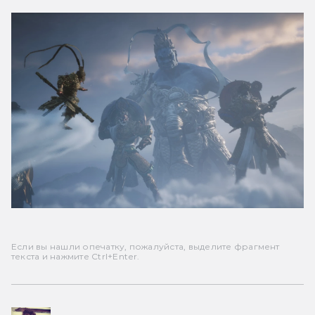
Если вы нашли опечатку, пожалуйста, выделите фрагмент
текста и нажмите Ctrl+Enter.