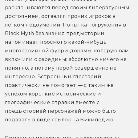
раскланиваются перед своим литературным 
достоянием, оставляя прочих игроков в 
лёгком недоумении. Попытка погружения в 
Black Myth без знания предыстории 
напоминает просмотр какой-нибудь 
многосерийной фурри-дорамы, которую вам 
включили с середины: абсолютно ничего не 
понятно, а потому порой совершенно не 
интересно. Встроенный глоссарий 
практически не помогает — с таким же 
успехом короткие исторические и 
географические справки вместе с 
предысторией персонажей можно было 
подавать в виде ссылок на Википедию. 