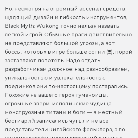
Но, несмотря на огромный арсенал средств, 
щадящий дизайн и гибкость инструментов, 
Black Myth: Wukong точно нельзя назвать 
лёгкой игрой. Обычные враги действительно 
не представляют большой угрозы, а вот 
боссы
, которых в игре больше сотни (!!!), порой 
заставляют попотеть. Надо отдать 
разработчикам должное: над разнообразием, 
уникальностью и увлекательностью 
поединков они по-настоящему постарались. 
Похожие на вашего героя гуманоиды, 
огромные звери, исполинские чудища, 
монструозные титаны и боги — в местный 
бестиарий записались чуть ли не все 
представители китайского фольклора, а по 