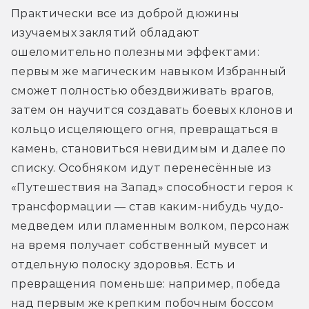
Практически все из доброй дюжины 
изучаемых заклятий обладают 
ошеломительно полезными эффектами: 
первым же магическим навыком Избранный 
сможет полностью обездвиживать врагов, 
затем он научится создавать боевых клонов и 
кольцо исцеляющего огня, превращаться в 
камень, становиться невидимым и далее по 
списку. Особняком идут перенесённые из 
«Путешествия на Запад» способности героя к 
трансформации — став каким-нибудь чудо-
медведем или пламенным волком, персонаж 
на время получает собственный мувсет и 
отдельную полоску здоровья. Есть и 
превращения поменьше: например, победа 
над первым же крепким побочным боссом 