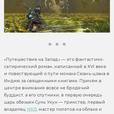
«Путешествие на Запад» — это фантастико-
сатирический роман, написанный в XVI веке 
и повествующий о пути монаха Сюань-цзана в 
Индию за священными книгами. Причём в 
центре внимания вовсе не бродячий 
буддист, а его спутники, в первую очередь 
царь обезьян Сунь Укун — трикстер, первый 
владелец 
MKB
, мастер полётов на облаке и 