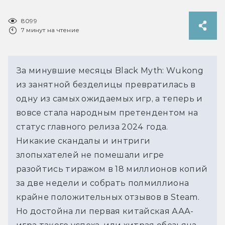
8099
7 минут на чтение
За минувшие месяцы Black Myth: Wukong 
из занятной безделицы превратилась в 
одну из самых ожидаемых игр, а теперь и 
вовсе стала народным претендентом на 
статус главного релиза 2024 года. 
Никакие скандалы и интриги 
злопыхателей не помешали игре 
разойтись тиражом в 18 миллионов копий 
за две недели и собрать полмиллиона 
крайне положительных отзывов в Steam. 
Но достойна ли первая китайская ААА-