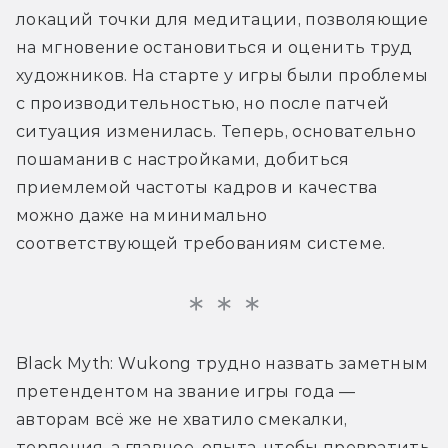
локаций точки для медитации, позволяющие 
на мгновение остановиться и оценить труд 
художников. На старте у игры были проблемы 
с производительностью, но после патчей 
ситуация изменилась. Теперь, основательно 
пошаманив с настройками, добиться 
приемлемой частоты кадров и качества 
можно даже на минимально 
соответствующей требованиям системе. 
Black Myth: Wukong трудно назвать заметным 
претендентом на звание игры года — 
авторам всё же не хватило смекалки, 
терпения, а главное, опыта, чтобы превратить 