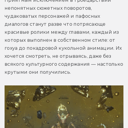
Приятным исключением в троецарствии 
непонятных сюжетных поворотов, 
чудаковатых персонажей и пафосных 
диалогов станут разве что потрясающе 
красивые ролики между главами, каждый из 
которых выполнен в собственном стиле: от 
гохуа 
до покадровой кукольной анимации. Их 
хочется смотреть, не отрываясь, даже без 
всякого культурного содержания — настолько 
крутыми они получились.