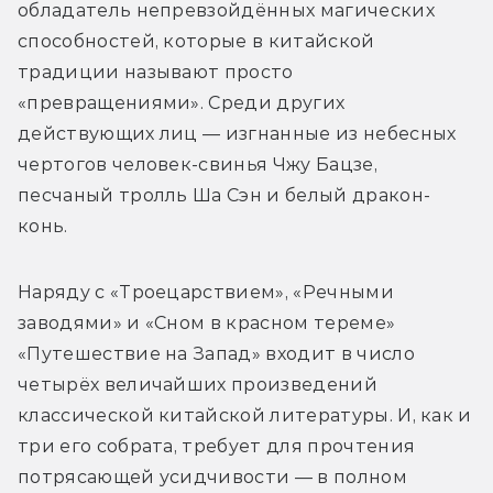
обладатель непревзойдённых магических 
способностей, которые в китайской 
традиции называют просто 
«превращениями». Среди других 
действующих лиц — изгнанные из небесных 
чертогов человек-свинья Чжу Бацзе, 
песчаный тролль Ша Сэн и белый дракон-
конь. 
Наряду с «Троецарствием», «Речными 
заводями» и «Сном в красном тереме» 
«Путешествие на Запад» входит в число 
четырёх величайших произведений 
классической китайской литературы. И, как и 
три его собрата, требует для прочтения 
потрясающей усидчивости — в полном 