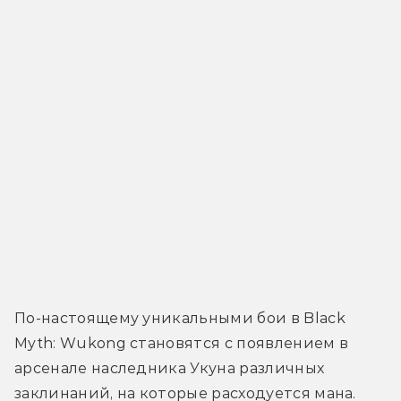
По-настоящему уникальными бои в Black 
Myth: Wukong становятся с появлением в 
арсенале наследника Укуна различных 
заклинаний, на которые расходуется мана. 