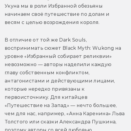
Укуна мы в роли Избранной обезьяны 
начинаем своё путешествие по долам и 
весям с целью возрождения короля.
В отличие от той же Dark Souls, 
воспринимать сюжет Black Myth: Wukong на 
уровне «Избранный собирает реликвии» 
невозможно — авторы наделили каждую 
главу собственным конфликтом, 
антагонистами и действующими лицами, 
которые нередко привязаны к 
первоисточнику. Для китайцев 
«Путешествие на Запад» — нечто большее, 
чем для нас, например, «Анна Каренина» Льва 
Толстого или сказки Александра Пушкина, 
поэтому авторы со всей любовью 