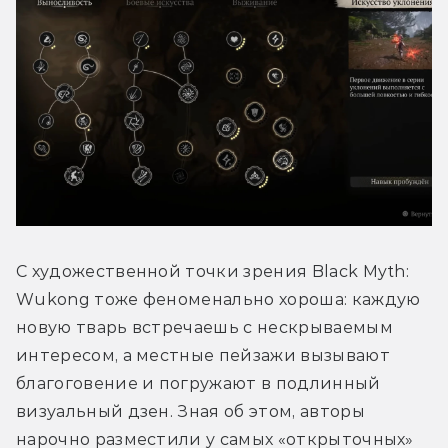
С художественной точки зрения Black Myth: 
Wukong тоже феноменально хороша: каждую 
новую тварь встречаешь с нескрываемым 
интересом, а местные пейзажи вызывают 
благоговение и погружают в подлинный 
визуальный дзен. Зная об этом, авторы 
нарочно разместили у самых «открыточных» 