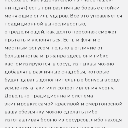
ниндзя») есть три различные боевые стойки, 
меняющие стиль ударов. Всё это управляется 
традиционной выносливостью, 
определяющей, как долго персонаж сможет 
прыгать и уклоняться. Есть и фляги с 
местным эстусом, только в отличие от 
большинства игр жанра здесь они гибко 
кастомизируются: в сосуд из тыквы можно 
добавлять различные снадобья, которые 
будут давать дополнительные бонусы вроде 
усиления атаки или сопротивления урону. 
Довольно традиционна и система 
экипировки: самой красивой и смертоносной 
вашу обезьянку можно сделать либо 
изготавливая броню из ресурсов, либо находя 
её в укромных сундучках или получая в 