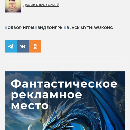
Данил Ряснянский
#
ОБЗОР ИГРЫ
#
ВИДЕОИГРЫ
#
BLACK MYTH: WUKONG