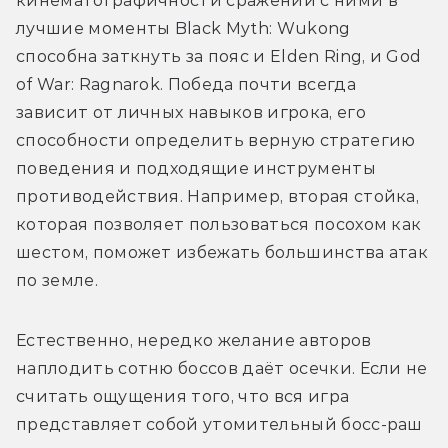
кинематографичности сражений с ними в 
лучшие моменты Black Myth: Wukong 
способна заткнуть за пояс и Elden Ring, и God 
of War: Ragnarok. Победа почти всегда 
зависит от личных навыков игрока, его 
способности определить верную стратегию 
поведения и подходящие инструменты 
противодействия. Например, вторая стойка, 
которая позволяет пользоваться посохом как 
шестом, поможет избежать большинства атак 
по земле.
Естественно, нередко желание авторов 
наплодить сотню 
боссов
 даёт осечки. Если не 
считать ощущения того, что вся игра 
представляет собой утомительный 
босс
-раш 