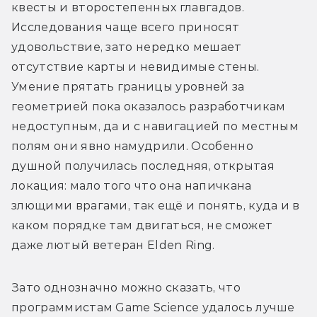
квесты и второстепенных главгадов. 
Исследования чаще всего приносят 
удовольствие, зато нередко мешает 
отсутствие карты и невидимые стены. 
Умение прятать границы уровней за 
геометрией пока оказалось разработчикам 
недоступным, да и с навигацией по местным 
полям они явно намудрили. Особенно 
душной получилась последняя, открытая 
локация: мало того что она напичкана 
злющими врагами, так ещё и понять, куда и в 
каком порядке там двигаться, не сможет 
даже лютый ветеран Elden Ring.
Зато однозначно можно сказать, что 
программистам Game Science удалось лучше 