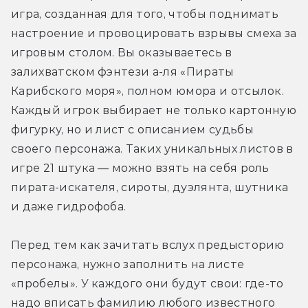
игра, созданная для того, чтобы поднимать 
настроение и провоцировать взрывы смеха за 
игровым столом. Вы оказываетесь в 
залихватском фэнтези а-ля «Пираты 
Карибского моря», полном юмора и отсылок. 
Каждый игрок выбирает не только картонную 
фигурку, но и лист с описанием судьбы 
своего персонажа. Таких уникальных листов в 
игре 21 штука — можно взять на себя роль 
пирата-искателя, сироты, дуэлянта, шутника 
и даже гидрофоба. 
Перед тем как зачитать вслух предысторию 
персонажа, нужно заполнить на листе 
«пробелы». У каждого они будут свои: где-то 
надо вписать фамилию любого известного 