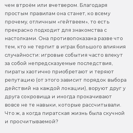
чем втроём или вчетвером. Благодаря 
простым правилам она станет, ко всему 
прочему, отличным «гейтвеем», то есть 
прекрасно подходит для знакомства с 
настолками. Она противопоказана разве что 
тем, кто не терпит в играх большого влияния 
случайности: игровые события часто влекут 
за собой непредсказуемые последствия, 
пираты хаотично приобретают и теряют 
репутацию (от этого зависит порядок выбора 
действий на каждой локации), воруют друг у 
друга сокровища и иногда прокачивают 
вовсе не те навыки, которые рассчитывали. 
Что ж, а когда пиратская жизнь была скучной 
и просчитываемой?