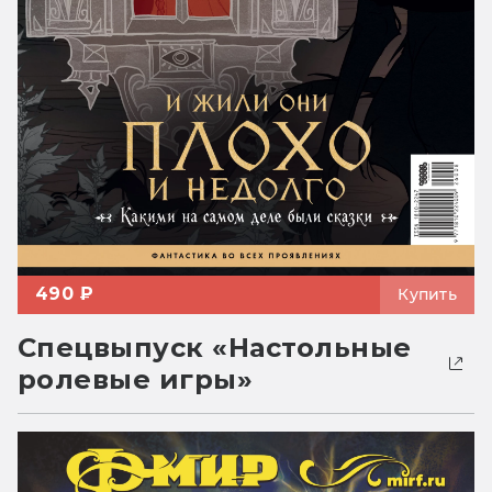
490 ₽
Купить
Спецвыпуск «Настольные
ролевые игры»