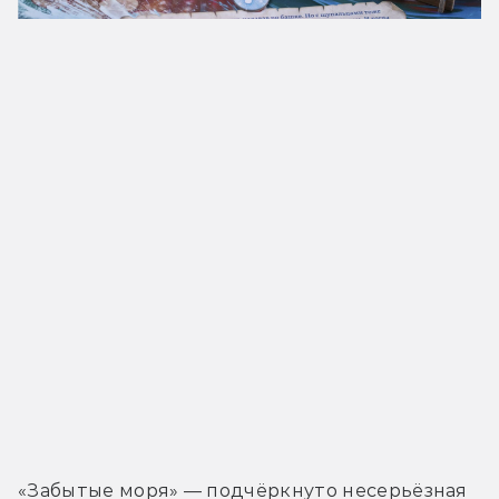
«Забытые моря» — подчёркнуто несерьёзная 