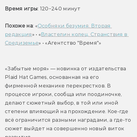
Время игры
: 120−240 минут
Похоже на
: «
Особняки безумия. Вторая 
редакция
» • «
Властелин колец. Странствия в 
Средиземье
» • «Агентство "Время"»
«Забытые моря» — новинка от издательства 
Plaid Hat Games, основанная на его 
фирменной механике перекрестков. В 
процессе игроки, сообща или поодиночке, 
делают сюжетный выбор, в той или иной 
степени влияющий на прохождение. Кое-где 
всё ограничится разными наградами, а где-то 
сюжет выйдет на совершенно новый виток 