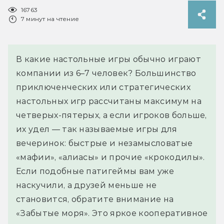
16763
7 минут на чтение
В какие настольные игры обычно играют
компании из 6–7 человек? Большинство
приключенческих или стратегических
настольных игр рассчитаны максимум на
четверых-пятерых, а если игроков больше,
их удел — так называемые игры для
вечеринок: быстрые и незамысловатые
«мафии», «алиасы» и прочие «крокодилы».
Если подобные патигеймы вам уже
наскучили, а друзей меньше не
становится, обратите внимание на
«Забытые моря». Это яркое кооперативное