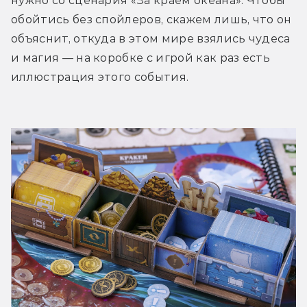
нужно со сценария «За краем океана». Чтобы 
обойтись без спойлеров, скажем лишь, что он 
объяснит, откуда в этом мире взялись чудеса 
и магия — на коробке с игрой как раз есть 
иллюстрация этого события.