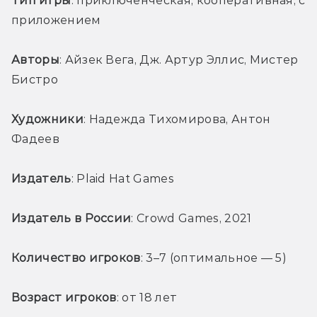
Тип игры
: приключенческая, кооперативная, с 
приложением
Авторы
: Айзек Вега, Дж. Артур Эллис, Мистер 
Бистро
Художники
: Надежда Тихомирова, Антон 
Фадеев
Издатель
: Plaid Hat Games
Издатель в России
: Crowd Games, 2021
Количество игроков
: 3–7 (оптимальное — 5)
Возраст игроков
: от 18 лет