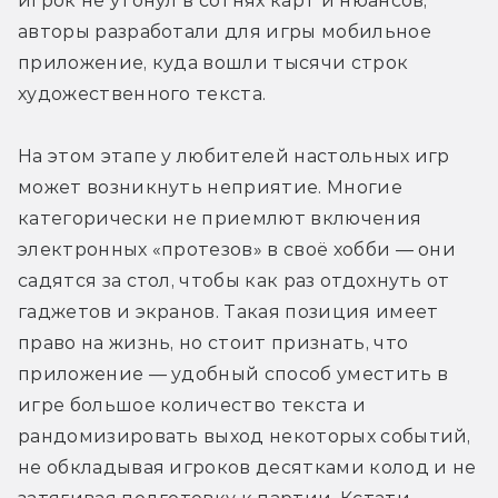
игрок не утонул в сотнях карт и нюансов, 
авторы разработали для игры мобильное 
приложение, куда вошли тысячи строк 
художественного текста.
На этом этапе у любителей настольных игр 
может возникнуть неприятие. Многие 
категорически не приемлют включения 
электронных «протезов» в своё хобби — они 
садятся за стол, чтобы как раз отдохнуть от 
гаджетов и экранов. Такая позиция имеет 
право на жизнь, но стоит признать, что 
приложение — удобный способ уместить в 
игре большое количество текста и 
рандомизировать выход некоторых событий, 
не обкладывая игроков десятками колод и не 