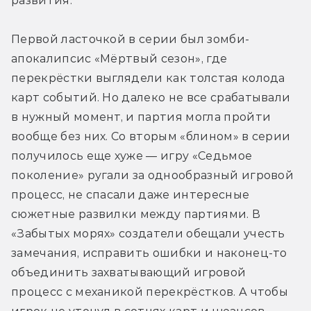
развития.
Первой ласточкой в серии был зомби-
апокалипсис «Мёртвый сезон», где 
перекрёстки выглядели как толстая колода 
карт событий. Но далеко не все срабатывали 
в нужный момент, и партия могла пройти 
вообще без них. Со вторым «блином» в серии 
получилось еще хуже — игру «Седьмое 
поколение» ругали за однообразный игровой 
процесс, не спасали даже интересные 
сюжетные развилки между партиями. В 
«Забытых морях» создатели обещали учесть 
замечания, исправить ошибки и наконец-то 
объединить захватывающий игровой 
процесс с механикой перекрёстков. А чтобы 