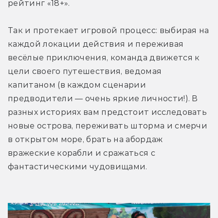
рейтинг «18+».
Так и протекает игровой процесс: выбирая на 
каждой локации действия и переживая 
весёлые приключения, команда движется к 
цели своего путешествия, ведомая 
капитаном (в каждом сценарии 
предводители — очень яркие личности!). В 
разных историях вам предстоит исследовать 
новые острова, переживать шторма и смерчи 
в открытом море, брать на абордаж 
вражеские корабли и сражаться с 
фантастическими чудовищами.