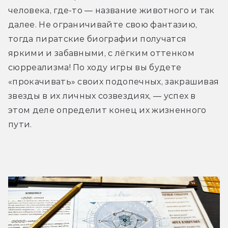
человека, где-то — название животного и так 
далее. Не ограничивайте свою фантазию, 
тогда пиратские биографии получатся 
яркими и забавными, с лёгким оттенком 
сюрреализма! По ходу игры вы будете 
«прокачивать» своих подопечных, закрашивая 
звезды в их личных созвездиях, — успех в 
этом деле определит конец их жизненного 
пути.