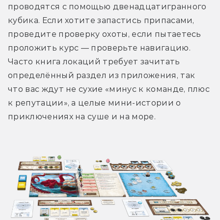
проводятся с помощью двенадцатигранного 
кубика. Если хотите запастись припасами, 
проведите проверку охоты, если пытаетесь 
проложить курс — проверьте навигацию. 
Часто книга локаций требует зачитать 
определённый раздел из приложения, так 
что вас ждут не сухие «минус к команде, плюс 
к репутации», а целые мини-истории о 
приключениях на суше и на море.