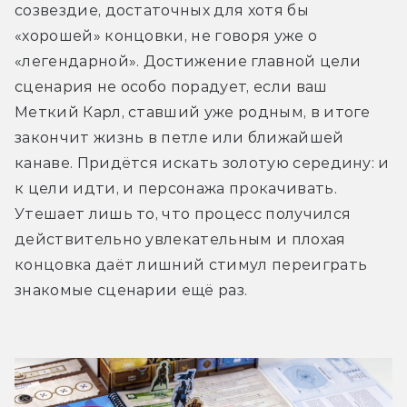
созвездие, достаточных для хотя бы 
«хорошей» концовки, не говоря уже о 
«легендарной». Достижение главной цели 
сценария не особо порадует, если ваш 
Меткий Карл, ставший уже родным, в итоге 
закончит жизнь в петле или ближайшей 
канаве. Придётся искать золотую середину: и 
к цели идти, и персонажа прокачивать. 
Утешает лишь то, что процесс получился 
действительно увлекательным и плохая 
концовка даёт лишний стимул переиграть 
знакомые сценарии ещё раз.