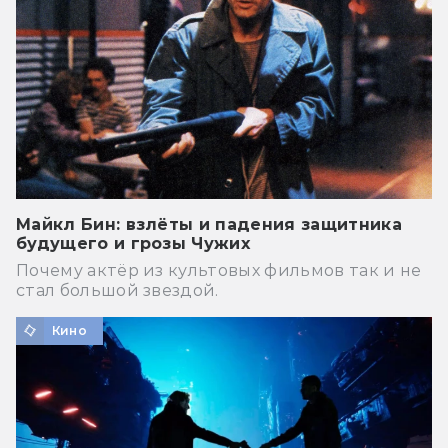
Майкл Бин: взлёты и падения защитника
будущего и грозы Чужих
Почему актёр из культовых фильмов так и не
стал большой звездой.
Кино