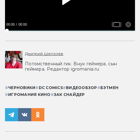
00:00
00:00
Дмитрий Шепелёв
Потомственный гик. Внук геймера, сын
геймера. Редактор igromania.ru
#
ЧЕРНОВИКИ
#
DC COMICS
#
ВИДЕООБЗОР
#
БЭТМЕН
#
ИГРОМАНИЯ КИНО
#
ЗАК СНАЙДЕР