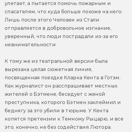
улетает, а пытается помочь пожарным и 
спасателям, что куда больше похоже на него. 
Лишь после этого Человек из Стали 
отправляется в добровольное изгнание, 
уверенный, что люди пострадали из-за его 
невнимательности.
К тому же из театральной версии была 
вырезана целая сюжетная линия, 
посвященная поездке Кларка Кента в Готэм. 
Как журналист он расспрашивает местных 
жителей о Бэтмене, беседует с женой 
преступника, которого Бэтмен заклеймил и 
беднягу за это убили в тюрьме. У Кента 
копятся претензии к Темному Рыцарю, и все 
это, конечно, не без содействия Лютора. 