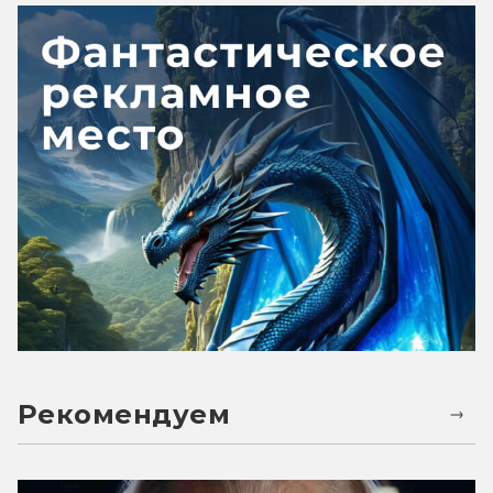
Рекомендуем