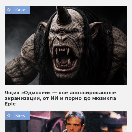
Кино
Ящик «Одиссеи» — все анонсированные
экранизации, от ИИ и порно до мюзикла
Epic
Кино