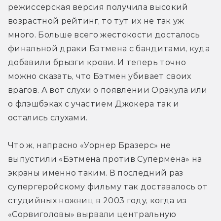
режиссерская версия получила высокий 
возрастной рейтинг, то тут их не так уж 
много. Больше всего жестокости досталось 
финальной драки Бэтмена с бандитами, куда 
добавили брызги крови. И теперь точно 
можно сказать, что Бэтмен убивает своих 
врагов. А вот слухи о появлении Оракула или 
о флэшбэках с участием Джокера так и 
остались слухами.
Что ж, напрасно «Уорнер Бразерс» не 
выпустили «Бэтмена против Супермена» на 
экраны именно таким. В последний раз 
супергеройскому фильму так доставалось от 
студийных ножниц в 2003 году, когда из 
«Сорвиголовы» вырвали центральную 