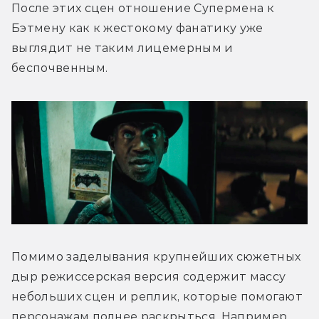
После этих сцен отношение Супермена к 
Бэтмену как к жестокому фанатику уже 
выглядит не таким лицемерным и 
беспочвенным.
Помимо заделывания крупнейших сюжетных 
дыр режиссерская версия содержит массу 
небольших сцен и реплик, которые помогают 
персонажам полнее раскрыться. Например, 