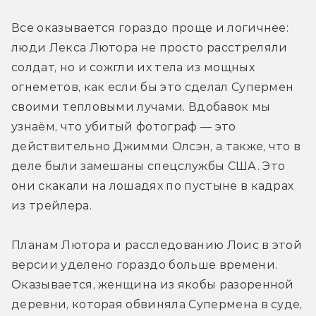
Все оказывается гораздо проще и логичнее: 
люди Лекса Лютора не просто расстреляли 
солдат, но и сожгли их тела из мощных 
огнеметов, как если бы это сделал Супермен 
своими тепловыми лучами. Вдобавок мы 
узнаём, что убитый фотограф — это 
действительно Джимми Олсэн, а также, что в 
деле были замешаны спецслужбы США. Это 
они скакали на лошадях по пустыне в кадрах 
из трейлера.
Планам Лютора и расследованию Лоис в этой 
версии уделено гораздо больше времени. 
Оказывается, женщина из якобы разоренной 
деревни, которая обвиняла Супермена в суде, 