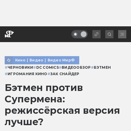
Кино
|
Видео
|
Видео МирФ
#
ЧЕРНОВИКИ
#
DC COMICS
#
ВИДЕООБЗОР
#
БЭТМЕН
#
ИГРОМАНИЯ КИНО
#
ЗАК СНАЙДЕР
Бэтмен против
Супермена:
режиссёрская версия
лучше?