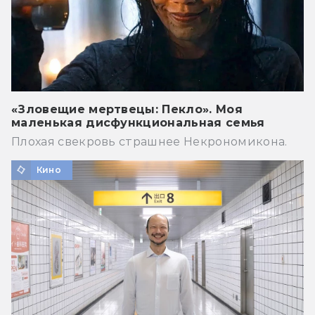
«Зловещие мертвецы: Пекло». Моя
маленькая дисфункциональная семья
Плохая свекровь страшнее Некрономикона.
Кино