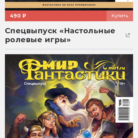
490 ₽
Купить
Спецвыпуск «Настольные
ролевые игры»