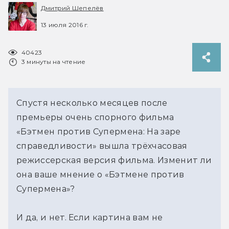
Дмитрий Шепелёв
13 июля 2016 г.
40423
3 минуты на чтение
Спустя несколько месяцев после
премьеры очень спорного фильма
«Бэтмен против Супермена: На заре
справедливости» вышла трёхчасовая
режиссерская версия фильма. Изменит ли
она ваше мнение о «Бэтмене против
Супермена»?
И да, и нет. Если картина вам не