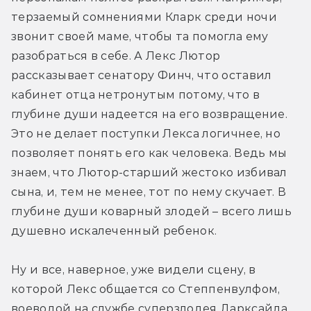
терзаемый сомнениями Кларк среди ночи 
звонит своей маме, чтобы та помогла ему 
разобраться в себе. А Лекс Лютор 
рассказывает сенатору Финч, что оставил 
кабинет отца нетронутым потому, что в 
глубине души надеется на его возвращение. 
Это не делает поступки Лекса логичнее, но 
позволяет понять его как человека. Ведь мы 
знаем, что Лютор-старший жестоко избивал 
сына, и, тем не менее, тот по нему скучает. В 
глубине души коварный злодей – всего лишь 
душевно искалеченный ребенок.
Ну и все, наверное, уже видели сцену, в 
которой Лекс общается со Степпенвулфом, 
воеводой на службе суперзлодея Дарксайда. 