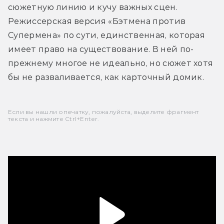
сюжетную линию и кучу важных сцен. 
Режиссерская версия «Бэтмена против 
Супермена» по сути, единственная, которая 
имеет право на существование. В ней по-
прежнему многое не идеально, но сюжет хотя 
бы не разваливается, как карточный домик.
Если вы нашли опечатку, пожалуйста, выделите фрагмент
текста и нажмите Ctrl+Enter.