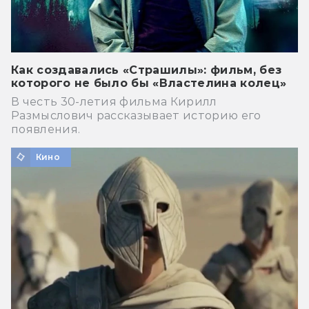
Как создавались «Страшилы»: фильм, без
которого не было бы «Властелина колец»
В честь 30-летия фильма Кирилл
Размыслович рассказывает историю его
появления.
Кино