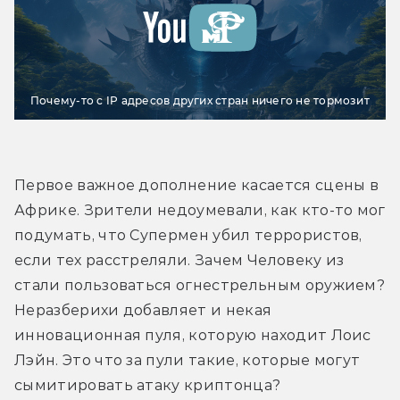
Почему-то с IP адресов других стран ничего не тормозит
Первое важное дополнение касается сцены в 
Африке. Зрители недоумевали, как кто-то мог 
подумать, что Супермен убил террористов, 
если тех расстреляли. Зачем Человеку из 
стали пользоваться огнестрельным оружием? 
Неразберихи добавляет и некая 
инновационная пуля, которую находит Лоис 
Лэйн. Это что за пули такие, которые могут 
сымитировать атаку криптонца?