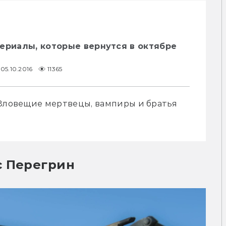
ериалы, которые вернутся в октябре
05.10.2016
11365
 Зловещие мертвецы, вампиры и братья 
с Перегрин