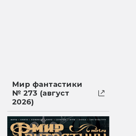
Мир фантастики
№ 273 (август
2026)