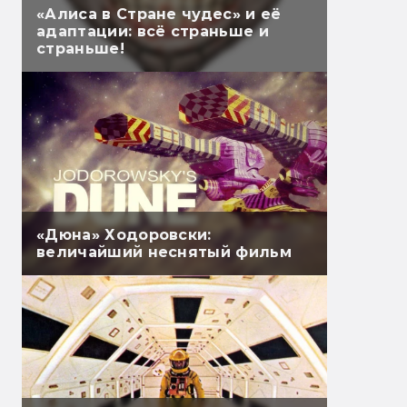
«Алиса в Стране чудес» и её
адаптации: всё страньше и
страньше!
«Дюна» Ходоровски:
величайший неснятый фильм