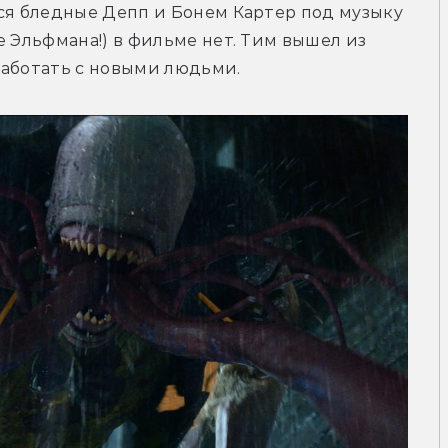
ся бледные Депп и Бонем Картер под музыку 
 Эльфмана!) в фильме нет. Тим вышел из 
работать с новыми людьми.