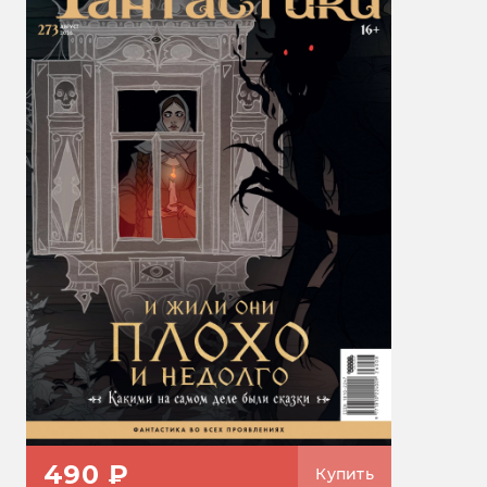
490 ₽
Купить