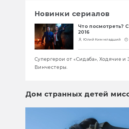
Новинки сериалов
Что посмотреть? С
2016
Юлий Ким младший
Супергерои от «Сидаба», Ходячие и
Винчестеры.
Дом странных детей мис