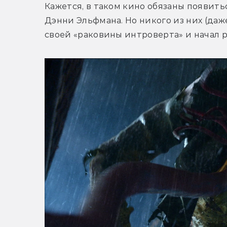
Кажется, в таком кино обязаны появить
Дэнни Эльфмана. Но никого из них (даже
своей «раковины интроверта» и начал 