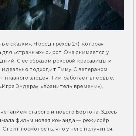
е сказки», «Город грехов 2»), которая 
для «странных» сирот. Она снимается у 
дний. С её образом роковой красавицы и 
н идеально подходит Тиму. С ветераном 
 главного злодея, Тим работает впервые, 
Игра Эндера», «Хранитель времени»), 
четанием старого и нового Бёртона. Здесь 
имала фильм новая команда — режиссёр 
Стоит посмотреть, что у него получится. 