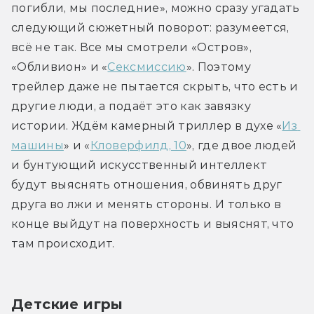
погибли, мы последние», можно сразу угадать 
следующий сюжетный поворот: разумеется, 
всё не так. Все мы смотрели «Остров», 
«Обливион» и «
Сексмиссию
». Поэтому 
трейлер даже не пытается скрыть, что есть и 
другие люди, а подаёт это как завязку 
истории. Ждём камерный триллер в духе «
Из 
машины
» и «
Кловерфилд, 10
», где двое людей 
и бунтующий искусственный интеллект 
будут выяснять отношения, обвинять друг 
друга во лжи и менять стороны. И только в 
конце выйдут на поверхность и выяснят, что 
там происходит.
Детские игры