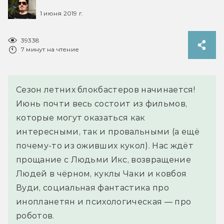
1 июня 2019 г.
39338
7 минут на чтение
Сезон летних блокбастеров начинается!
Июнь почти весь состоит из фильмов,
которые могут оказаться как
интересными, так и провальными (а ещё
почему-то из оживших кукол). Нас ждёт
прощание с Людьми Икс, возвращение
Людей в чёрном, куклы Чаки и ковбоя
Вуди, социальная фантастика про
инопланетян и психологическая — про
роботов.