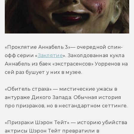
«Проклятие Аннабель 3»— очередной спин-
офф серии «
Заклятие
». Заколдованная кукла 
Аннабель из баек «экстрасенсов» Уорренов на 
сей раз бушует у них в музее.
«Обитель страха» — мистические ужасы в 
антураже Дикого Запада. Обычная история 
про призраков, но в нестандартном сеттинге.
«Призраки Шэрон Тейт» — историю убийства 
актрисы Шэрон Тейт превратили в 