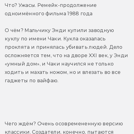
Что? Ужасы. Ремейк-продолжение 
одноимённого фильма 1988 года
О чём? Мальчику Энди купили заводную 
куклу по имени Чаки. Кукла оказалась 
проклята и принялась убивать людей. Дело 
осложняется тем, что на дворе XXI век, у Энди 
«умный дом», и Чаки научился не только 
ходить и махать ножом, но и влезать во все 
гаджеты по вайфаю.
Трейлер
Чего ждём? Очень осовремененную версию 
классики. Создатели, конечно, пытаются 