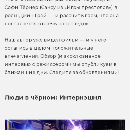
Софи Тёрнер (Сансу из «Игры престолов») в 
роли Джин Грей, — и рассчитываем, что она 
постарается отжечь напоследок.
Наш автор уже видел фильм — и у него 
остались в целом положительные 
впечатления. Обзор (и эксклюзивное 
интервью с режиссёром!) мы опубликуем в 
ближайшие дни. Следите за обновлениями!
Люди в чёрном: Интернэшнл