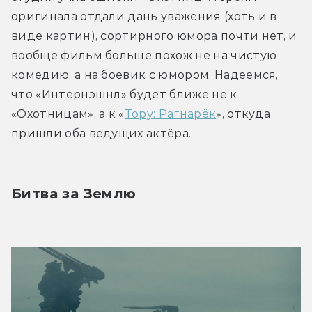
оригинала отдали дань уважения (хоть и в 
виде картин), сортирного юмора почти нет, и 
вообще фильм больше похож не на чистую 
комедию, а на боевик с юмором. Надеемся, 
что «Интернэшнл» будет ближе не к 
«Охотницам», а к «
Тору: Рагнарёк
», откуда 
пришли оба ведущих актёра.
Битва за Землю