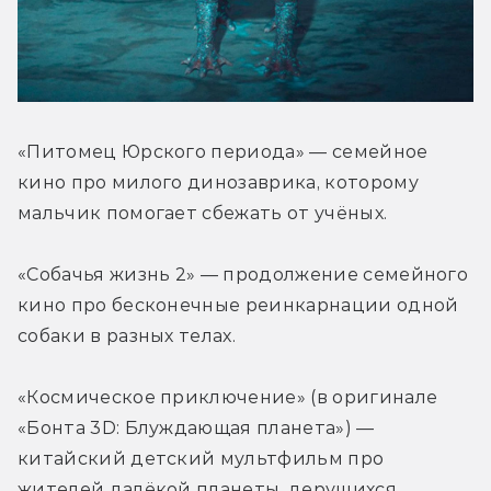
«Питомец Юрского периода» — семейное 
кино про милого динозаврика, которому 
мальчик помогает сбежать от учёных.
«Собачья жизнь 2» — продолжение семейного 
кино про бесконечные реинкарнации одной 
собаки в разных телах.
«Космическое приключение» (в оригинале 
«Бонта 3D: Блуждающая планета») — 
китайский детский мультфильм про 
жителей далёкой планеты, дерущихся 