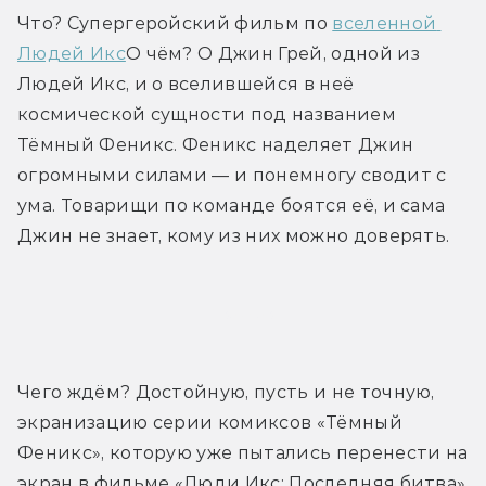
Что? Супергеройский фильм по 
вселенной 
Людей Икс
О чём? О Джин Грей, одной из 
Людей Икс, и о вселившейся в неё 
космической сущности под названием 
Тёмный Феникс. Феникс наделяет Джин 
огромными силами — и понемногу сводит с 
ума. Товарищи по команде боятся её, и сама 
Джин не знает, кому из них можно доверять.
Трейлер
Чего ждём? Достойную, пусть и не точную, 
экранизацию серии комиксов «Тёмный 
Феникс», которую уже пытались перенести на 
экран в фильме «Люди Икс: Последняя битва» 