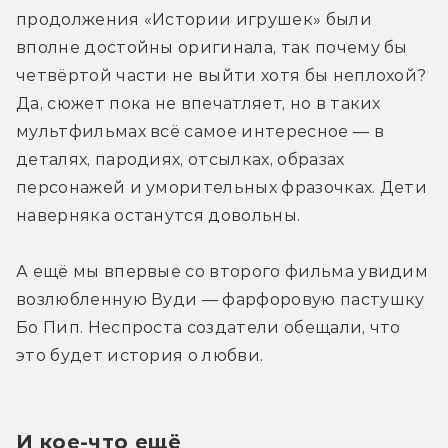
продолжения «Истории игрушек» были 
вполне достойны оригинала, так почему бы 
четвёртой части не выйти хотя бы неплохой? 
Да, сюжет пока не впечатляет, но в таких 
мультфильмах всё самое интересное — в 
деталях, пародиях, отсылках, образах 
персонажей и уморительных фразочках. Дети 
наверняка останутся довольны.
А ещё мы впервые со второго фильма увидим 
возлюбленную Вуди — фарфоровую пастушку 
Бо Пип. Неспроста создатели обещали, что 
это будет история о любви.
И кое-что ещё