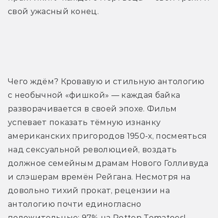
свой ужасный конец.
Трейлер
Чего ждём? Кровавую и стильную антологию 
с необычной «фишкой» — каждая байка 
разворачивается в своей эпохе. Фильм 
успевает показать тёмную изнанку 
американских пригородов 1950-х, посмеяться 
над сексуальной революцией, воздать 
должное семейным драмам Нового Голливуда 
и слэшерам времён Рейгана. Несмотря на 
довольно тихий прокат, рецензии на 
антологию почти единогласно 
положительные: 97% на Rotten Tomatoes! 