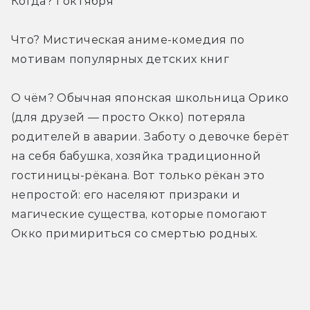
Когда? 1 октября
Что? Мистическая аниме-комедия по 
мотивам популярных детских книг
О чём? Обычная японская школьница Орико 
(для друзей — просто Окко) потеряла 
родителей в аварии. Заботу о девочке берёт 
на себя бабушка, хозяйка традиционной 
гостиницы-рёкана. Вот только рёкан это 
непростой: его населяют призраки и 
магические существа, которые помогают 
Окко примириться со смертью родных.