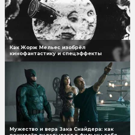
Как Жорж Мельес изобрёл
кинофантастику и спецэффекты
Мужество и вера Зака Снайдера: как