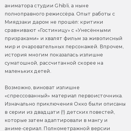
аниматора студии Ghibli, а ныне 
полноправного режиссёра. Опыт работы с 
Миядзаки даром не прошёл: критики 
сравнивают «Гостиницу» с «Унесёнными 
призраками» и хвалят фильм за живописный 
мир и очаровательных персонажей. Впрочем, 
история многим показалась излишне 
суматошной, рассчитанной скорее на 
маленьких детей.
Возможно, виноват излишне 
«спрессованный» материал первоисточника. 
Изначально приключения Окко были описаны 
в серии из двадцати (!) детских повестей, 
которые затем адаптировали в мангу и 
аниме-сериал. Полнометражной версии 