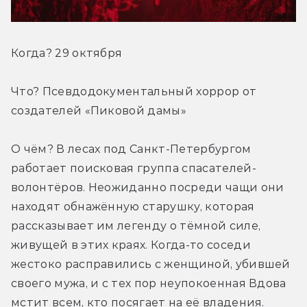
Когда? 29 октября
Что? Псевдодокументальный хоррор от 
создателей «Пиковой дамы»
О чём? В лесах под Санкт-Петербургом 
работает поисковая группа спасателей-
волонтёров. Неожиданно посреди чащи они 
находят обнажённую старушку, которая 
рассказывает им легенду о тёмной силе, 
живущей в этих краях. Когда-то соседи 
жестоко расправились с женщиной, убившей 
своего мужа, и с тех пор неупокоенная Вдова 
мстит всем, кто посягает на её владения.