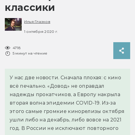
классики
Илья Глазков
1 октября 2020 г.
4718
5 минут на чтение
У нас две новости. Сначала плохая: с кино
всё печально. «Довод» не оправдал
надежды прокатчиков, а Европу накрыла
вторая волна эпидемии COVID-19. Из-за
этого самые громкие кинорелизы октября
ушли либо на декабрь, либо вовсе на 2021
год. В России не исключают повторного