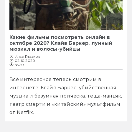
Какие фильмы посмотреть онлайн в
октябре 2020? Клайв Баркер, лунный
мюзикл и волосы-убийцы
Илья Глазков
02.10.2020
5870
Всё интересное теперь смотрим в 
интернете: Клайв Баркер, убийственная 
музыка и безумная причёска, тёща-маньяк, 
театр смерти и «китайский» мультфильм 
от Netflix.