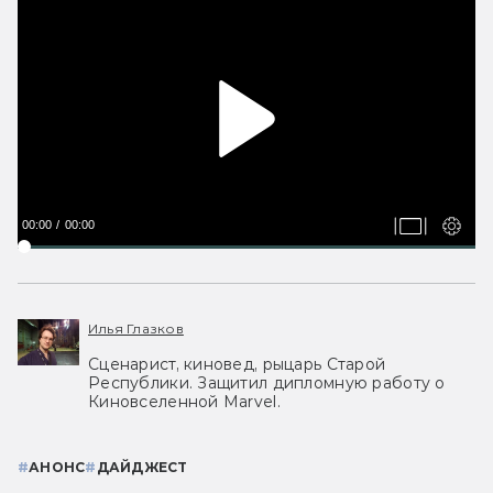
00:00
00:00
Илья Глазков
Сценарист, киновед, рыцарь Старой
Республики. Защитил дипломную работу о
Киновселенной Marvel.
#
АНОНС
#
ДАЙДЖЕСТ