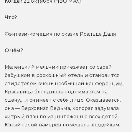
Когда? 
22 октября (HBO MAX)
Что? 
Фэнтези-комедия по сказке Роальда Даля
О чём? 
Маленький мальчик приезжает со своей 
бабушкой в роскошный отель и становится 
свидетелем очень необычной конференции. 
Красавица-блондинка поднимается на 
сцену… и снимает с себя лицо! Оказывается, 
она — Верховная Ведьма, которая задумала 
хитрый план по изничтожению всех детей. 
Юный герой намерен помешать злодейкам, 