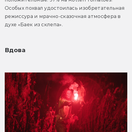
Особых похвал удостоилась изобретательная 
режиссура и мрачно-сказочная атмосфера в 
духе «Баек из склепа».
Вдова