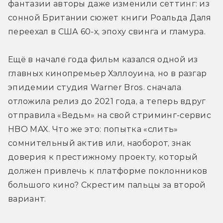
фантазии авторы даже изменили сеттинг: из 
сонной Британии сюжет книги Роальда Даля 
переехал в США 60-х, эпоху свинга и гламура.
Ещё в начале года фильм казался одной из 
главных кинопремьер Хэллоуина, но в разгар 
эпидемии студия Warner Bros. сначала 
отложила релиз до 2021 года, а теперь вдруг 
отправила «Ведьм» на свой стриминг-сервис 
HBO MAX. Что же это: попытка «слить» 
сомнительный актив или, наоборот, знак 
доверия к престижному проекту, который 
должен привлечь к платформе поклонников 
большого кино? Скрестим пальцы за второй 
вариант.