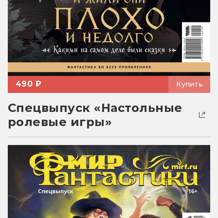
490 ₽
Купить
Спецвыпуск «Настольные
ролевые игры»