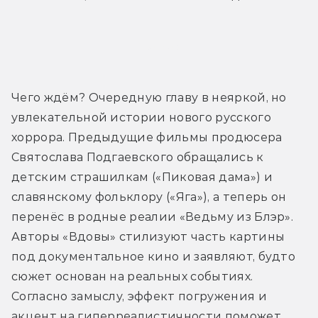
Трейлер
Чего ждём? Очередную главу в неяркой, но 
увлекательной истории нового русского 
хоррора. Предыдущие фильмы продюсера 
Святослава Подгаевского обращались к 
детским страшилкам («Пиковая дама») и 
славянскому фольклору («Яга»), а теперь он 
перенёс в родные реалии «Ведьму из Блэр». 
Авторы «Вдовы» стилизуют часть картины 
под документальное кино и заявляют, будто 
сюжет основан на реальных событиях. 
Согласно замыслу, эффект погружения и 
акцент на гиперреалистичности поможет 