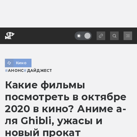
Кино
#
АНОНС
#
ДАЙДЖЕСТ
Какие фильмы
посмотреть в октябре
2020 в кино? Аниме а-
ля Ghibli, ужасы и
новый прокат