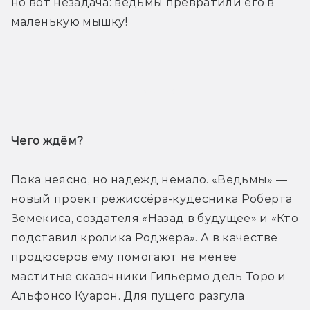
но вот незадача: ведьмы превратили его в 
маленькую мышку!
Трейлер
Чего ждём? 
Пока неясно, но надежд немало. «Ведьмы» — 
новый проект режиссёра-кудесника Роберта 
Земекиса, создателя «Назад в будущее» и «Кто 
подставил кролика Роджера». А в качестве 
продюсеров ему помогают не менее 
маститые сказочники Гильермо дель Торо и 
Альфонсо Куарон. Для пущего разгула 