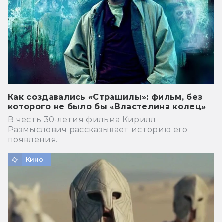
Как создавались «Страшилы»: фильм, без
которого не было бы «Властелина колец»
В честь 30-летия фильма Кирилл
Размыслович рассказывает историю его
появления.
Кино