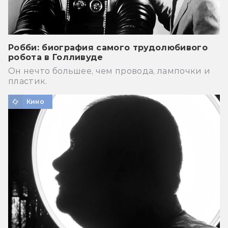
Робби: биография самого трудолюбивого
робота в Голливуде
Он нечто большее, чем провода, лампочки и
пластик.
Кино