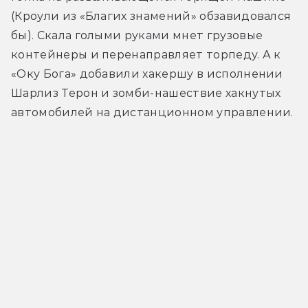
(Кроули из «Благих знамений» обзавидовался 
бы). Скала голыми руками мнет грузовые 
контейнеры и перенаправляет торпеду. А к 
«Оку Бога» добавили хакершу в исполнении 
Шарлиз Терон и зомби-нашествие хакнутых 
автомобилей на дистанционном управлении.