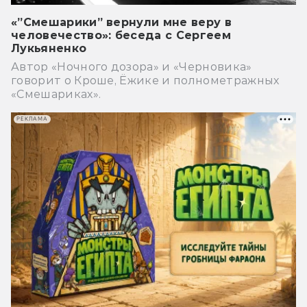
«”Смешарики” вернули мне веру в
человечество»: беседа с Сергеем
Лукьяненко
Автор «Ночного дозора» и «Черновика»
говорит о Кроше, Ёжике и полнометражных
«Смешариках».
РЕКЛАМА