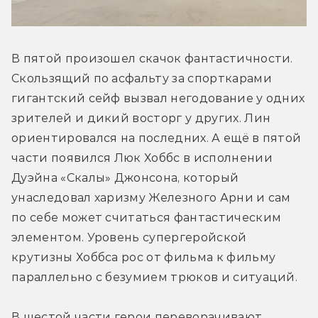
В пятой произошел скачок фантастичности. 
Скользящий по асфальту за спорткарами 
гигантский сейф вызвал негодование у одних 
зрителей и дикий восторг у других. Лин 
ориентировался на последних. А ещё в пятой 
части появился Люк Хоббс в исполнении 
Дуэйна «Скалы» Джонсона, который 
унаследовал харизму Железного Арни и сам 
по себе может считаться фантастическим 
элементом. Уровень супергеройской 
крутизны Хоббса рос от фильма к фильму 
параллельно с безумием трюков и ситуаций.
В шестой части герои переворачивают 