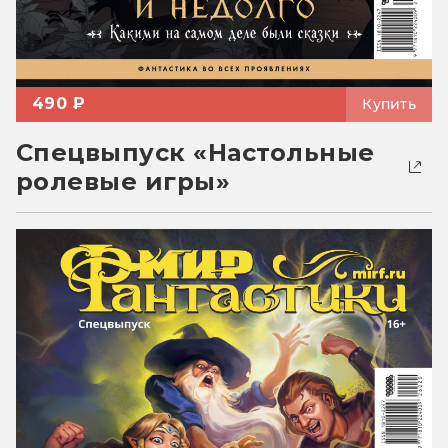
490 ₽
Купить
Спецвыпуск «Настольные
ролевые игры»