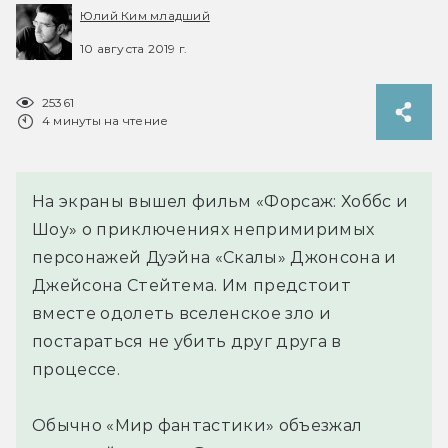
Юлий Ким младший
10 августа 2019 г.
25361
4 минуты на чтение
На экраны вышел фильм «Форсаж: Хоббс и
Шоу» о приключениях непримиримых
персонажей Дуэйна «Скалы» Джонсона и
Джейсона Стейтема. Им предстоит
вместе одолеть вселенское зло и
постараться не убить друг друга в
процессе.
Обычно «Мир фантастики» объезжал