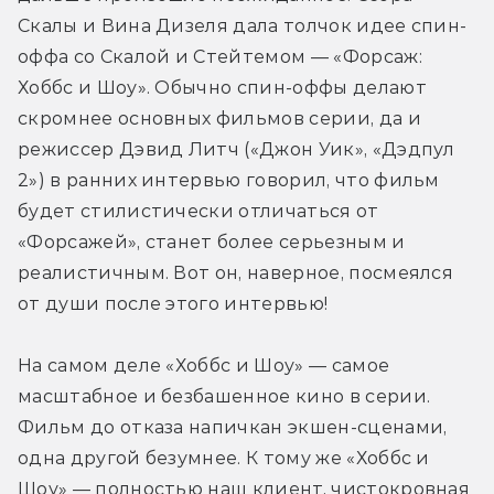
Скалы и Вина Дизеля дала толчок идее спин-
оффа со Скалой и Стейтемом — «Форсаж: 
Хоббс и Шоу». Обычно спин-оффы делают 
скромнее основных фильмов серии, да и 
режиссер Дэвид Литч («Джон Уик», «Дэдпул 
2») в ранних интервью говорил, что фильм 
будет стилистически отличаться от 
«Форсажей», станет более серьезным и 
реалистичным. Вот он, наверное, посмеялся 
от души после этого интервью!
На самом деле «Хоббс и Шоу» — самое 
масштабное и безбашенное кино в серии. 
Фильм до отказа напичкан экшен-сценами, 
одна другой безумнее. К тому же «Хоббс и 
Шоу» — полностью наш клиент, чистокровная 