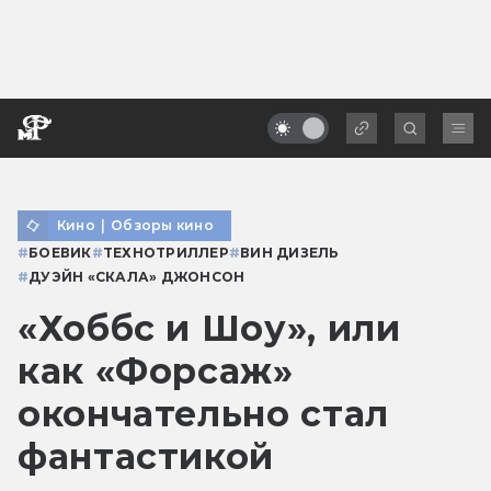
Кино
|
Обзоры кино
#
БОЕВИК
#
ТЕХНОТРИЛЛЕР
#
ВИН ДИЗЕЛЬ
#
ДУЭЙН «СКАЛА» ДЖОНСОН
«Хоббс и Шоу», или
как «Форсаж»
окончательно стал
фантастикой