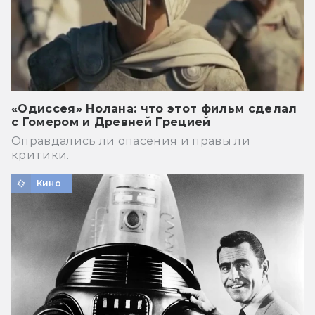
«Одиссея» Нолана: что этот фильм сделал
с Гомером и Древней Грецией
Оправдались ли опасения и правы ли
критики.
Кино