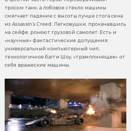
тросом танк, а лобовое стекло машины 
смягчает падение с высоты лучше стога сена 
из Assassin’s Creed. Легковушки, прокачавшись 
на сейфе, роняют грузовой самолет. Есть и 
«научные» фантастические допущения: 
универсальный компьютерный чип, 
технологичное багги Шоу, «трамплинящее» от 
себя вражеские машины.