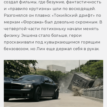
создал фильмы, где безумие, фантастичность 
и «правило крутизны» шли по восходящей. 
Разгонялся он плавно: «Токийский дрифт» по 
меркам «Форсажа» был довольно скромным. В 
четвёртой части потихоньку начали менять 
физику. Экшена стало больше, герои 
проскакивали под кувыркающимся горящим 
бензовозом, но Лин еще держал себя в руках.