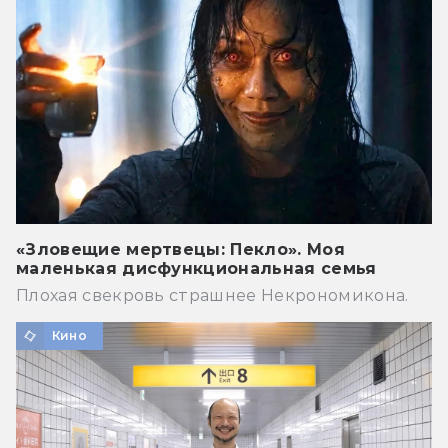
«Зловещие мертвецы: Пекло». Моя
маленькая дисфункциональная семья
Плохая свекровь страшнее Некрономикона.
Кино