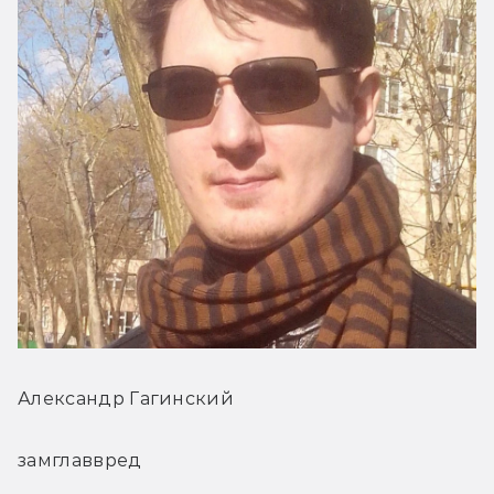
Александр Гагинский
замглаввред