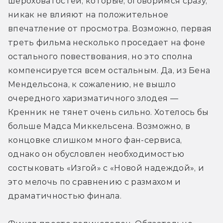
шероховатостей, которые, оговоримся сразу, 
никак не влияют на положительное 
впечатление от просмотра. Возможно, первая 
треть фильма несколько проседает на фоне 
остального повествования, но это сполна 
компенсируется всем остальным. Да, из Бена 
Мендельсона, к сожалению, не вышло 
очередного харизматичного злодея — 
Кренник не тянет очень сильно. Хотелось бы 
больше Мадса Миккельсена. Возможно, в 
концовке слишком много фан-сервиса, 
однако он обусловлен необходимостью 
состыковать «Изгой» с «Новой надеждой», и 
это мелочь по сравнению с размахом и 
драматичностью финала.