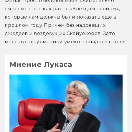
Финал просто великолепен. Обязательно 
смотрите, это как раз те «Звёздные войны», 
которые нам должны были показать еще в 
прошлом году. Причем без надоевших 
джедаев и вездесущих Скайуокеров. Зато 
местные штурмовики умеют попадать в цель.
Мнение Лукаса