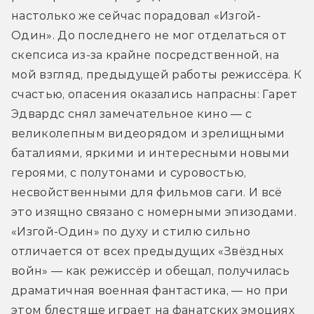
настолько же сейчас порадовал «Изгой-
Один». До последнего не мог отделаться от 
скепсиса из-за крайне посредственной, на 
мой взгляд, предыдущей работы режиссёра. К 
счастью, опасения оказались напрасны: Гарет 
Эдвардс снял замечательное кино — с 
великолепным видеорядом и зрелищными 
баталиями, яркими и интересными новыми 
героями, с полутонами и суровостью, 
несвойственными для фильмов саги. И всё 
это изящно связано с номерными эпизодами. 
«Изгой-Один» по духу и стилю сильно 
отличается от всех предыдущих «Звёздных 
войн» — как режиссёр и обещал, получилась 
драматичная военная фантастика, — но при 
этом блестяще играет на фанатских эмоциях 