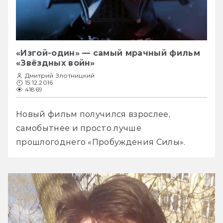
«Изгой-один» — самый мрачный фильм
«Звёздных войн»
Дмитрий Злотницкий
15.12.2016
41869
Новый фильм получился взрослее, 
самобытнее и просто лучше 
прошлогоднего «Пробуждения Силы».