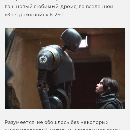
ваш новый любимый дроид во вселенной 
«Звёздных войн» K-2S0.
Разумеется, не обошлось без некоторых 