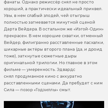
фанаты. Однако режиссёр снял не просто 
хороший, а практически идеальный приквел. 
Увы, в нем слабый злодей, чей отыгрыш 
полностью затмевается минутной сценой 
Дарта Вейдера. В остальном же «Изгой-Один» 
прекрасен. В нем хорошие схватки, отменный 
Вейдер, филигранно расставленные пасхалки, 
шикарные актёры второго плана (да, и дроид 
тоже), заткнутые сюжетные дыры 
оригинальной трилогии. Но главное в этом 
фильме — умеренность. Эдвардс 
снял продуманное кино с аккуратно 
расставленными сценами. Да пребудет с ним 
Сила — позор «Годзиллы» смыт.