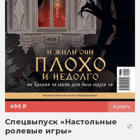
490 ₽
Купить
Спецвыпуск «Настольные
ролевые игры»