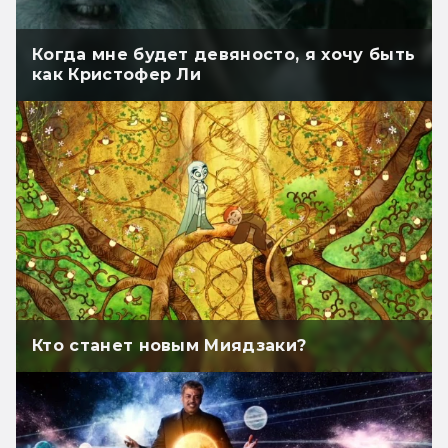
Когда мне будет девяносто, я хочу быть
как Кристофер Ли
Кто станет новым Миядзаки?