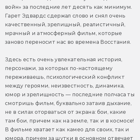
войн» за последние лет десять как минимум. 
Гарет Эдвардс сдержал слово и снял очень 
качественный, зрелищный, реалистичный, 
мрачный и атмосферный фильм, которые 
заново переносит нас во времена Восстания.
Здесь есть очень увлекательная история, 
персонажи, за которых по-настоящему 
переживаешь, психологический конфликт 
между героями, неизвестность, динамика, 
юмор и зрелищность — последние полчаса ты 
смотришь фильм, буквально затаив дыхание, 
не в силах оторваться от экрана: бои, какие 
там бои, причем как на земле, так и в космосе! 
В фильме хватает как камео для своих, так и 
юмора, причем за шутки в основном отвечает 