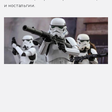
и ностальгии.