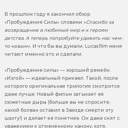
В прошлом году я закончил обзор 
«Пробуждения Силы» словами «
Спасибо за 
возвращение в любимый мир и к героям 
детства. А теперь попробуйте удивить нас чем-
то новым
». И что бы вы думали, Lucasfilm меня 
читают именно это и сделали.
«Пробуждение силы» — хороший ремейк. 
«Изгой» — идеальный приквел. Такой, после 
которого оригинальная трилогия смотрится 
даже лучше. Новый фильм затыкает её 
сюжетные дыры (больше вы не спросите, 
какой болван оставил в Звезде смерти эту 
шахту!) и делает её понятнее. Он даже снят с 
уважением к отменённому канону, хотя, 