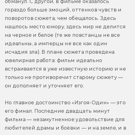
обманул. С другой, в фильме оказалось 
гораздо больше эмоций, оттенков чувств и 
поворотов сюжета, чем обещалось. Здесь 
нашлось место юмору, здесь мир не делится 
на черное и белое (те же повстанцы не все 
идеальны, а имперцы не все как один 
исчадия зла). В плане сюжета проведена 
ювелирная работа: фильм идеально 
встраивается в уже известную историю и не 
только не противоречит старому сюжету — 
он дополняет и уточняет его.
Но главное достоинство «Изгоя-Один» — это 
его финал. Последние двадцать минут 
фильма — незамутненное удовольствие для 
любителей драмы и боёвки — и на земле, и в 