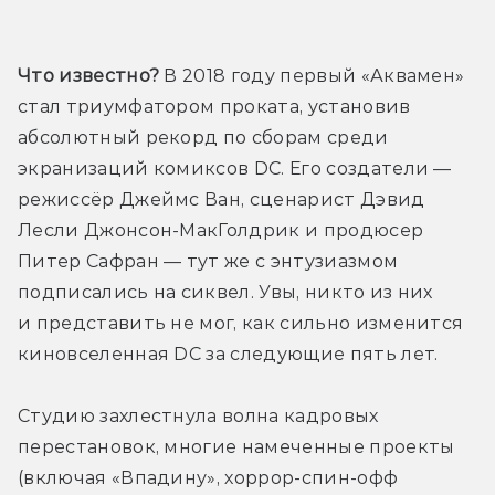
Что известно?
 В 2018 году первый «Аквамен» 
стал триумфатором проката, установив 
абсолютный рекорд по сборам среди 
экранизаций комиксов DC. Его создатели — 
режиссёр Джеймс Ван, сценарист Дэвид 
Лесли Джонсон-МакГолдрик и продюсер 
Питер Сафран — тут же с энтузиазмом 
подписались на сиквел. Увы, никто из них 
и представить не мог, как сильно изменится 
киновселенная DC за следующие пять лет.
Студию захлестнула волна кадровых 
перестановок, многие намеченные проекты 
(включая «Впадину», хоррор-спин-офф 