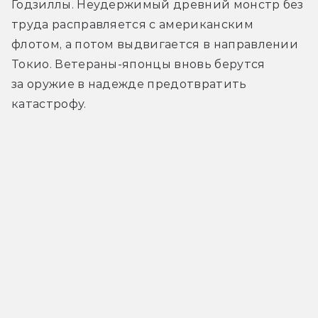
Годзиллы. Неудержимый древний монстр без 
труда расправляется с американским 
флотом, а потом выдвигается в направлении 
Токио. Ветераны-японцы вновь берутся 
за оружие в надежде предотвратить 
катастрофу.
Трейлер