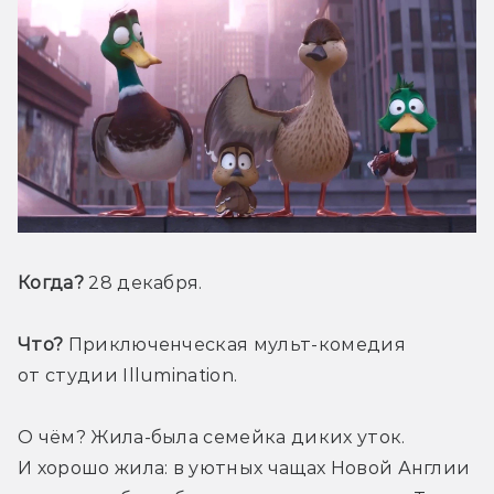
Когда?
 28 декабря.
Что? 
Приключенческая мульт-комедия 
от студии Illumination.
О чём? Жила-была семейка диких уток. 
И хорошо жила: в уютных чащах Новой Англии 