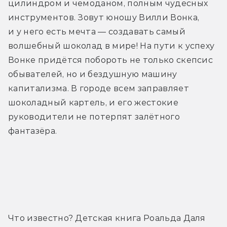
цилиндром и чемоданом, полным чудесных 
инструментов. Зовут юношу Вилли Вонка, 
и у него есть мечта — создавать самый 
волшебный шоколад в мире! На пути к успеху 
Вонке придётся побороть не только скепсис 
обывателей, но и бездушную машину 
капитализма. В городе всем заправляет 
шоколадный картель, и его жестокие 
руководители не потерпят залётного 
фантазёра.
Трейлер
Что известно? Детская книга Роальда Даля 