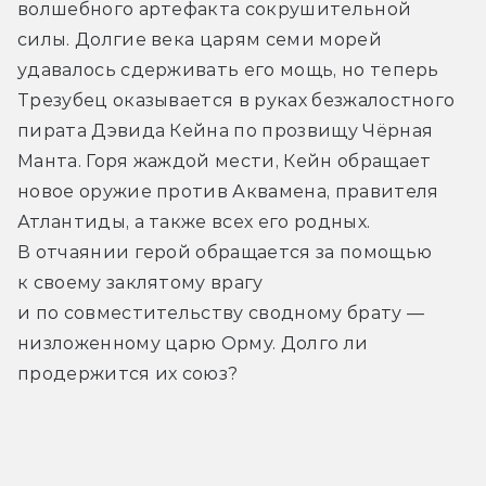
волшебного артефакта сокрушительной 
силы. Долгие века царям семи морей 
удавалось сдерживать его мощь, но теперь 
Трезубец оказывается в руках безжалостного 
пирата Дэвида Кейна по прозвищу Чёрная 
Манта. Горя жаждой мести, Кейн обращает 
новое оружие против Аквамена, правителя 
Атлантиды, а также всех его родных. 
В отчаянии герой обращается за помощью 
к своему заклятому врагу 
и по совместительству сводному брату — 
низложенному царю Орму. Долго ли 
продержится их союз?
Трейлер