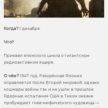
Когда?
 1 декабря.
Что? 
Приквел японского цикла о гигантском 
радиоактивном ящере.
О чём?
 1947 год. Разорённая Япония 
оправляется после Второй мировой, однако 
кошмары войны так и не ушли в прошлое. 
Ядерные испытания США в Тихом океане 
пробуждают гнев мифического чудовища — 