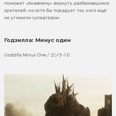
поможет «Аквамену» вернуть разбежавшихся 
зрителей, но хотя бы порадует тех, кого ещё 
не утомили супергерои.
Годзилла: Минус один
Godzilla Minus One / ゴジラ-1.0