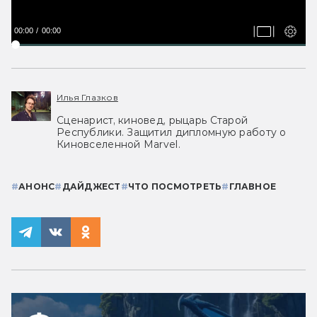
00:00
00:00
Илья Глазков
Сценарист, киновед, рыцарь Старой
Республики. Защитил дипломную работу о
Киновселенной Marvel.
#
АНОНС
#
ДАЙДЖЕСТ
#
ЧТО ПОСМОТРЕТЬ
#
ГЛАВНОЕ