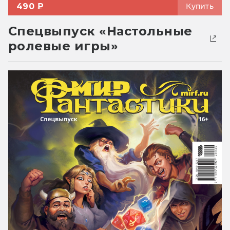
490 ₽
Купить
Спецвыпуск «Настольные
ролевые игры»