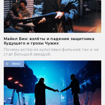
Майкл Бин: взлёты и падения защитника
будущего и грозы Чужих
Почему актёр из культовых фильмов так и не
стал большой звездой.
Кино