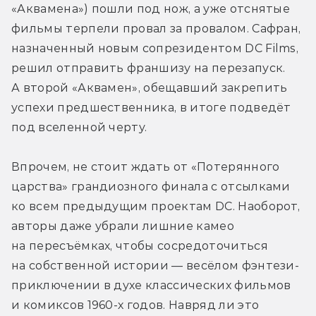
«Аквамена») пошли под нож, а уже отснятые 
фильмы терпели провал за провалом. Сафран, 
назначенный новым сопрезидентом DC Films, 
решил отправить франшизу на перезапуск. 
А второй «Аквамен», обещавший закрепить 
успехи предшественника, в итоге подведёт 
под вселенной черту.
Впрочем, не стоит ждать от «Потерянного 
царства» грандиозного финала с отсылками 
ко всем предыдущим проектам DC. Наоборот, 
авторы даже убрали лишние камео 
на пересъёмках, чтобы сосредоточиться 
на собственной истории — весёлом фэнтези-
приключении в духе классических фильмов 
и комиксов 1960-х годов. Навряд ли это 