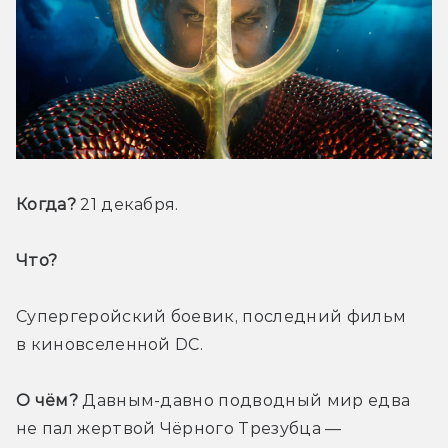
Когда?
 21 декабря.
Что? 
Супергеройский боевик, последний фильм 
в киновселенной DC.
О чём?
 Давным-давно подводный мир едва 
не пал жертвой Чёрного Трезубца — 