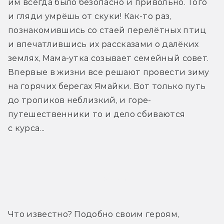
им всегда было безопасно и привольно. Того 
и гляди умрёшь от скуки! Как-то раз, 
познакомившись со стаей перелётных птиц 
и впечатлившись их рассказами о далёких 
землях, Мама-утка созывает семейный совет. 
Впервые в жизни все решают провести зиму 
на горячих берегах Ямайки. Вот только путь 
до тропиков неблизкий, и горе-
путешественники то и дело сбиваются 
с курса...
Трейлер
Что известно? Подобно своим героям, 