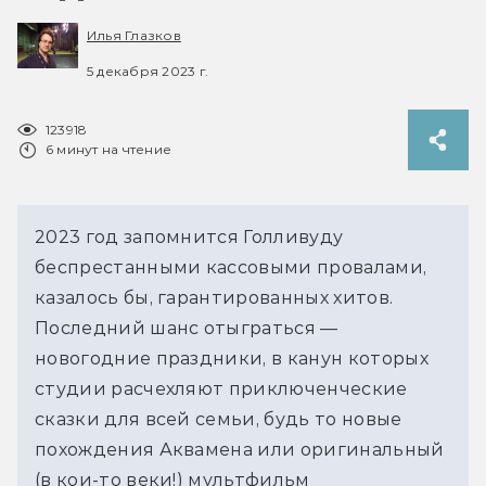
Илья Глазков
5 декабря 2023 г.
123918
6 минут на чтение
2023 год запомнится Голливуду
беспрестанными кассовыми провалами,
казалось бы, гарантированных хитов.
Последний шанс отыграться —
новогодние праздники, в канун которых
студии расчехляют приключенческие
сказки для всей семьи, будь то новые
похождения Аквамена или оригинальный
(в кои-то веки!) мультфильм