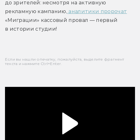
до зрителей: несмотря на активную 
рекламную кампанию,
 аналитики пророчат
«Миграции» кассовый провал — первый 
в истории студии!
Если вы нашли опечатку, пожалуйста, выделите фрагмент
текста и нажмите Ctrl+Enter.