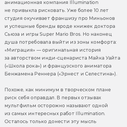
анимационная компания Illumination 
не привыкла рисковать. Уже более 10 лет 
студия окучивает франшизу про Миньонов 
и успешные бренды вроде книжек доктора 
Сьюза и игры Super Mario Bros. Но наконец 
душа потребовала выйти из зоны комфорта: 
«Миграция» — оригинальная история 
за авторством инди-сценариста Майка Уайта 
(«Школа рока») и французского аниматора 
Бенжамена Реннера («Эрнест и Селестина»).
Похоже, как минимум в творческом плане 
риск себя оправдал. В первых отзывах 
мультфильм осторожно называют одной 
из самых интересных работ Illumination. 
Осталось только донести эту мысль 