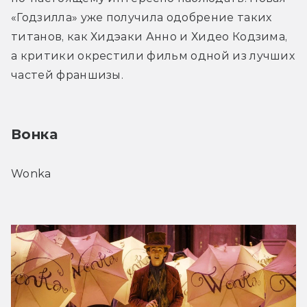
«Годзилла» уже получила одобрение таких 
титанов, как Хидэаки Анно и Хидео Кодзима, 
а критики окрестили фильм одной из лучших 
частей франшизы.
Вонка
Wonka