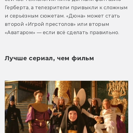
Герберта, а телезрители привыкли к сложным 
и серьёзным сюжетам. «Дюна» может стать 
второй «Игрой престолов» или вторым 
«Аватаром» — если всё сделать правильно.
Лучше сериал, чем фильм