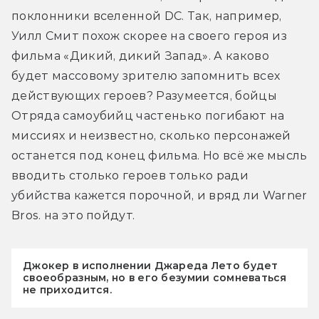
поклонники вселенной DC. Так, например, 
Уилл Смит похож скорее на своего героя из 
фильма «Дикий, дикий Запад». А каково 
будет массовому зрителю запомнить всех 
действующих героев? Разумеется, бойцы 
Отряда самоубийц частенько погибают на 
миссиях и неизвестно, сколько персонажей 
останется под конец фильма. Но всё же мысль 
вводить столько героев только ради 
убийства кажется порочной, и вряд ли Warner 
Bros. на это пойдут.
Джокер в исполнении Джареда Лето будет
своеобразным, но в его безумии сомневаться
не приходится.