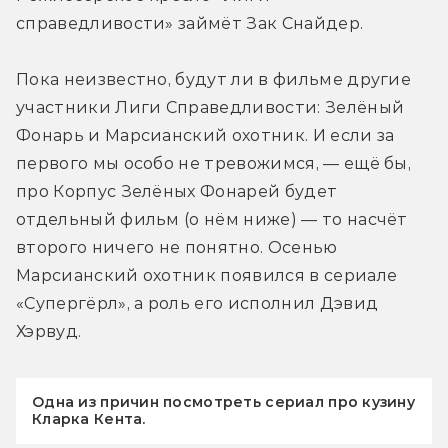
справедливости» займёт Зак Снайдер.
Пока неизвестно, будут ли в фильме другие 
участники Лиги Справедливости: Зелёный 
Фонарь и Марсианский охотник. И если за 
первого мы особо не тревожимся, — ещё бы, 
про Корпус Зелёных Фонарей будет 
отдельный фильм (о нём ниже) — то насчёт 
второго ничего не понятно. Осенью 
Марсианский охотник появился в сериале 
«Супергёрл», а роль его исполнил Дэвид 
Хэрвуд.
Одна из причин посмотреть сериал про кузину
Кларка Кента.