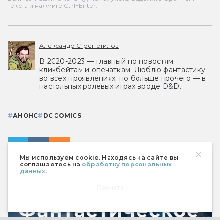
текста и нажмите Ctrl+Enter.
Александр Стрепетилов
В 2020-2023 — главный по новостям,
кликбейтам и опечаткам. Люблю фантастику
во всех проявлениях, но больше прочего — в
настольных ролевых играх вроде D&D.
#
АНОНС
#
DC COMICS
Мы используем cookie. Находясь на сайте вы
соглашаетесь на
обработку персональных
данных.
Принять