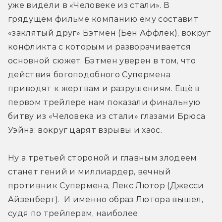
уже видели в «Человеке из стали». В 
грядущем фильме компанию ему составит 
«заклятый друг» Бэтмен (Бен Аффлек), вокруг 
конфликта с которым и разворачивается 
основной сюжет. Бэтмен уверен в том, что 
действия богоподобного Супермена 
приводят к жертвам и разрушениям. Ещё в 
первом трейлере нам показали финальную 
битву из «Человека из стали» глазами Брюса 
Уэйна: вокруг царят взрывы и хаос.
Ну а третьей стороной и главным злодеем 
станет гений и миллиардер, вечный 
противник Супермена, Лекс Лютор (Джесси 
Айзенберг).  И именно образ Лютора вышел, 
судя по трейлерам, наиболее 