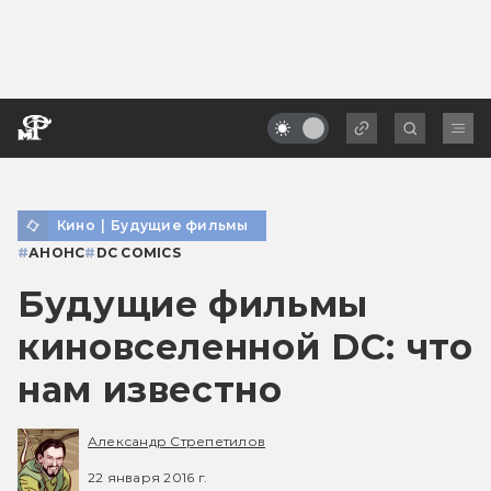
Кино
|
Будущие фильмы
#
АНОНС
#
DC COMICS
Будущие фильмы
киновселенной DC: что
нам известно
Александр Стрепетилов
22 января 2016 г.