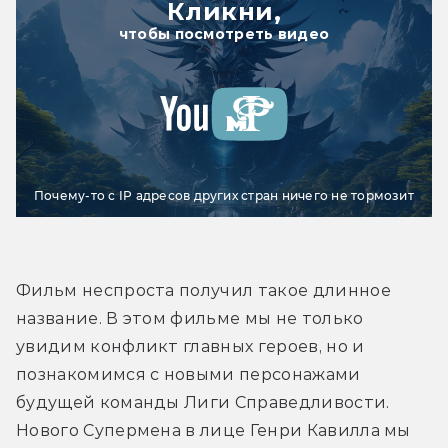
Кликни,
чтобы посмотреть видео
Почему-то с IP адресов других стран ничего не тормозит
Фильм неспроста получил такое длинное 
название. В этом фильме мы не только 
увидим конфликт главных героев, но и 
познакомимся с новыми персонажами 
будущей команды Лиги Справедливости. 
Нового Супермена в лице Генри Кавилла мы 