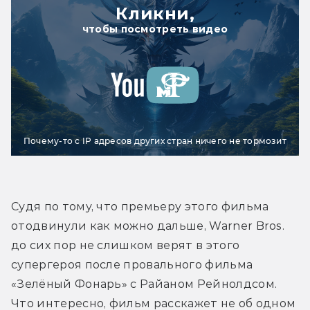
Кликни,
чтобы посмотреть видео
Почему-то с IP адресов других стран ничего не тормозит
Судя по тому, что премьеру этого фильма 
отодвинули как можно дальше, Warner Bros. 
до сих пор не слишком верят в этого 
супергероя после провального фильма 
«Зелёный Фонарь» с Райаном Рейнолдсом. 
Что интересно, фильм расскажет не об одном 