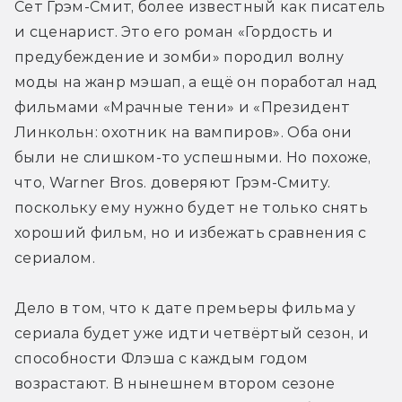
Сет Грэм-Смит, более известный как писатель 
и сценарист. Это его роман «Гордость и 
предубеждение и зомби» породил волну 
моды на жанр мэшап, а ещё он поработал над 
фильмами «Мрачные тени» и «Президент 
Линкольн: охотник на вампиров». Оба они 
были не слишком-то успешными. Но похоже, 
что, Warner Bros. доверяют Грэм-Смиту. 
поскольку ему нужно будет не только снять 
хороший фильм, но и избежать сравнения с 
сериалом. 
Дело в том, что к дате премьеры фильма у 
сериала будет уже идти четвёртый сезон, и 
способности Флэша с каждым годом 
возрастают. В нынешнем втором сезоне 