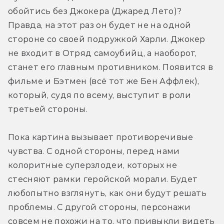
обойтись без Джокера (Джаред Лето)? 
Правда, на этот раз он будет не на одной 
стороне со своей подружкой Харли. Джокер 
не входит в Отряд самоубийц, а наоборот, 
станет его главным противником. Появится в 
фильме и Бэтмен (всё тот же Бен Аффлек), 
который, судя по всему, выступит в роли 
третьей стороны.
Пока картина вызывает противоречивые 
чувства. С одной стороны, перед нами 
колоритные суперзлодеи, которых не 
стесняют рамки геройской морали. Будет 
любопытно взглянуть, как они будут решать 
проблемы. С другой стороны, персонажи 
совсем не похожи на то, что привыкли видеть 