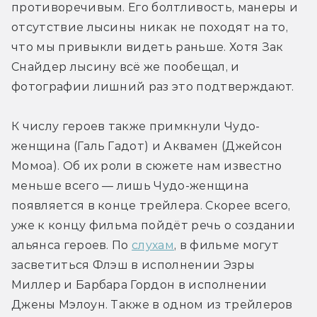
противоречивым. Его болтливость, манеры и 
отсутствие лысины никак не походят на то, 
что мы привыкли видеть раньше. Хотя Зак 
Снайдер лысину всё же пообещал, и 
фотографии лишний раз это подтверждают.
К числу героев также примкнули Чудо-
женщина (Галь Гадот) и Аквамен (Джейсон 
Момоа). Об их роли в сюжете нам известно 
меньше всего — лишь Чудо-женщина 
появляется в конце трейлера. Скорее всего, 
уже к концу фильма пойдёт речь о создании 
альянса героев. По 
слухам
, в фильме могут 
засветиться Флэш в исполнении Эзры 
Миллер и Барбара Гордон в исполнении 
Джены Мэлоун. Также в одном из трейлеров 