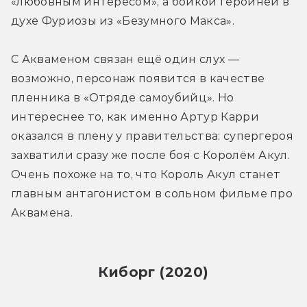
«любовным интересом», а бойкой героиней в 
духе Фуриозы из «Безумного Макса».
С Акваменом связан ещё один слух — 
возможно, персонаж появится в качестве 
пленника в «Отряде самоубийц». Но 
интереснее то, как именно Артур Карри 
оказался в плену у правительства: супергероя 
захватили сразу же после боя с Королём Акул. 
Очень похоже на то, что Король Акул станет 
главным антагонистом в сольном фильме про 
Аквамена.
Киборг (2020)