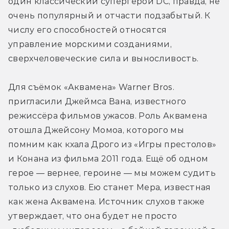
один классический супергерой DC, правда, не 
очень популярный и отчасти подзабытый. К 
числу его способностей относятся 
управление морскими созданиями, 
сверхчеловеческие сила и выносливость. 
Для съёмок «Аквамена» Warner Bros. 
пригласили Джеймса Вана, известного 
режиссёра фильмов ужасов. Роль Аквамена 
отошла Джейсону Момоа, которого мы 
помним как кхала Дрого из «Игры престолов» 
и Конана из фильма 2011 года. Ещё об одном 
герое — вернее, героине — мы можем судить 
только из слухов. Ею станет Мера, известная 
как жена Аквамена. Источник слухов также 
утверждает, что она будет не просто 