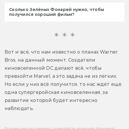
Сколько Зелёных Фонарей нужно, чтобы
получился хороший фильм?
Вот и всё, что нам известно о планах Warner 
Bros. на данный момент. Создатели 
киновселенной DC делают всё, чтобы 
превзойти Marvel, а это задача не из лёгких. 
Но если у них всё получится, то нас ждёт ещё 
одна супергеройская киновселенная, за 
развитие которой будет интересно 
наблюдать.
Если вы нашли опечатку, пожалуйста, выделите фрагмент