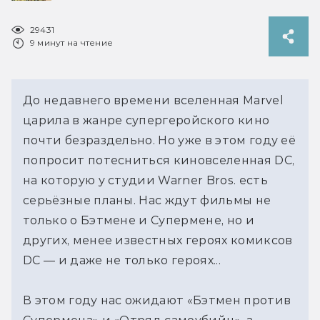
29431
9 минут на чтение
До недавнего времени вселенная Marvel
царила в жанре супергеройского кино
почти безраздельно. Но уже в этом году её
попросит потесниться киновселенная DC,
на которую у студии Warner Bros. есть
серьёзные планы. Нас ждут фильмы не
только о Бэтмене и Супермене, но и
других, менее известных героях комиксов
DC — и даже не только героях...
В этом году нас ожидают «Бэтмен против