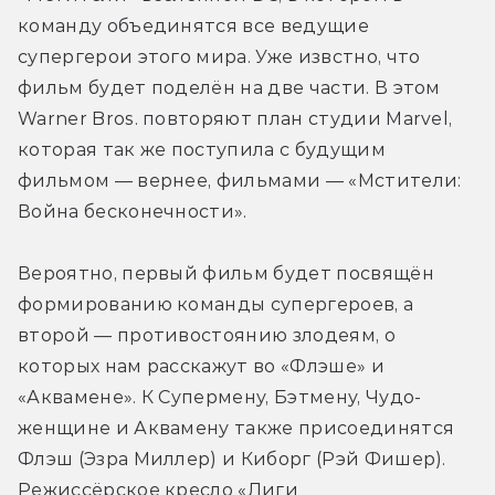
команду объединятся все ведущие 
супергерои этого мира. Уже извстно, что 
фильм будет поделён на две части. В этом 
Warner Bros. повторяют план студии Marvel, 
которая так же поступила с будущим 
фильмом — вернее, фильмами — «Мстители: 
Война бесконечности».
Вероятно, первый фильм будет посвящён 
формированию команды супергероев, а 
второй — противостоянию злодеям, о 
которых нам расскажут во «Флэше» и 
«Аквамене». К Супермену, Бэтмену, Чудо-
женщине и Аквамену также присоединятся 
Флэш (Эзра Миллер) и Киборг (Рэй Фишер). 
Режиссёрское кресло «Лиги 