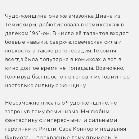
Чудо-женщина, она же амазонка Диана из 
Темисхиры, дебютировала в комиксах аж в 
далёком 1941-ом. В число её талантов входят 
боевые навыки, сверхчеловеческая сила и 
ловкость, а также регенерация. Героиня 
всегда была популярна в комиксах, а вот в 
кино долгое время не попадала. Возможно, 
Голливуд был просто не готов к истории про 
настолько сильную женщину.
Невозможно писать о Чудо-женщине, не 
затронув тему феминизма. Мы любим 
фантастику с интересными и сильными 
героинями: Рипли, Сара Коннор и недавняя 
Фуриоза — прекрасные тому примеры. У 