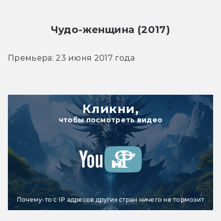
Чудо-женщина (2017)
Премьера: 23 июня 2017 года
Кликни,
чтобы посмотреть видео
Почему-то с IP адресов других стран ничего не тормозит