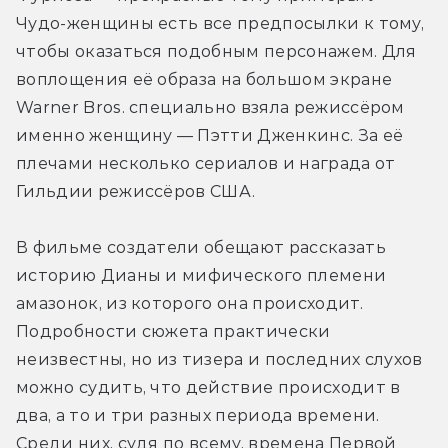
Чудо-женщины есть все предпосылки к тому, 
чтобы оказаться подобным персонажем. Для 
воплощения её образа на большом экране 
Warner Bros. специально взяла режиссёром 
именно женщину — Пэтти Дженкинс. За её 
плечами несколько сериалов и награда от 
Гильдии режиссёров США.
В фильме создатели обещают рассказать 
историю Дианы и мифического племени 
амазонок, из которого она происходит. 
Подробности сюжета практически 
неизвестны, но из тизера и последних слухов 
можно судить, что действие происходит в 
два, а то и три разных периода времени. 
Среди них, судя по всему, времена Первой 