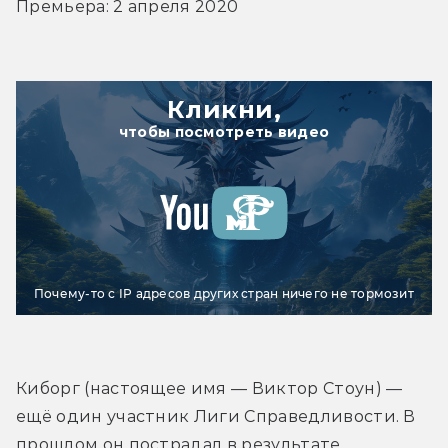
Премьера: 2 апреля 2020
Кликни,
чтобы посмотреть видео
Почему-то с IP адресов других стран ничего не тормозит
Киборг (настоящее имя — Виктор Стоун) — 
ещё один участник Лиги Справедливости. В 
прошлом он пострадал в результате 