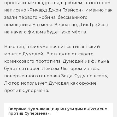
проскакивает кадр с надгробием, на котором 
написано «Ричард Джон Грейсон». Именно так 
звали первого Робина, бессменного 
помощника Бэтмена. Вероятно, Дик Грейсон 
на начало фильма будет уже мёртв. 
Наконец, в фильме появится гигантский 
монстр Думсдей.  В отличие от своего 
комиксового прототипа, Думсдэй из фильма 
будет сотворён Лексом Лютором из тела 
поверженного генерала Зода. Судя по всему, 
Лютор использует Думсдея как оружие 
против Супермена.
Впервые Чудо-женщину мы увидим в «Бэтмене
против Супермена».