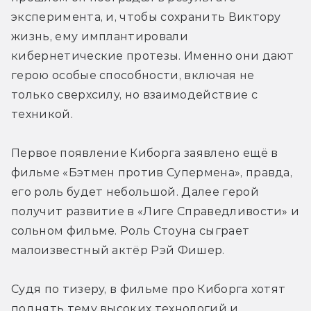
эксперимента, и, чтобы сохранить Виктору 
жизнь, ему имплантировали 
кибернетические протезы. Именно они дают 
герою особые способности, включая не 
только сверхсилу, но взаимодействие с 
техникой. 
Первое появление Киборга заявлено ещё в 
фильме «Бэтмен против Супермена», правда, 
его роль будет небольшой. Далее герой 
получит развитие в «Лиге Справедливости» и 
сольном фильме. Роль Стоуна сыграет 
малоизвестный актёр Рэй Фишер.
Судя по тизеру, в фильме про Киборга хотят 
поднять тему высоких технологий и 