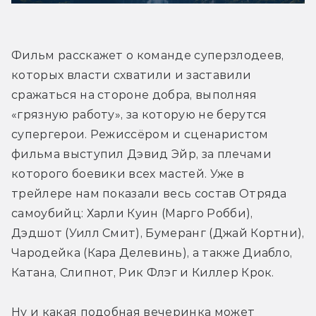
Фильм расскажет о команде суперзлодеев, 
которых власти схватили и заставили 
сражаться на стороне добра, выполняя 
«грязную работу», за которую не берутся 
супергерои. Режиссёром и сценаристом 
фильма выступил Дэвид Эйр, за плечами 
которого боевики всех мастей. Уже в 
трейлере нам показали весь состав Отряда 
самоубийц: Харли Куин (Марго Робби), 
Дэдшот (Уилл Смит), Бумеранг (Джай Кортни), 
Чародейка (Кара Делевинь), а также Диабло, 
Катана, Слипнот, Рик Флэг и Киллер Крок. 
Ну и какая подобная вечеринка может 