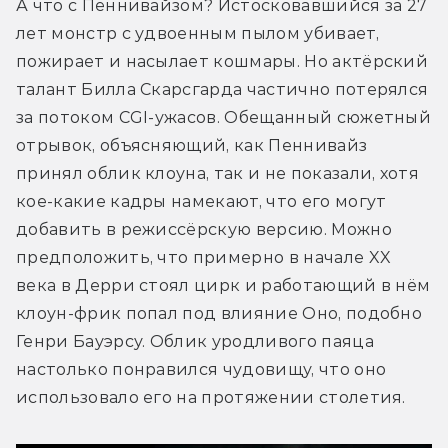
А что с Пеннивайзом? Истосковавшийся за 27 
лет монстр с удвоенным пылом убивает, 
пожирает и насылает кошмары. Но актёрский 
талант Билла Скарсгарда частично потерялся 
за потоком CGI-ужасов. Обещанный сюжетный 
отрывок, объясняющий, как Пеннивайз 
принял облик клоуна, так и не показали, хотя 
кое-какие кадры намекают, что его могут 
добавить в режиссёрскую версию. Можно 
предположить, что примерно в начале XX 
века в Дерри стоял цирк и работающий в нём 
клоун-фрик попал под влияние Оно, подобно 
Генри Бауэрсу. Облик уродливого паяца 
настолько понравился чудовищу, что оно 
использовало его на протяжении столетия.