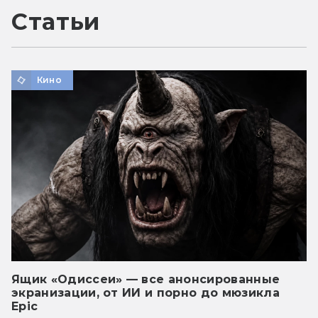
Статьи
Кино
Ящик «Одиссеи» — все анонсированные
экранизации, от ИИ и порно до мюзикла
Epic