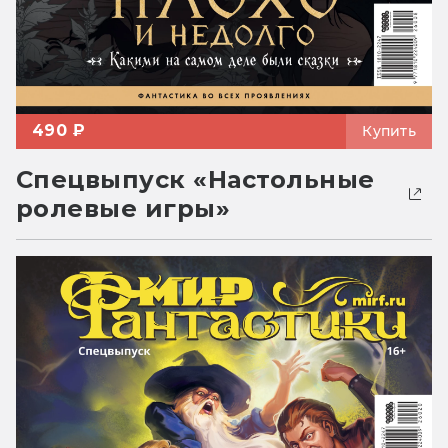
490 ₽
Купить
Спецвыпуск «Настольные
ролевые игры»