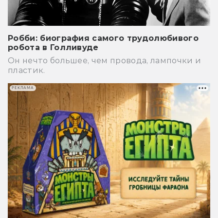
Робби: биография самого трудолюбивого
робота в Голливуде
Он нечто большее, чем провода, лампочки и
пластик.
РЕКЛАМА