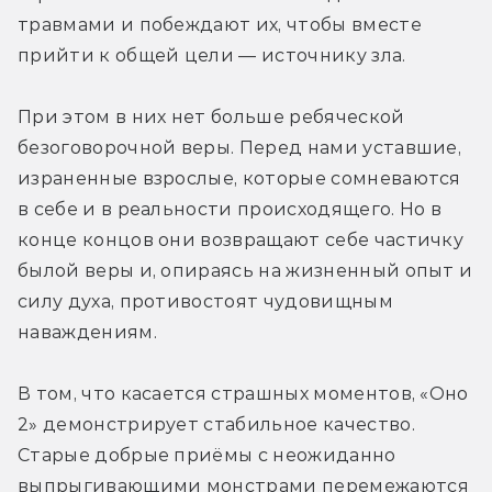
травмами и побеждают их, чтобы вместе 
прийти к общей цели — источнику зла.
При этом в них нет больше ребяческой 
безоговорочной веры. Перед нами уставшие, 
израненные взрослые, которые сомневаются 
в себе и в реальности происходящего. Но в 
конце концов они возвращают себе частичку 
былой веры и, опираясь на жизненный опыт и 
силу духа, противостоят чудовищным 
наваждениям.
В том, что касается страшных моментов, «Оно 
2» демонстрирует стабильное качество. 
Старые добрые приёмы с неожиданно 
выпрыгивающими монстрами перемежаются 