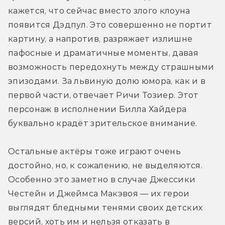
кажется, что сейчас вместо злого клоуна 
появится Дэдпул. Это совершенно не портит 
картину, а напротив, разряжает излишне 
пафосные и драматичные моменты, давая 
возможность передохнуть между страшными 
эпизодами. За львиную долю юмора, как и в 
первой части, отвечает Ричи Тозиер. Этот 
персонаж в исполнении Билла Хайдера 
буквально крадёт зрительское внимание.
Остальные актёры тоже играют очень 
достойно, но, к сожалению, не выделяются. 
Особенно это заметно в случае Джессики 
Честейн и Джеймса Макэвоя — их герои 
выглядят бледными тенями своих детских 
версий, хоть им и нельзя отказать в 