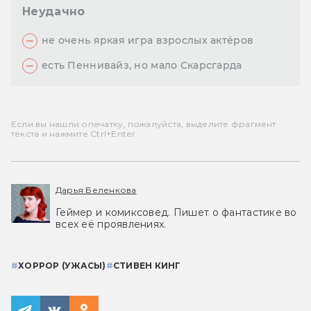
Неудачно
не очень яркая игра взрослых актёров
есть Пеннивайз, но мало Скарсгарда
Если вы нашли опечатку, пожалуйста, выделите фрагмент
текста и нажмите Ctrl+Enter.
Дарья Беленкова
Геймер и комиксовед. Пишет о фантастике во
всех её проявлениях.
#
ХОРРОР (УЖАСЫ)
#
СТИВЕН КИНГ