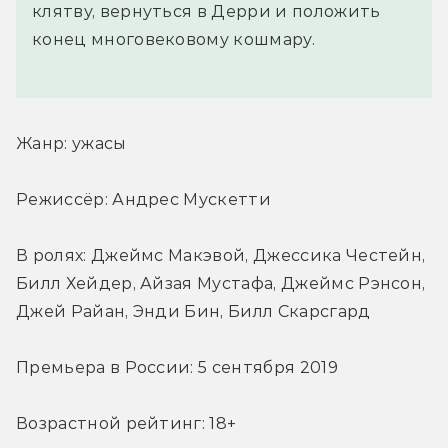
клятву, вернуться в Дерри и положить
конец многовековому кошмару.
Жанр: ужасы
Режиссёр: Андрес Мускетти
В ролях: Джеймс Макэвой, Джессика Честейн, 
Билл Хейдер, Айзая Мустафа, Джеймс Рэнсон, 
Джей Райан, Энди Бин, Билл Скарсгард
Премьера в России: 5 сентября 2019
Возрастной рейтинг: 18+