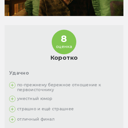
8
оценка
Коротко
Удачно
по-прежнему бережное отношение к
первоисточнику
уместный юмор
страшно и ещё страшнее
отличный финал