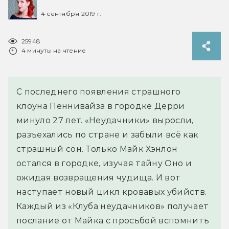
4 сентября 2019 г.
25948
4 минуты на чтение
С последнего появления страшного
клоуна Пеннивайза в городке Дерри
минуло 27 лет. «Неудачники» выросли,
разъехались по стране и забыли всё как
страшный сон. Только Майк Хэнлон
остался в городке, изучая тайну Оно и
ожидая возвращения чудища. И вот
наступает новый цикл кровавых убийств.
Каждый из «Клуба неудачников» получает
послание от Майка с просьбой вспомнить