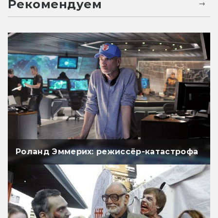
Рекомендуем
Роланд Эммерих: режиссёр-катастрофа