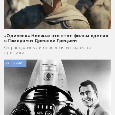
«Одиссея» Нолана: что этот фильм сделал
с Гомером и Древней Грецией
Оправдались ли опасения и правы ли
критики.
Кино