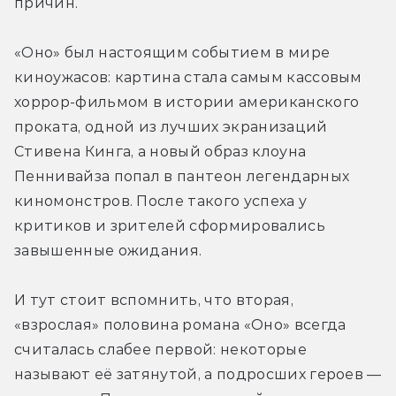
причин.
«Оно» был настоящим событием в мире 
киноужасов: картина стала самым кассовым 
хоррор-фильмом в истории американского 
проката, одной из лучших экранизаций 
Стивена Кинга, а новый образ клоуна 
Пеннивайза попал в пантеон легендарных 
киномонстров. После такого успеха у 
критиков и зрителей сформировались 
завышенные ожидания.
И тут стоит вспомнить, что вторая, 
«взрослая» половина романа «Оно» всегда 
считалась слабее первой: некоторые 
называют её затянутой, а подросших героев — 