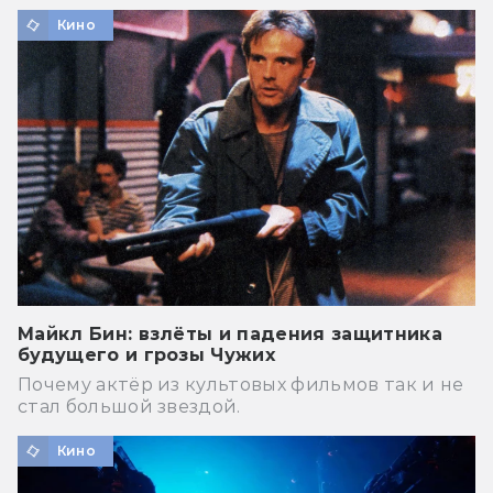
Кино
Майкл Бин: взлёты и падения защитника
будущего и грозы Чужих
Почему актёр из культовых фильмов так и не
стал большой звездой.
Кино