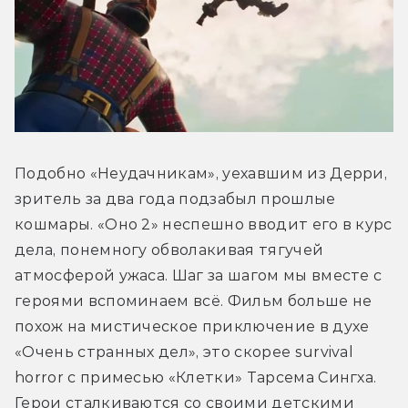
Подобно «Неудачникам», уехавшим из Дерри, 
зритель за два года подзабыл прошлые 
кошмары. «Оно 2» неспешно вводит его в курс 
дела, понемногу обволакивая тягучей 
атмосферой ужаса. Шаг за шагом мы вместе с 
героями вспоминаем всё. Фильм больше не 
похож на мистическое приключение в духе 
«Очень странных дел», это скорее survival 
horror с примесью «Клетки» Тарсема Сингха. 
Герои сталкиваются со своими детскими 