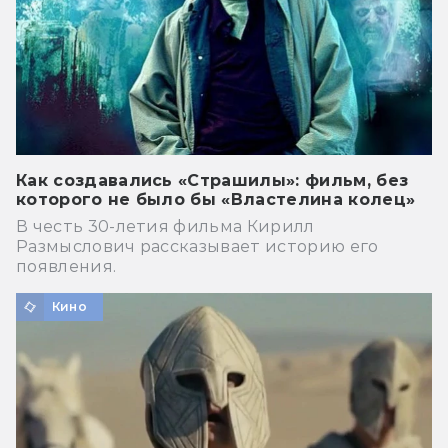
Как создавались «Страшилы»: фильм, без
которого не было бы «Властелина колец»
В честь 30-летия фильма Кирилл
Размыслович рассказывает историю его
появления.
Кино