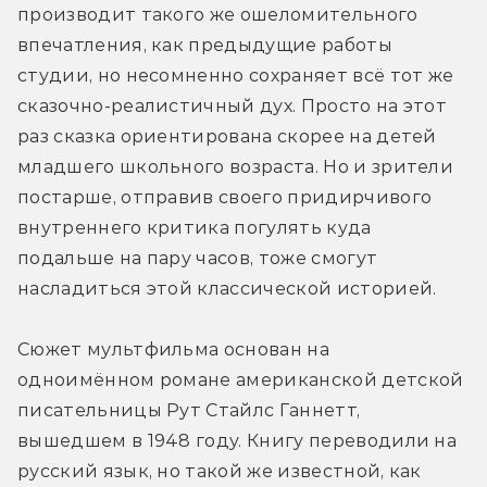
производит такого же ошеломительного 
впечатления, как предыдущие работы 
студии, но несомненно сохраняет всё тот же 
сказочно-реалистичный дух. Просто на этот 
раз сказка ориентирована скорее на детей 
младшего школьного возраста. Но и зрители 
постарше, отправив своего придирчивого 
внутреннего критика погулять куда 
подальше на пару часов, тоже смогут 
насладиться этой классической историей.
Сюжет мультфильма основан на 
одноимённом романе американской детской 
писательницы Рут Стайлс Ганнетт, 
вышедшем в 1948 году. Книгу переводили на 
русский язык, но такой же известной, как 