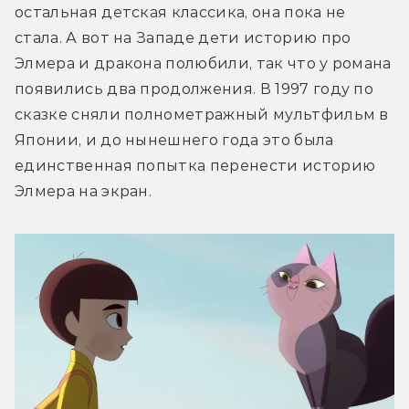
остальная детская классика, она пока не 
стала. А вот на Западе дети историю про 
Элмера и дракона полюбили, так что у романа 
появились два продолжения. В 1997 году по 
сказке сняли полнометражный мультфильм в 
Японии, и до нынешнего года это была 
единственная попытка перенести историю 
Элмера на экран.