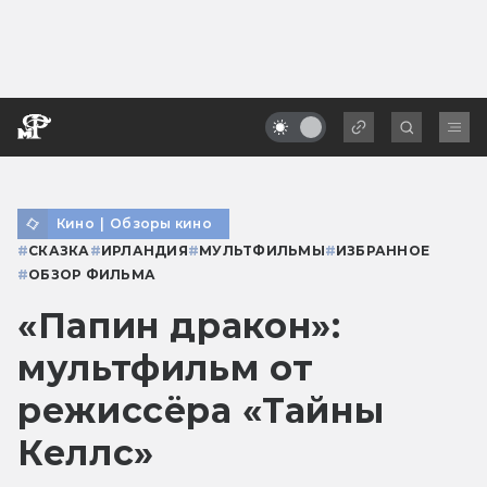
Кино
|
Обзоры кино
#
СКАЗКА
#
ИРЛАНДИЯ
#
МУЛЬТФИЛЬМЫ
#
ИЗБРАННОЕ
#
ОБЗОР ФИЛЬМА
«Папин дракон»:
мультфильм от
режиссёра «Тайны
Келлс»