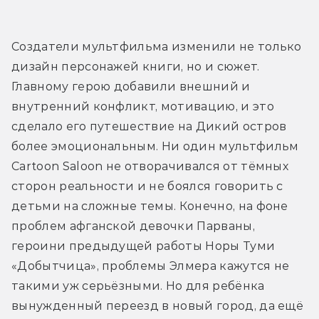
Создатели мультфильма изменили не только 
дизайн персонажей книги, но и сюжет. 
Главному герою добавили внешний и 
внутренний конфликт, мотивацию, и это 
сделало его путешествие на Дикий остров 
более эмоциональным. Ни один мультфильм 
Cartoon Saloon не отворачивался от тёмных 
сторон реальности и не боялся говорить с 
детьми на сложные темы. Конечно, на фоне 
проблем афганской девочки Парваны, 
героини предыдущей работы Норы Туми 
«Добытчица», проблемы Элмера кажутся не 
такими уж серьёзными. Но для ребёнка 
вынужденный переезд в новый город, да ещё 