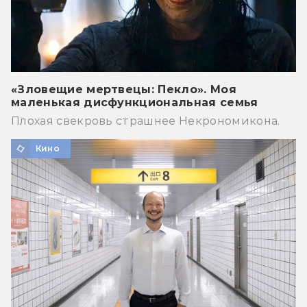
«Зловещие мертвецы: Пекло». Моя
маленькая дисфункциональная семья
Плохая свекровь страшнее Некрономикона.
Кино