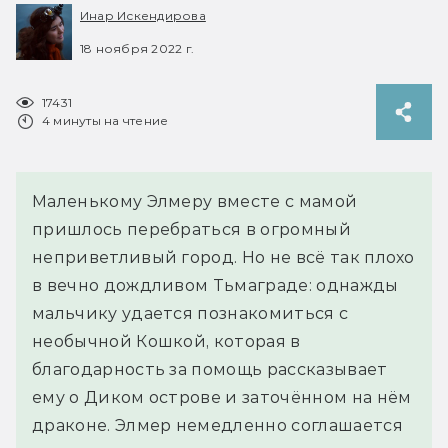
Инар Искендирова
18 ноября 2022 г.
17431
4 минуты на чтение
Маленькому Элмеру вместе с мамой
пришлось перебраться в огромный
неприветливый город. Но не всё так плохо
в вечно дождливом Тьмаграде: однажды
мальчику удается познакомиться с
необычной Кошкой, которая в
благодарность за помощь рассказывает
ему о Диком острове и заточённом на нём
драконе. Элмер немедленно соглашается