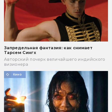
Запредельная фантазия: как снимает
Тарсем Сингх
Авторский почерк величайшего индийского
визионера
Кино