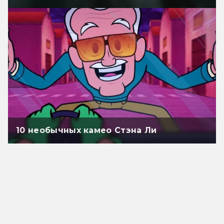
10 необычных камео Стэна Ли