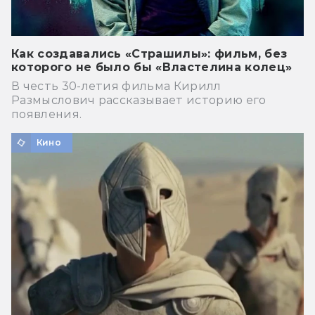
Как создавались «Страшилы»: фильм, без
которого не было бы «Властелина колец»
В честь 30-летия фильма Кирилл
Размыслович рассказывает историю его
появления.
Кино