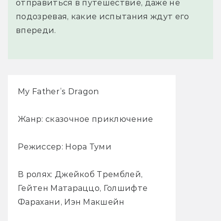
отправиться в путешествие, даже не
подозревая, какие испытания ждут его
впереди.
My Father’s Dragon
Жанр: сказочное приключение
Режиссер: Нора Туми
В ролях: Джейкоб Тремблей,
Гейтен Матараццо, Голшифте
Фарахани, Иэн Макшейн