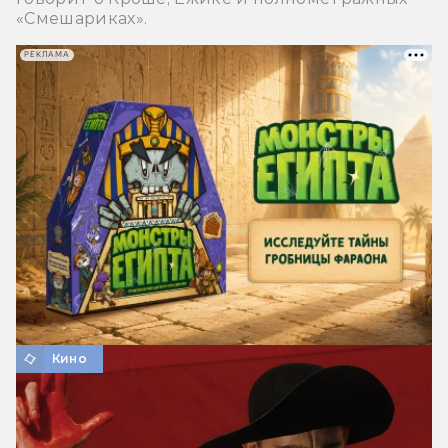
«Смешариках».
РЕКЛАМА
Кино