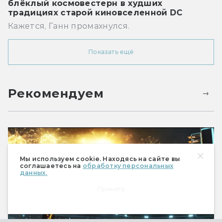
блёклый космовестерн в худших
традициях старой киновселенной DC
Кажется, Ганн промахнулся.
Показать ещё
Рекомендуем
Мы используем cookie. Находясь на сайте вы
соглашаетесь на
обработку персональных
данных.
Принять