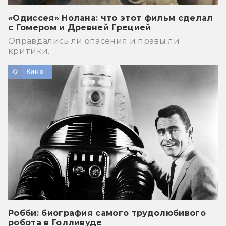
«Одиссея» Нолана: что этот фильм сделал
с Гомером и Древней Грецией
Оправдались ли опасения и правы ли
критики.
Кино
Робби: биография самого трудолюбивого
робота в Голливуде