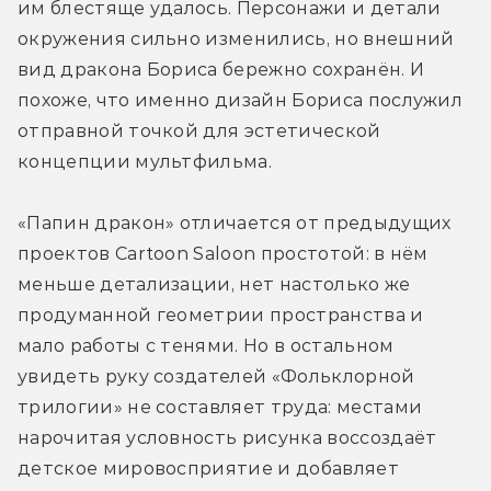
им блестяще удалось. Персонажи и детали 
окружения сильно изменились, но внешний 
вид дракона Бориса бережно сохранён. И 
похоже, что именно дизайн Бориса послужил 
отправной точкой для эстетической 
концепции мультфильма.
«Папин дракон» отличается от предыдущих 
проектов Cartoon Saloon простотой: в нём 
меньше детализации, нет настолько же 
продуманной геометрии пространства и 
мало работы с тенями. Но в остальном 
увидеть руку создателей «Фольклорной 
трилогии» не составляет труда: местами 
нарочитая условность рисунка воссоздаёт 
детское мировосприятие и добавляет 